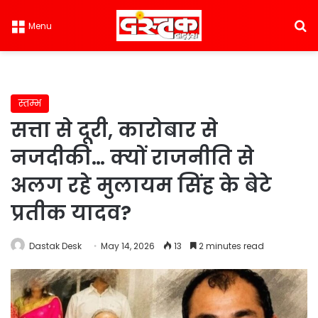
S
Menu
स्तम्भ
सत्ता से दूरी, कारोबार से
नजदीकी… क्यों राजनीति से
अलग रहे मुलायम सिंह के बेटे
प्रतीक यादव?
Dastak Desk
May 14, 2026
13
2 minutes read