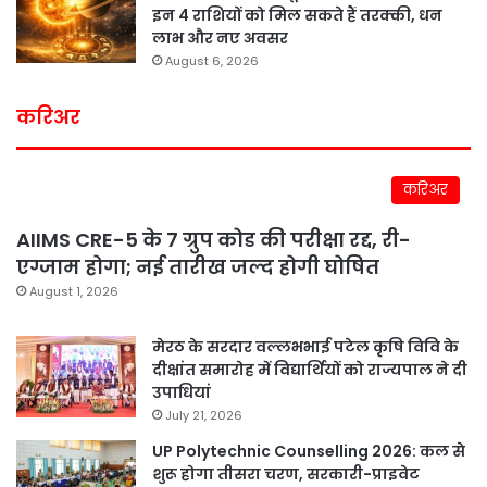
इन 4 राशियों को मिल सकते हैं तरक्की, धन
लाभ और नए अवसर
August 6, 2026
करिअर
करिअर
AIIMS CRE-5 के 7 ग्रुप कोड की परीक्षा रद्द, री-
एग्जाम होगा; नई तारीख जल्द होगी घोषित
August 1, 2026
मेरठ के सरदार वल्लभभाई पटेल कृषि विवि के
दीक्षांत समारोह में विद्यार्थियों को राज्यपाल ने दी
उपाधियां
July 21, 2026
UP Polytechnic Counselling 2026: कल से
शुरू होगा तीसरा चरण, सरकारी-प्राइवेट