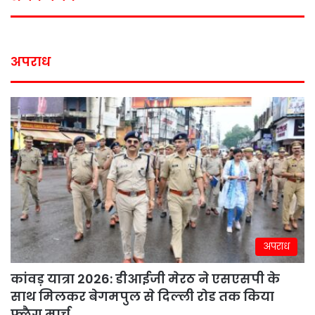
अपराध
अपराध
कांवड़ यात्रा 2026: डीआईजी मेरठ ने एसएसपी के
साथ मिलकर बेगमपुल से दिल्ली रोड तक किया
फ्लैग मार्च