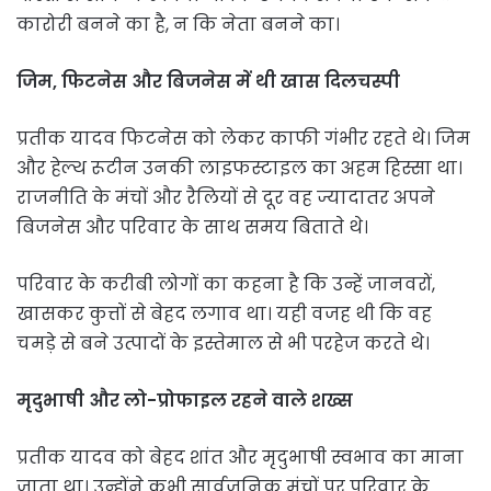
कारोरी बनने का है, न कि नेता बनने का।
जिम, फिटनेस और बिजनेस में थी खास दिलचस्पी
प्रतीक यादव फिटनेस को लेकर काफी गंभीर रहते थे। जिम
और हेल्थ रूटीन उनकी लाइफस्टाइल का अहम हिस्सा था।
राजनीति के मंचों और रैलियों से दूर वह ज्यादातर अपने
बिजनेस और परिवार के साथ समय बिताते थे।
परिवार के करीबी लोगों का कहना है कि उन्हें जानवरों,
खासकर कुत्तों से बेहद लगाव था। यही वजह थी कि वह
चमड़े से बने उत्पादों के इस्तेमाल से भी परहेज करते थे।
मृदुभाषी और लो-प्रोफाइल रहने वाले शख्स
प्रतीक यादव को बेहद शांत और मृदुभाषी स्वभाव का माना
जाता था। उन्होंने कभी सार्वजनिक मंचों पर परिवार के