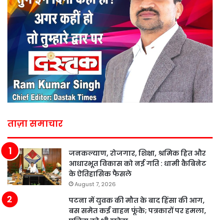
ताज़ा समाचार
जनकल्याण, रोजगार, शिक्षा, श्रमिक हित और
आधारभूत विकास को नई गति : धामी कैबिनेट
के ऐतिहासिक फैसले
August 7, 2026
पटना में युवक की मौत के बाद हिंसा की आग,
बस समेत कई वाहन फूंके; पत्रकारों पर हमला,