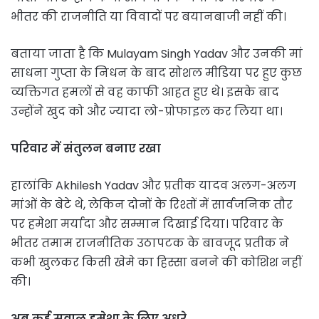
भीतर की राजनीति या विवादों पर बयानबाजी नहीं की।
बताया जाता है कि Mulayam Singh Yadav और उनकी मां
साधना गुप्ता के निधन के बाद सोशल मीडिया पर हुए कुछ
व्यक्तिगत हमलों से वह काफी आहत हुए थे। इसके बाद
उन्होंने खुद को और ज्यादा लो-प्रोफाइल कर लिया था।
परिवार में संतुलन बनाए रखा
हालांकि Akhilesh Yadav और प्रतीक यादव अलग-अलग
मांओं के बेटे थे, लेकिन दोनों के रिश्तों में सार्वजनिक तौर
पर हमेशा मर्यादा और सम्मान दिखाई दिया। परिवार के
भीतर तमाम राजनीतिक उठापटक के बावजूद प्रतीक ने
कभी खुलकर किसी खेमे का हिस्सा बनने की कोशिश नहीं
की।
अब कई सवाल हमेशा के लिए अधूरे