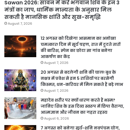
Sawan 2026: सावन में करें भगवान शिव के इन 3
मंत्रों का जाप, धार्मिक मान्यता के अनुसार मिल
सकती है मानसिक शांति और सुख-समृद्धि
August 7, 2026
12 अगस्त को दिखेगा आसमान का अनोखा
चमत्कार! दिन में सूर्य ग्रहण, रात में टूटते तारों
की बारिश, स्पेन का छोटा सा गांव बनेगा
आकर्षण का केंद्र
August 7, 2026
20 अगस्त से बदलेगी शनि की चाल! बुध के
नक्षत्र में प्रवेश से इन 5 राशियों पर बरसेगी
किस्मत, धन-करियर में मिल सकते हैं बड़े लाभ
August 7, 2026
महादेव शरीर पर क्यों धारण करते हैं भस्म?
जानिए शिव के इस दिव्य स्वरूप में छिपा वैराग्य,
आत्मज्ञान और जीवन का गहरा रहस्य
August 6, 2026
7 अगस्त को बनेगा सूर्य-शनि नवपंचम योग,