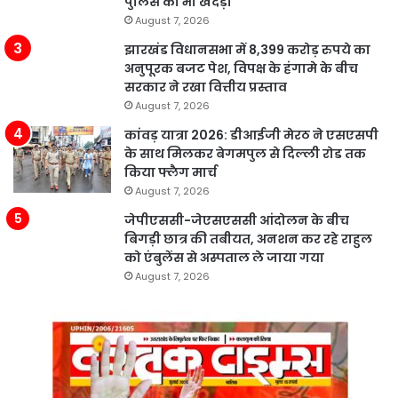
पुलिस को भी खदेड़ा
August 7, 2026
झारखंड विधानसभा में 8,399 करोड़ रुपये का
अनुपूरक बजट पेश, विपक्ष के हंगामे के बीच
सरकार ने रखा वित्तीय प्रस्ताव
August 7, 2026
कांवड़ यात्रा 2026: डीआईजी मेरठ ने एसएसपी
के साथ मिलकर बेगमपुल से दिल्ली रोड तक
किया फ्लैग मार्च
August 7, 2026
जेपीएससी-जेएसएससी आंदोलन के बीच
बिगड़ी छात्र की तबीयत, अनशन कर रहे राहुल
को एंबुलेंस से अस्पताल ले जाया गया
August 7, 2026