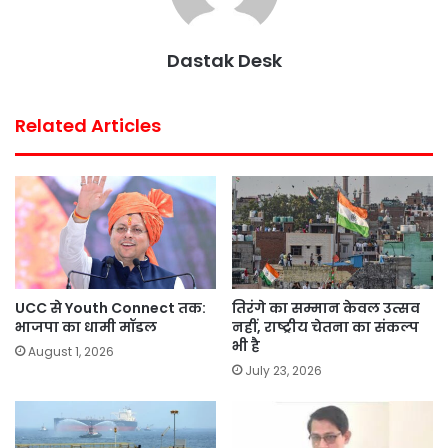
o
r
p
e
k
p
s
Dastak Desk
t
Related Articles
UCC से Youth Connect तक:
तिरंगे का सम्मान केवल उत्सव
भाजपा का धामी मॉडल
नहीं, राष्ट्रीय चेतना का संकल्प
भी है
August 1, 2026
July 23, 2026