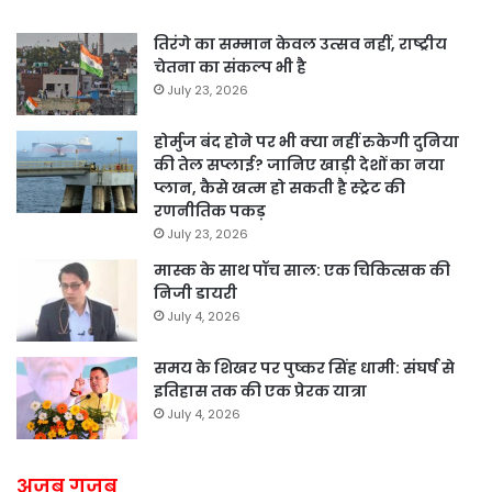
तिरंगे का सम्मान केवल उत्सव नहीं, राष्ट्रीय
चेतना का संकल्प भी है
July 23, 2026
होर्मुज बंद होने पर भी क्या नहीं रुकेगी दुनिया
की तेल सप्लाई? जानिए खाड़ी देशों का नया
प्लान, कैसे खत्म हो सकती है स्ट्रेट की
रणनीतिक पकड़
July 23, 2026
मास्क के साथ पॉच साल: एक चिकित्सक की
निजी डायरी
July 4, 2026
समय के शिखर पर पुष्कर सिंह धामी: संघर्ष से
इतिहास तक की एक प्रेरक यात्रा
July 4, 2026
अजब गजब