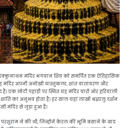
ाचीन वडक्कुनाथन मंदिर भगवान शिव को समर्पित एक ऐतिहासिक
ै। यह मंदिर अपनी अनोखी वास्तुकला, शांत वातावरण और
द्ध है। एक छोटी पहाड़ी पर स्थित यह मंदिर चारों ओर हरियाली
क शांति का अनुभव होता है। हर साल यहां लाखों श्रद्धालु दर्शन
इसी मंदिर से जुड़ा हुआ है।
रशुराम ने की थी, जिन्होंने केरल की भूमि बसाने के बाद