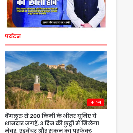
पर्यटन
पर्यटन
बेंगलुरु से 200 किमी के भीतर घूमिए ये
शानदार जगहें, 3 दिन की छुट्टी में मिलेगा
नेचर, एडवेंचर और सुकून का परफेक्ट