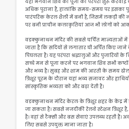
यहां भगवान शिव की पूजा की परंपरा शुरू करवाई थ
अधिक पुराना है, हालांकि समय-समय पर इसका पुनर
पारंपरिक केरल शैली में बनी है, जिसमें लकड़ी की
पर बनी प्राचीन कलाकृतियां आज भी लोगों को आकर्
वडक्कुनाथन मंदिर की सबसे चर्चित मान्यताओं में 
जाता है कि सदियों से लगातार घी अर्पित किए जाने 
पिघलता है। यह परंपरा श्रद्धालुओं और पुजारियों के लि
सच्चे मन से पूजा करने पर भगवान शिव सभी कष्टों 
और भव्य है। सुबह और शाम की आरती के समय ढोल-नगाड़
त्रिशूर पूरम के दौरान यहां भव्य सजावट और हाथि
सांस्कृतिक भव्यता को और बढ़ा देती है।
वडक्कुनाथन मंदिर केरल के त्रिशूर शहर के केंद्र में
जा सकता है। सबसे नजदीकी रेलवे स्टेशन त्रिशूर 
है। वहां से टैक्सी और बस सेवाएं उपलब्ध रहती हैं। 
लिए सबसे उपयुक्त माना जाता है।