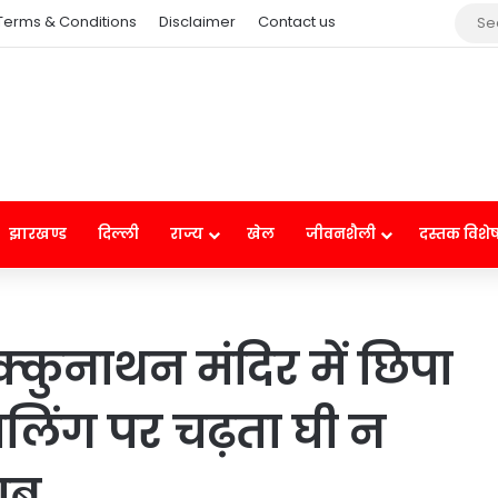
Terms & Conditions
Disclaimer
Contact us
झारखण्ड
दिल्ली
राज्य
खेल
जीवनशैली
दस्तक विशे
्कुनाथन मंदिर में छिपा
वलिंग पर चढ़ता घी न
ाब