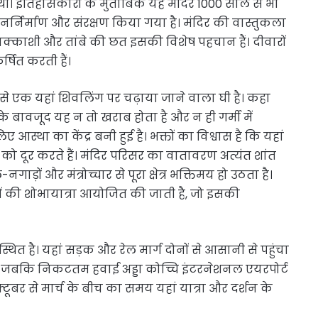
ी। इतिहासकारों के मुताबिक यह मंदिर 1000 साल से भी
्निर्माण और संरक्षण किया गया है। मंदिर की वास्तुकला
 नक्काशी और तांबे की छत इसकी विशेष पहचान हैं। दीवारों
षित करती हैं।
से एक यहां शिवलिंग पर चढ़ाया जाने वाला घी है। कहा
के बावजूद यह न तो खराब होता है और न ही गर्मी में
ए आस्था का केंद्र बनी हुई है। भक्तों का विश्वास है कि यहां
को दूर करते हैं। मंदिर परिसर का वातावरण अत्यंत शांत
ों और मंत्रोच्चार से पूरा क्षेत्र भक्तिमय हो उठता है।
यों की शोभायात्रा आयोजित की जाती है, जो इसकी
 स्थित है। यहां सड़क और रेल मार्ग दोनों से आसानी से पहुंचा
है, जबकि निकटतम हवाई अड्डा कोच्चि इंटरनेशनल एयरपोर्ट
अक्टूबर से मार्च के बीच का समय यहां यात्रा और दर्शन के