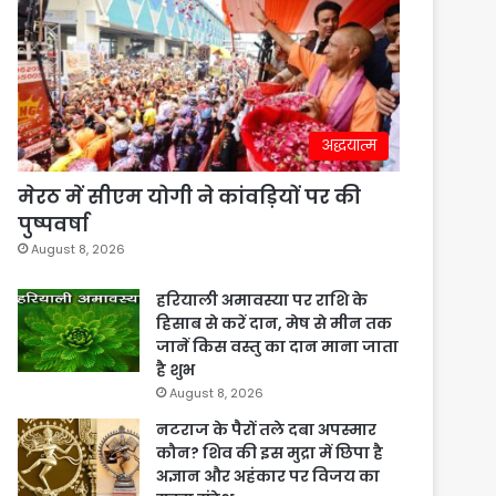
अद्धयात्म
मेरठ में सीएम योगी ने कांवड़ियों पर की
पुष्पवर्षा
August 8, 2026
हरियाली अमावस्या पर राशि के
हिसाब से करें दान, मेष से मीन तक
जानें किस वस्तु का दान माना जाता
है शुभ
August 8, 2026
नटराज के पैरों तले दबा अपस्मार
कौन? शिव की इस मुद्रा में छिपा है
अज्ञान और अहंकार पर विजय का