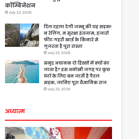
कॉम्बिनेशन
July 23, 2026
दिल दहला देगी जम्मू की यह सड़क!
न रेलिंग, न सुरक्षा इंतजाम, हजारों
फीट गहरी खाई के किनारे से
गुजरता है पूरा रास्ता
July 23, 2026
समुद्र अचानक दो हिस्सों में क्यों बंट
जाता है? इस अनोखी जगह पर कुछ
घंटों के लिए बन जाती है पैदल
सड़क, जानिए पूरा वैज्ञानिक राज
July 23, 2026
अध्यात्म