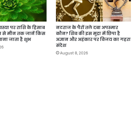
स्या पर राशि के हिसाब
नटराज के पैरों तले दबा अपस्मार
मेष से मीन तक जानें किस
कौन? शिव की इस मुद्रा में छिपा है
माना जाता है शुभ
अज्ञान और अहंकार पर विजय का गहरा
संदेश
26
August 8, 2026