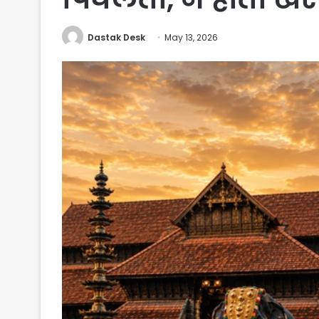
Dastak Desk
May 13, 2026