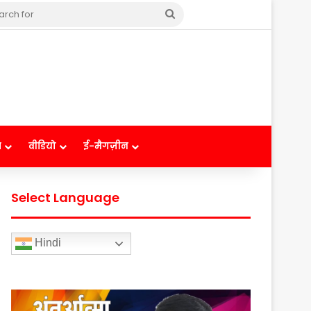
Search
for
ष
वीडियो
ई-मैगज़ीन
Select Language
Hindi