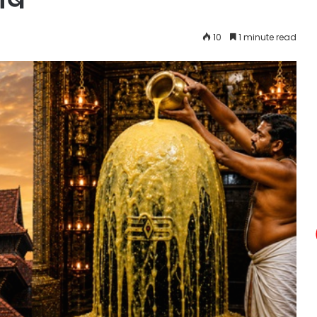
10
1 minute read