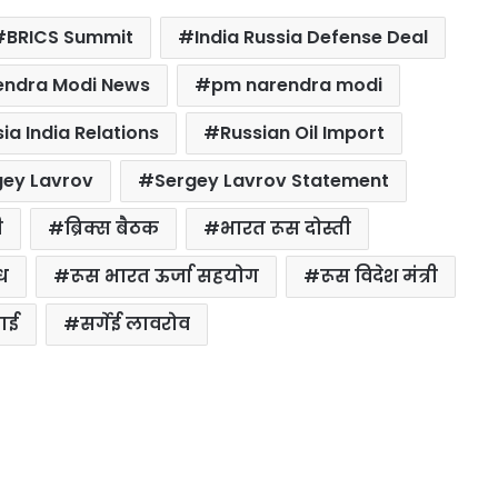
BRICS Summit
India Russia Defense Deal
endra Modi News
pm narendra modi
ia India Relations
Russian Oil Import
gey Lavrov
Sergey Lavrov Statement
ी
ब्रिक्स बैठक
भारत रूस दोस्ती
ध
रूस भारत ऊर्जा सहयोग
रूस विदेश मंत्री
लाई
सर्गेई लावरोव