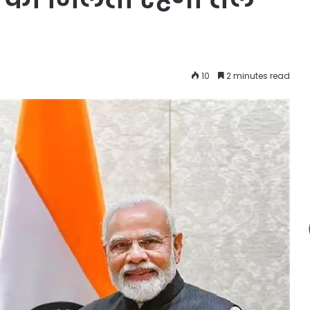
10
2 minutes read