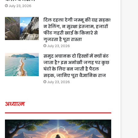
July 23, 2026
दिल दहला देगी जम्मू की यह सड़क!
न रेलिंग, न सुरक्षा इंतजाम, हजारों
फीट गहरी खाई के किनारे से
गुजरता है पूरा रास्ता
July 23, 2026
समुद्र अचानक दो हिस्सों में क्यों बंट
जाता है? इस अनोखी जगह पर कुछ
घंटों के लिए बन जाती है पैदल
सड़क, जानिए पूरा वैज्ञानिक राज
July 23, 2026
अध्यात्म