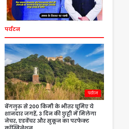
पर्यटन
पर्यटन
बेंगलुरु से 200 किमी के भीतर घूमिए ये
शानदार जगहें, 3 दिन की छुट्टी में मिलेगा
नेचर, एडवेंचर और सुकून का परफेक्ट
कॉम्बिनेशन