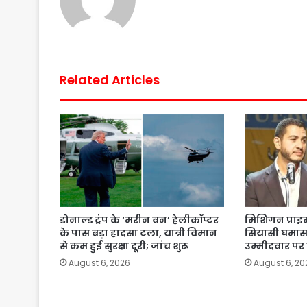
Related Articles
डोनाल्ड ट्रंप के ‘मरीन वन’ हेलीकॉप्टर
मिशिगन प्राइम
के पास बड़ा हादसा टला, यात्री विमान
सियासी घमासान,
से कम हुई सुरक्षा दूरी; जांच शुरू
उम्मीदवार पर
August 6, 2026
August 6, 20