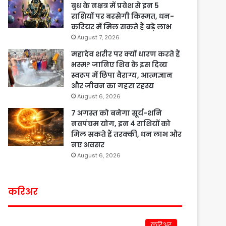
बुध के नक्षत्र में प्रवेश से इन 5
राशियों पर बरसेगी किस्मत, धन-
करियर में मिल सकते हैं बड़े लाभ
August 7, 2026
महादेव शरीर पर क्यों धारण करते हैं
भस्म? जानिए शिव के इस दिव्य
स्वरूप में छिपा वैराग्य, आत्मज्ञान
और जीवन का गहरा रहस्य
August 6, 2026
7 अगस्त को बनेगा सूर्य-शनि
नवपंचम योग, इन 4 राशियों को
मिल सकते हैं तरक्की, धन लाभ और
नए अवसर
August 6, 2026
करिअर
करिअर