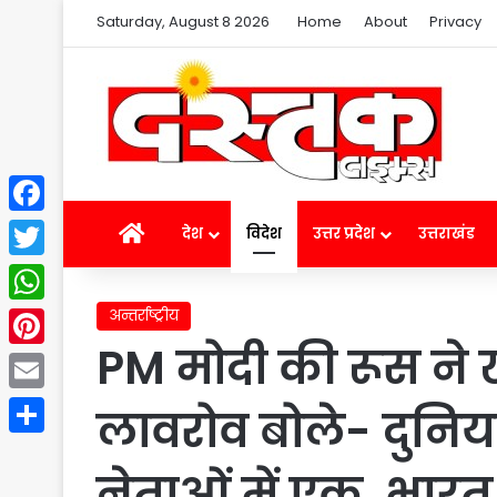
Saturday, August 8 2026
Home
About
Privacy
Facebook
Home
देश
विदेश
उत्तर प्रदेश
उत्तराखंड
Twitter
अन्तर्राष्ट्रीय
WhatsApp
PM मोदी की रूस ने
Pinterest
Email
लावरोव बोले- दुनिय
Share
नेताओं में एक, भार