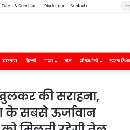
Terms & Conditions
Disclaimer
Contact us
झारखण्ड
दिल्ली
राज्य
खेल
जीवनशैली
दस्तक विशे
 खुलकर की सराहना,
ा के सबसे ऊर्जावान
त को मिलती रहेगी तेल