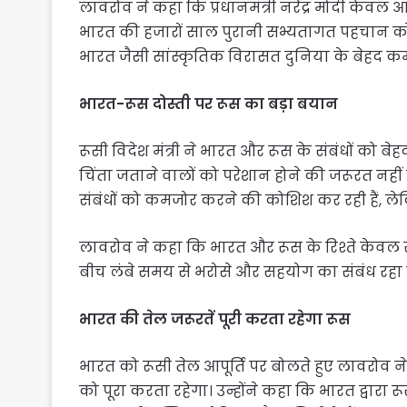
लावरोव ने कहा कि प्रधानमंत्री नरेंद्र मोदी केवल आ
भारत की हजारों साल पुरानी सभ्यतागत पहचान को भी
भारत जैसी सांस्कृतिक विरासत दुनिया के बेहद कम 
भारत-रूस दोस्ती पर रूस का बड़ा बयान
रूसी विदेश मंत्री ने भारत और रूस के संबंधों को ब
चिंता जताने वालों को परेशान होने की जरूरत नहीं 
संबंधों को कमजोर करने की कोशिश कर रही हैं, ले
लावरोव ने कहा कि भारत और रूस के रिश्ते केवल रण
बीच लंबे समय से भरोसे और सहयोग का संबंध रहा ह
भारत की तेल जरूरतें पूरी करता रहेगा रूस
भारत को रूसी तेल आपूर्ति पर बोलते हुए लावरोव ने
को पूरा करता रहेगा। उन्होंने कहा कि भारत द्वारा