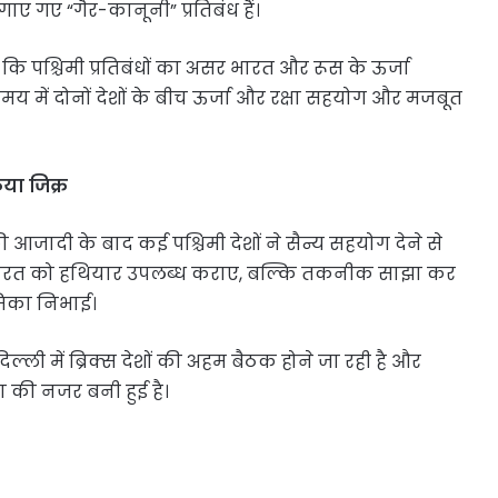
गाए गए “गैर-कानूनी” प्रतिबंध हैं।
 कि पश्चिमी प्रतिबंधों का असर भारत और रूस के ऊर्जा
य में दोनों देशों के बीच ऊर्जा और रक्षा सहयोग और मजबूत
या जिक्र
 आजादी के बाद कई पश्चिमी देशों ने सैन्य सहयोग देने से
ारत को हथियार उपलब्ध कराए, बल्कि तकनीक साझा कर
ूमिका निभाई।
ी में ब्रिक्स देशों की अहम बैठक होने जा रही है और
या की नजर बनी हुई है।