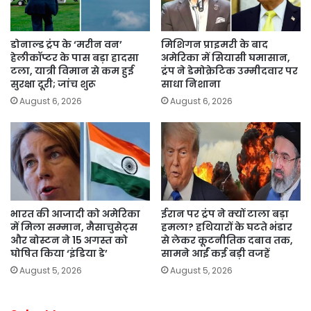
डोनाल्ड ट्रंप के ‘मरीन वन’
मिशिगन प्राइमरी के बाद
हेलीकॉप्टर के पास बड़ा हादसा
अमेरिका में सियासी घमासान,
टला, यात्री विमान से कम हुई
ट्रंप ने डेमोक्रेटिक उम्मीदवार पर
सुरक्षा दूरी; जांच शुरू
साधा निशाना
August 6, 2026
August 6, 2026
भारत की आजादी को अमेरिका
ईरान पर ट्रंप ने क्यों टाला बड़ा
में मिला सम्मान, मैसाचुसेट्स
हमला? हथियारों के घटते भंडार
और बोस्टन ने 15 अगस्त को
से लेकर कूटनीतिक दबाव तक,
घोषित किया ‘इंडिया डे’
सामने आईं कई बड़ी वजहें
August 5, 2026
August 5, 2026