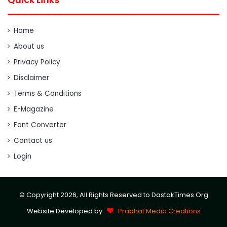
Home
About us
Privacy Policy
Disclaimer
Terms & Conditions
E-Magazine
Font Converter
Contact us
Login
© Copyright 2026, All Rights Reserved to DastakTimes.Org
Website Developed by
Prabhat Media Creations