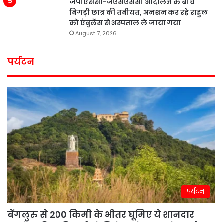
जेपीएससी-जेएसएससी आंदोलन के बीच
बिगड़ी छात्र की तबीयत, अनशन कर रहे राहुल
को एंबुलेंस से अस्पताल ले जाया गया
August 7, 2026
पर्यटन
पर्यटन
बेंगलुरु से 200 किमी के भीतर घूमिए ये शानदार