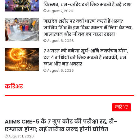
किस्मत, धन-करियर में मिल सकते हैं बड़े लाभ
August 7, 2026
महादेव शरीर पर क्यों धारण करते हैं भस्म?
जानिए शिव के इस दिव्य स्वरूप में छिपा वैराग्य,
आत्मज्ञान और जीवन का गहरा रहस्य
August 6, 2026
7 अगस्त को बनेगा सूर्य-शनि नवपंचम योग,
इन 4 राशियों को मिल सकते हैं तरक्की, धन
लाभ और नए अवसर
August 6, 2026
करिअर
करिअर
AIIMS CRE-5 के 7 ग्रुप कोड की परीक्षा रद्द, री-
एग्जाम होगा; नई तारीख जल्द होगी घोषित
August 1, 2026