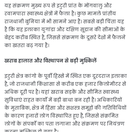
यह संक्रमण मुख्य रूप से इटुरी प्रांत के मोंगवालु और
रवामपारा स्वास्थ्य क्षेत्रों में फैला है। कुछ मामले प्रांतीय
राजधानी बुनिया में भी सामने आए हैं। सबसे बड़ी चिंता यह
है कि यह इलाका युगांडा और दक्षिण सूडान की सीमाओं के
बेहद करीब स्थित है, जिससे संक्रमण के दूसरे देशों में फैलने
का खतरा बढ़ गया है।
खराब हालात और विस्थापन से बढ़ी मुश्किलें
इटुरी क्षेत्र कांगो के पूर्वी हिस्से में स्थित एक दूरदराज इलाका
है, जो राजधानी किंशासा से करीब एक हजार किलोमीटर से
अधिक दूरी पर है। यहां खराब सड़कें और सीमित स्वास्थ्य
सुविधाएं राहत कार्यों में बड़ी बाधा बन रही हैं। अधिकारियों
के मुताबिक, क्षेत्र में हिंसा और सशस्त्र समूहों की गतिविधियों
के कारण हजारों लोग विस्थापित हुए हैं, जिससे संक्रमित
लोगों के संपर्कों का पता लगाना और संक्रमण पर नियंत्रण
करना मुश्किल हो गया है।