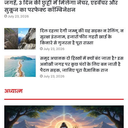
जगहें, 3 दिन की छुट्टी में मिलेगा नेचर, एडवेंचर और
सुकून का परफेक्ट कॉम्बिनेशन
July 23, 2026
दिल दहला देगी जम्मू की यह सड़क! न रेलिंग, न
सुरक्षा इंतजाम, हजारों फीट गहरी खाई के
किनारे से गुजरता है पूरा रास्ता
July 23, 2026
समुद्र अचानक दो हिस्सों में क्यों बंट जाता है? इस
अनोखी जगह पर कुछ घंटों के लिए बन जाती है
पैदल सड़क, जानिए पूरा वैज्ञानिक राज
July 23, 2026
अध्यात्म