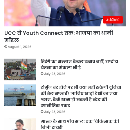
उत्तराखंड
UCC से Youth Connect तक: भाजपा का धामी
मॉडल
August 1, 2026
तिरंगे का सम्मान केवल उत्सव नहीं, राष्ट्रीय
चेतना का संकल्प भी है
July 23, 2026
होर्मुज बंद होने पर भी क्या नहीं रुकेगी दुनिया
की तेल सप्लाई? जानिए खाड़ी देशों का नया
प्लान, कैसे खत्म हो सकती है स्ट्रेट की
रणनीतिक पकड़
July 23, 2026
मास्क के साथ पॉच साल: एक चिकित्सक की
निजी डायरी