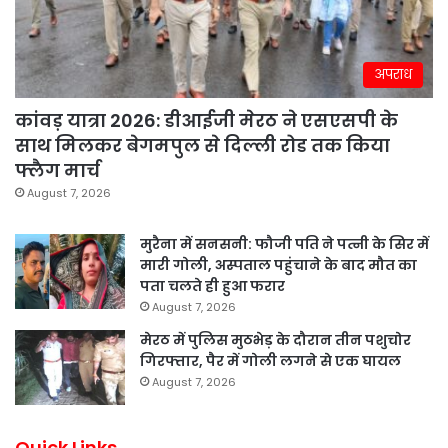
अपराध
कांवड़ यात्रा 2026: डीआईजी मेरठ ने एसएसपी के
साथ मिलकर बेगमपुल से दिल्ली रोड तक किया
फ्लैग मार्च
August 7, 2026
मुरैना में सनसनी: फौजी पति ने पत्नी के सिर में
मारी गोली, अस्पताल पहुंचाने के बाद मौत का
पता चलते ही हुआ फरार
August 7, 2026
मेरठ में पुलिस मुठभेड़ के दौरान तीन पशुचोर
गिरफ्तार, पैर में गोली लगने से एक घायल
August 7, 2026
Quick Links