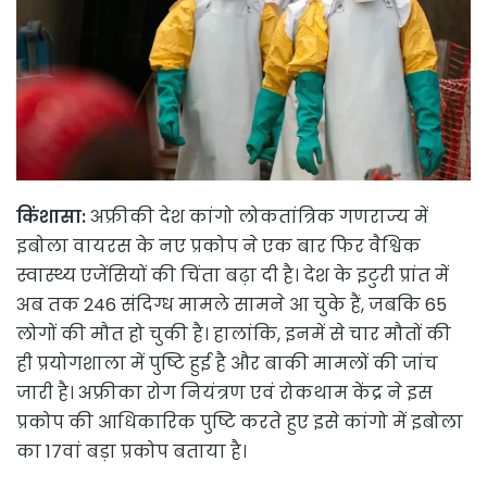
किंशासा:
अफ्रीकी देश कांगो लोकतांत्रिक गणराज्य में
इबोला वायरस के नए प्रकोप ने एक बार फिर वैश्विक
स्वास्थ्य एजेंसियों की चिंता बढ़ा दी है। देश के इटुरी प्रांत में
अब तक 246 संदिग्ध मामले सामने आ चुके हैं, जबकि 65
लोगों की मौत हो चुकी है। हालांकि, इनमें से चार मौतों की
ही प्रयोगशाला में पुष्टि हुई है और बाकी मामलों की जांच
जारी है। अफ्रीका रोग नियंत्रण एवं रोकथाम केंद्र ने इस
प्रकोप की आधिकारिक पुष्टि करते हुए इसे कांगो में इबोला
का 17वां बड़ा प्रकोप बताया है।