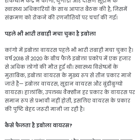
रोकथाम केंद्र ने कांगो, युगांडा और दक्षिण सूडान के
स्वास्थ्य अधिकारियों के साथ आपात बैठक की है, जिसमें
संक्रमण को रोकने की रणनीतियों पर चर्चा की गई।
पहले भी भारी तबाही मचा चुका है इबोला
कांगो में इबोला वायरस पहले भी भारी तबाही मचा चुका है।
वर्ष 2018 से 2020 के बीच फैले इबोला प्रकोप में एक हजार
से अधिक लोगों की मौत हुई थी। स्वास्थ्य विशेषज्ञों के
मुताबिक, इबोला वायरस के मुख्य रूप से तीन प्रकार माने
जाते हैं— इबोला वायरस, सूडान वायरस और बुंडीबुग्यो
वायरस। हालांकि, उपलब्ध वैक्सीन हर प्रकार के वायरस पर
समान रूप से प्रभावी नहीं होती, इसलिए वायरस के प्रकार
की पुष्टि बेहद जरूरी मानी जा रही है।
कैसे फैलता है इबोला वायरस?