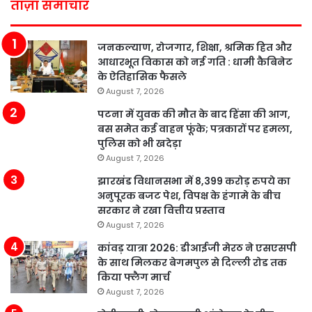
ताज़ा समाचार
जनकल्याण, रोजगार, शिक्षा, श्रमिक हित और
आधारभूत विकास को नई गति : धामी कैबिनेट
के ऐतिहासिक फैसले
August 7, 2026
पटना में युवक की मौत के बाद हिंसा की आग,
बस समेत कई वाहन फूंके; पत्रकारों पर हमला,
पुलिस को भी खदेड़ा
August 7, 2026
झारखंड विधानसभा में 8,399 करोड़ रुपये का
अनुपूरक बजट पेश, विपक्ष के हंगामे के बीच
सरकार ने रखा वित्तीय प्रस्ताव
August 7, 2026
कांवड़ यात्रा 2026: डीआईजी मेरठ ने एसएसपी
के साथ मिलकर बेगमपुल से दिल्ली रोड तक
किया फ्लैग मार्च
August 7, 2026