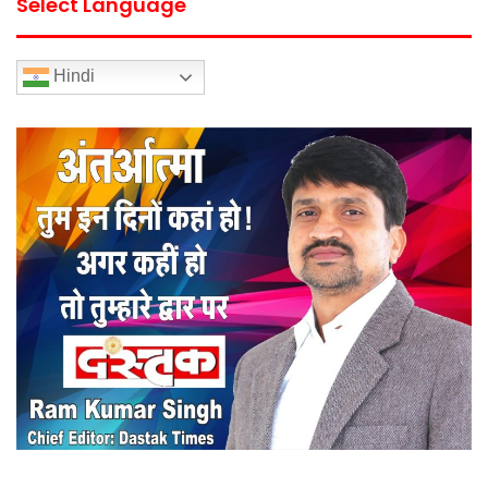
Select Language
Hindi