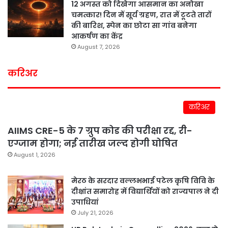
12 अगस्त को दिखेगा आसमान का अनोखा
चमत्कार! दिन में सूर्य ग्रहण, रात में टूटते तारों
की बारिश, स्पेन का छोटा सा गांव बनेगा
आकर्षण का केंद्र
August 7, 2026
करिअर
करिअर
AIIMS CRE-5 के 7 ग्रुप कोड की परीक्षा रद्द, री-
एग्जाम होगा; नई तारीख जल्द होगी घोषित
August 1, 2026
मेरठ के सरदार वल्लभभाई पटेल कृषि विवि के
दीक्षांत समारोह में विद्यार्थियों को राज्यपाल ने दी
उपाधियां
July 21, 2026