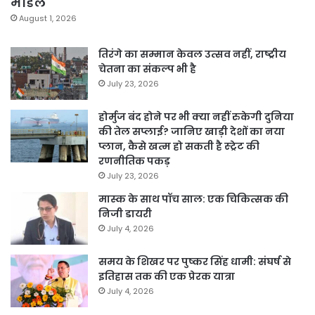
मॉडल
August 1, 2026
तिरंगे का सम्मान केवल उत्सव नहीं, राष्ट्रीय
चेतना का संकल्प भी है
July 23, 2026
होर्मुज बंद होने पर भी क्या नहीं रुकेगी दुनिया
की तेल सप्लाई? जानिए खाड़ी देशों का नया
प्लान, कैसे खत्म हो सकती है स्ट्रेट की
रणनीतिक पकड़
July 23, 2026
मास्क के साथ पॉच साल: एक चिकित्सक की
निजी डायरी
July 4, 2026
समय के शिखर पर पुष्कर सिंह धामी: संघर्ष से
इतिहास तक की एक प्रेरक यात्रा
July 4, 2026