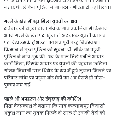
का आरोप है कि उन्होंने शुरुआत से ही अपहरण की आशंका
जताई थी, लेकिन पुलिस ने मामला गंभीरता से नहीं लिया।
गन्ने के खेत में पड़ा मिला युवती का शव
रविवार को रोहटा थाना क्षेत्र के गांव उकसिया में किसान
अपने गन्ने के खेत पर पहुंचा तो अंदर एक युवती का शव
पड़ा देख उसके होश उड़ गए। शव पूरी तरह निर्वस्त्र था।
किसान ने तुरंत पुलिस को सूचना दी। मौके पर पहुंची
पुलिस ने जांच शुरू की। शव के पास मिले पर्स से आधार
कार्ड मिला, जिसके आधार पर युवती की पहचान ललिता
गौतम निवासी ग्राम थिरोट के रूप में हुई। सूचना मिलने पर
परिवार मौके पर पहुंचा और बेटी का शव देखते ही चीख-
पुकार मच गई।
पहले भी अपहरण और छेड़छाड़ की कोशिश
पिता वेदप्रकाश ने बताया कि गांव कल्याणपुर निवासी
अंकुश नाम का युवक पिछले दो साल से उनकी बेटी को