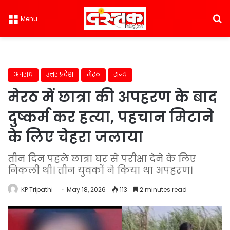
S
Menu
अपराध
उत्तर प्रदेश
मेरठ
राज्य
मेरठ में छात्रा की अपहरण के बाद
दुष्कर्म कर हत्या, पहचान मिटाने
के लिए चेहरा जलाया
तीन दिन पहले छात्रा घर से परीक्षा देने के लिए
निकली थी। तीन युवकों ने किया था अपहरण।
KP Tripathi
May 18, 2026
113
2 minutes read