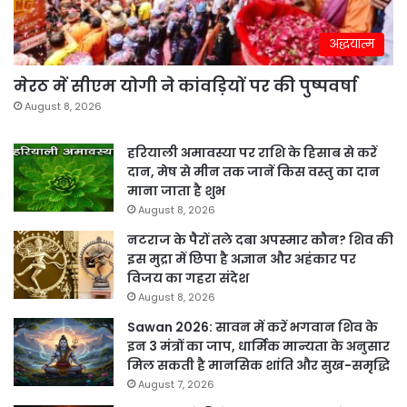
अद्धयात्म
मेरठ में सीएम योगी ने कांवड़ियों पर की पुष्पवर्षा
August 8, 2026
हरियाली अमावस्या पर राशि के हिसाब से करें
दान, मेष से मीन तक जानें किस वस्तु का दान
माना जाता है शुभ
August 8, 2026
नटराज के पैरों तले दबा अपस्मार कौन? शिव की
इस मुद्रा में छिपा है अज्ञान और अहंकार पर
विजय का गहरा संदेश
August 8, 2026
Sawan 2026: सावन में करें भगवान शिव के
इन 3 मंत्रों का जाप, धार्मिक मान्यता के अनुसार
मिल सकती है मानसिक शांति और सुख-समृद्धि
August 7, 2026