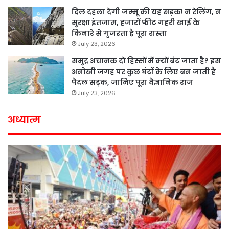
दिल दहला देगी जम्मू की यह सड़क! न रेलिंग, न
सुरक्षा इंतजाम, हजारों फीट गहरी खाई के
किनारे से गुजरता है पूरा रास्ता
July 23, 2026
समुद्र अचानक दो हिस्सों में क्यों बंट जाता है? इस
अनोखी जगह पर कुछ घंटों के लिए बन जाती है
पैदल सड़क, जानिए पूरा वैज्ञानिक राज
July 23, 2026
अध्यात्म