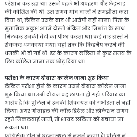
परेशान कर रहा था। उसने पहले भी अपहरण और छेड़छाड़
की कोशिश की थी। उस समय गांव वालों ने समझौता करा
दिया था, लेकिन उसके बाद भी आरोपी नहीं माना। पिता के
मुताबिक अंकुश अपने दोस्तों अंकित और निशांत के साथ
मिलकर उनकी बेटी का पीछा करता था। कई बार रास्ते में
रोककर धमकाया गया। यहां तक कि किडनैप करने की
धमकी भी दी गई थी। डर के कारण ललिता ने कुछ समय के
लिए कॉलेज जाना तक छोड़ दिया था।
परीक्षा के कारण दोबारा कालेज जाना शुरू किया
लेकिन परीक्षा होने के कारण उसने दोबारा कॉलेज जाना
शुरू किया था। उसी दौरान वह लापता हो गई। परिवार का
आरोप है कि पुलिस ने उनकी शिकायत को गंभीरता से नहीं
लिया। अगर मोबाइल की कॉल डिटेल और लोकेशन समय
रहते निकलवाई जाती, तो शायद ललिता को बचाया जा
सकता था।
फोरेंसिक टीम ने घटनास्थल से नमूने जुटाए हैं। पुलिस ने