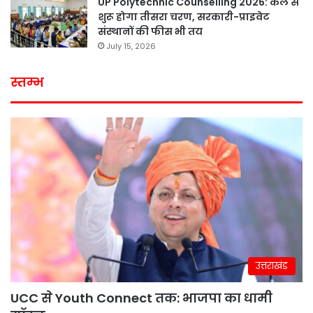
UP Polytechnic Counselling 2026: कल से
शुरू होगा तीसरा चरण, सरकारी-प्राइवेट
संस्थानों की फीस भी तय
July 15, 2026
स्तम्भ
उत्तराखंड
UCC से Youth Connect तक: भाजपा का धामी