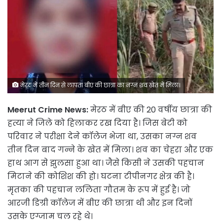
मेरठ में तीन दिन से लापता बीए की छात्रा का नग्न शव खेत में मिला।
Meerut Crime News:
मेरठ में बीए की 20 वर्षीय छात्रा की
हत्या ने जिले को हिलाकर रख दिया है। जिस बेटी को
परिवार ने परीक्षा देने कॉलेज भेजा था, उसका नग्न शव
तीन दिन बाद गन्ने के खेत में मिला। शव का चेहरा और एक
हाथ आग से झुलसा हुआ था। जैसे किसी ने उसकी पहचान
मिटाने की कोशिश की हो। घटना टीपीनगर क्षेत्र की है।
मृतका की पहचान ललिता गौतम के रूप में हुई है। जो
आरजी डिग्री कॉलेज में बीए की छात्रा थी और इन दिनों
उसके एग्जाम चल रहे थे।