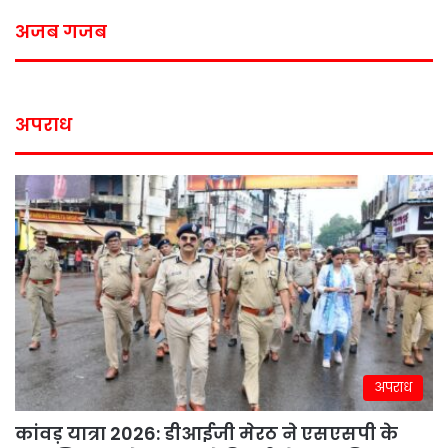
अजब गजब
अपराध
अपराध
कांवड़ यात्रा 2026: डीआईजी मेरठ ने एसएसपी के