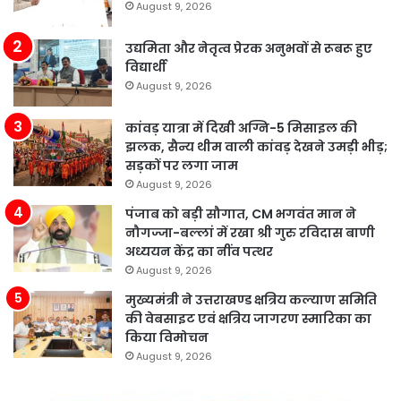
August 9, 2026
उद्यमिता और नेतृत्व प्रेरक अनुभवों से रूबरू हुए
विद्यार्थी
August 9, 2026
कांवड़ यात्रा में दिखी अग्नि-5 मिसाइल की
झलक, सैन्य थीम वाली कांवड़ देखने उमड़ी भीड़;
सड़कों पर लगा जाम
August 9, 2026
पंजाब को बड़ी सौगात, CM भगवंत मान ने
नौगज्जा-बल्लां में रखा श्री गुरु रविदास बाणी
अध्ययन केंद्र का नींव पत्थर
August 9, 2026
मुख्यमंत्री ने उत्तराखण्ड क्षत्रिय कल्याण समिति
की वेबसाइट एवं क्षत्रिय जागरण स्मारिका का
किया विमोचन
August 9, 2026