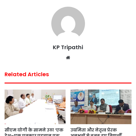
KP Tripathi
Website
Related Articles
सीएम योगी के सामने उठा ‘एक
उद्यमिता और नेतृत्व प्रेरक
देश–एक पत्रकार पहचान पत्र’
अनुभवों से रूबरू हुए विद्यार्थी