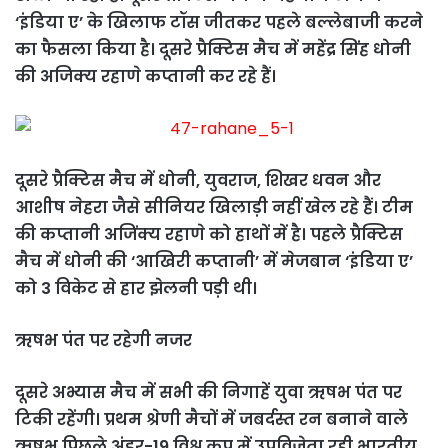
‘इंडिया ए’ के खिलाफ टॉस जीतकर पहले बल्लेबाजी करने
का फैसला किया है। दूसरे प्रैक्टिस मैच में महेंद्र सिंह धोनी
की अजिक्य रहाणे कप्तानी कर रहे हैं।
दूसरे प्रैक्टिस मैच में धोनी, युवराज, शिखर धवन और
आशीष नेहरा जैसे सीनियर खिलाड़ी नहीं खेल रहे हैं। टीम
की कप्तानी अजिंक्य रहाणे को हाथों में है। पहले प्रैक्टिस
मैच में धोनी की ‘आखिरी कप्तानी’ में मेजबान ‘इंडिया ए’
को 3 विकेट से हार झेलनी पड़ी थी।
ऋषभ पंत पर रहेगी नजर
दूसरे अभ्यास मैच में सभी की निगाहें युवा ऋषभ पंत पर
टिकी रहेंगी। प्रथम श्रेणी मैचों में जबर्दस्त रन बनाने वाले
ऋषभ पिछले अंडर-19 विश्व कप में उपविजेता रही भारतीय