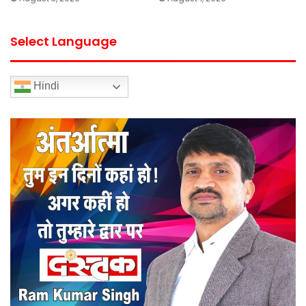
Select Language
Hindi