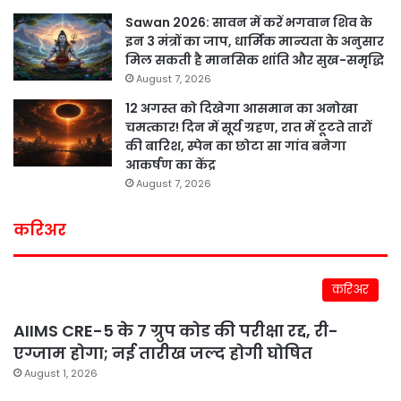
Sawan 2026: सावन में करें भगवान शिव के
इन 3 मंत्रों का जाप, धार्मिक मान्यता के अनुसार
मिल सकती है मानसिक शांति और सुख-समृद्धि
August 7, 2026
12 अगस्त को दिखेगा आसमान का अनोखा
चमत्कार! दिन में सूर्य ग्रहण, रात में टूटते तारों
की बारिश, स्पेन का छोटा सा गांव बनेगा
आकर्षण का केंद्र
August 7, 2026
करिअर
करिअर
AIIMS CRE-5 के 7 ग्रुप कोड की परीक्षा रद्द, री-
एग्जाम होगा; नई तारीख जल्द होगी घोषित
August 1, 2026