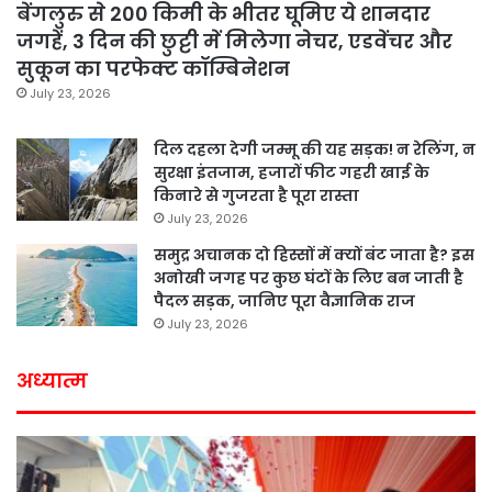
बेंगलुरु से 200 किमी के भीतर घूमिए ये शानदार
जगहें, 3 दिन की छुट्टी में मिलेगा नेचर, एडवेंचर और
सुकून का परफेक्ट कॉम्बिनेशन
July 23, 2026
दिल दहला देगी जम्मू की यह सड़क! न रेलिंग, न
सुरक्षा इंतजाम, हजारों फीट गहरी खाई के
किनारे से गुजरता है पूरा रास्ता
July 23, 2026
समुद्र अचानक दो हिस्सों में क्यों बंट जाता है? इस
अनोखी जगह पर कुछ घंटों के लिए बन जाती है
पैदल सड़क, जानिए पूरा वैज्ञानिक राज
July 23, 2026
अध्यात्म