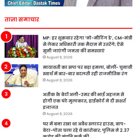
ताज़ा समाचार
MP: हर शुक्रवार रहेगा ‘नो-मीटिंग डे’, CM-मंत्री
से लेकर अधिकारी तक मैदान में उतरेंगे; ऐसे
सुनी जाएंगी जनता की समस्याएं
August 8, 2026
मायावती का सपा पर बड़ा हमला, बोलीं- चुनावी
स्वार्थ में बार-बार बदलती रही राजनीतिक रंग
August 8, 2026
अतीक के बेटों अली-उमर की भाई अहजम से
होगी एक घंटे मुलाकात, हाईकोर्ट ने दी सशर्त
इजाजत
August 8, 2026
घर में बना रखा था अवैध स्लाटर हाउस, बाप-
बेटा-पोता चला रहे थे कारोबार; पुलिस ने 2.37
करोड़ की संपत्ति कुर्क की