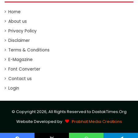
Home
About us
Privacy Policy
Disclaimer
Terms & Conditions
E-Magazine
Font Converter
Contact us
Login
© Copyright 2026, All Rights Reserved to DastakTimes.Org
Website Developed by
Prabhat Media Creations