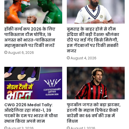
हॉकी वर्ल्ड कप 2026 के लिए
बुमराह के बाहर होने से टीम
पाकिस्तान टीम घोषित, 19
इंडिया की बढ़ी टेंशन! श्रीलंका
अगस्त को भारत-पाकिस्तान
दौरे पर नई गेंद किसे मिलेगी,
महामुकाबले पर टिकी नजरें
इन गेंदबाजों पर टिकी सबकी
नजर
August 6, 2026
August 4, 2026
CWG 2026 Medal Tally:
फुटबॉल जगत को बड़ा झटका,
ऑस्ट्रेलिया रहा नंबर-1, 39
इटली के महान डिफेंडर फ्रेंको
पदकों के दम पर भारत ने चौथा
बारेसी का 66 वर्ष की उम्र में
स्थान किया अपने नाम
निधन
August 3, 2026
August 1, 2026