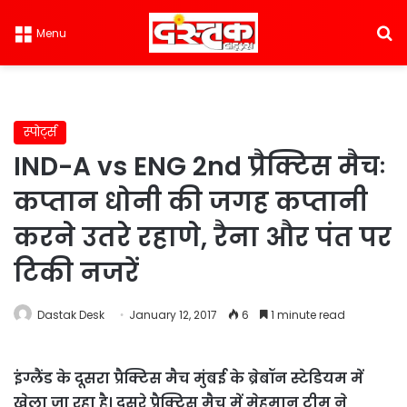
S
Menu
स्पोर्ट्स
IND-A vs ENG 2nd प्रैक्टिस मैचः
कप्तान धोनी की जगह कप्तानी
करने उतरे रहाणे, रैना और पंत पर
टिकी नजरें
Dastak Desk
January 12, 2017
6
1 minute read
इंग्लैंड के दूसरा प्रैक्टिस मैच मुंबई के ब्रेबॉन स्टेडियम में
खेला जा रहा है। दूसरे प्रैक्टिस मैच में मेहमान टीम ने