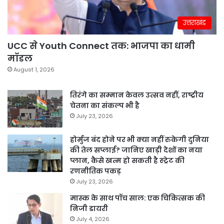
उत्तराखंड
UCC से Youth Connect तक: भाजपा का धामी
मॉडल
August 1, 2026
तिरंगे का सम्मान केवल उत्सव नहीं, राष्ट्रीय
चेतना का संकल्प भी है
July 23, 2026
होर्मुज बंद होने पर भी क्या नहीं रुकेगी दुनिया
की तेल सप्लाई? जानिए खाड़ी देशों का नया
प्लान, कैसे खत्म हो सकती है स्ट्रेट की
रणनीतिक पकड़
July 23, 2026
मास्क के साथ पॉच साल: एक चिकित्सक की
निजी डायरी
July 4, 2026