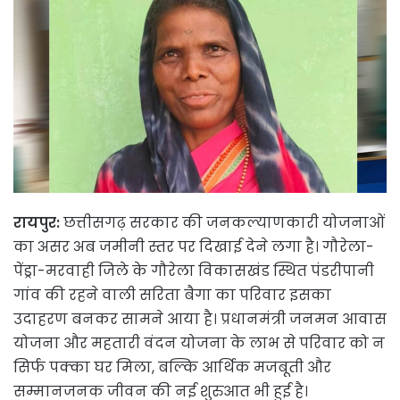
रायपुर:
छत्तीसगढ़ सरकार की जनकल्याणकारी योजनाओं
का असर अब जमीनी स्तर पर दिखाई देने लगा है। गौरेला-
पेंड्रा-मरवाही जिले के गौरेला विकासखंड स्थित पंडरीपानी
गांव की रहने वाली सरिता बैगा का परिवार इसका
उदाहरण बनकर सामने आया है। प्रधानमंत्री जनमन आवास
योजना और महतारी वंदन योजना के लाभ से परिवार को न
सिर्फ पक्का घर मिला, बल्कि आर्थिक मजबूती और
सम्मानजनक जीवन की नई शुरुआत भी हुई है।