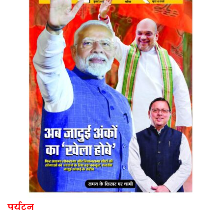
पर्यटन