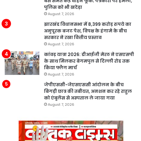
बस समेत कई वाहन फूंके; पत्रकारों पर हमला,
पुलिस को भी खदेड़ा
August 7, 2026
झारखंड विधानसभा में 8,399 करोड़ रुपये का
अनुपूरक बजट पेश, विपक्ष के हंगामे के बीच
सरकार ने रखा वित्तीय प्रस्ताव
August 7, 2026
कांवड़ यात्रा 2026: डीआईजी मेरठ ने एसएसपी
के साथ मिलकर बेगमपुल से दिल्ली रोड तक
किया फ्लैग मार्च
August 7, 2026
जेपीएससी-जेएसएससी आंदोलन के बीच
बिगड़ी छात्र की तबीयत, अनशन कर रहे राहुल
को एंबुलेंस से अस्पताल ले जाया गया
August 7, 2026