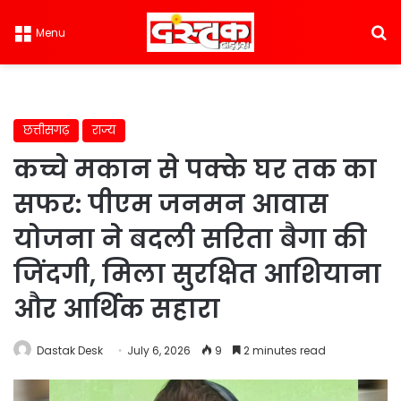
S
Menu
छत्तीसगढ़
राज्य
कच्चे मकान से पक्के घर तक का
सफर: पीएम जनमन आवास
योजना ने बदली सरिता बैगा की
जिंदगी, मिला सुरक्षित आशियाना
और आर्थिक सहारा
Dastak Desk
July 6, 2026
9
2 minutes read