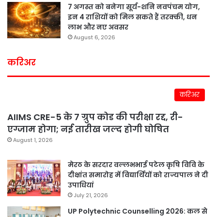
7 अगस्त को बनेगा सूर्य-शनि नवपंचम योग,
इन 4 राशियों को मिल सकते हैं तरक्की, धन
लाभ और नए अवसर
August 6, 2026
करिअर
करिअर
AIIMS CRE-5 के 7 ग्रुप कोड की परीक्षा रद्द, री-
एग्जाम होगा; नई तारीख जल्द होगी घोषित
August 1, 2026
मेरठ के सरदार वल्लभभाई पटेल कृषि विवि के
दीक्षांत समारोह में विद्यार्थियों को राज्यपाल ने दी
उपाधियां
July 21, 2026
UP Polytechnic Counselling 2026: कल से