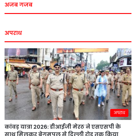
अजब गजब
अपराध
अपराध
कांवड़ यात्रा 2026: डीआईजी मेरठ ने एसएसपी के
साथ मिलकर बेगमपुल से दिल्ली रोड तक किया