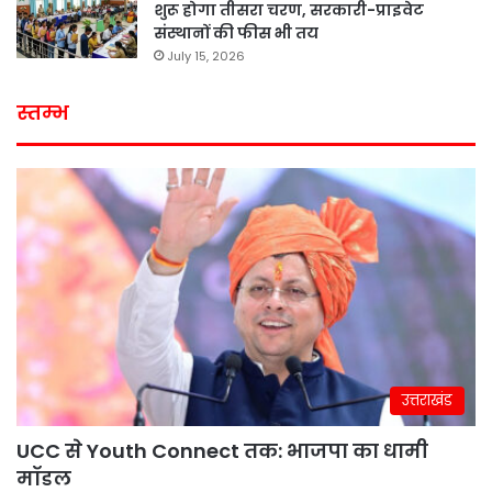
शुरू होगा तीसरा चरण, सरकारी-प्राइवेट
संस्थानों की फीस भी तय
July 15, 2026
स्तम्भ
उत्तराखंड
UCC से Youth Connect तक: भाजपा का धामी
मॉडल