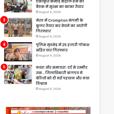
एकीकृत कमांड़ कंट्रोल रूम की
बैठक में सुरक्षा का खाका तैयार
August 6, 2026
मेरठ में Crompton कंपनी के
कूलर तैयार कर बेचने का आरोपी
गिरफ्तार
August 6, 2026
पुलिस मुठभेड़ में 25 हजारी गोकश
सहित चार गिरफ्तार
August 6, 2026
नव्या और समायरा: दर्द से उम्मीद
तक… जिलाधिकारी बागपत ने
बेटियों को दी नई पहचान और नया
विश्वास
August 6, 2026