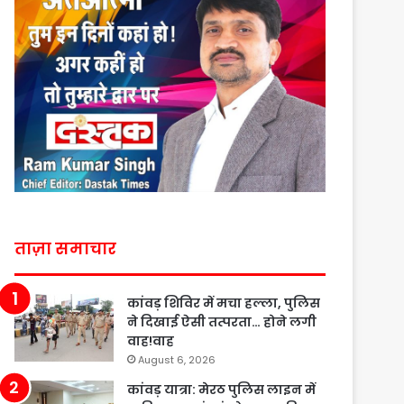
ताज़ा समाचार
कांवड़ शिविर में मचा हल्ला, पुलिस
ने दिखाई ऐसी तत्परता… होने लगी
वाह!वाह
August 6, 2026
कांवड़ यात्रा: मेरठ पुलिस लाइन में