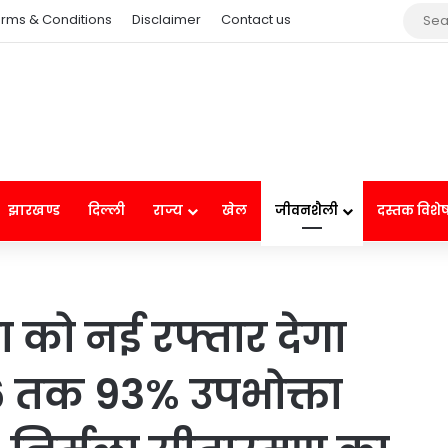
rms & Conditions
Disclaimer
Contact us
झारखण्ड
दिल्ली
राज्य
खेल
जीवनशैली
दस्तक विशे
ा को नई रफ्तार देगा
6 तक 93% उपभोक्ता