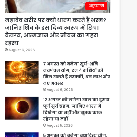
अद्धयात्म
महादेव शरीर पर क्यों धारण करते हैं भस्म?
जानिए शिव के इस दिव्य स्वरूप में छिपा
वैराग्य, आत्मज्ञान और जीवन का गहरा
रहस्य
August 6, 2026
7 अगस्त को बनेगा सूर्य-शनि
नवपंचम योग, इन 4 राशियों को
मिल सकते हैं तरक्की, धन लाभ और
नए अवसर
August 6, 2026
12 अगस्त को लगेगा साल का दूसरा
पूर्ण सूर्य ग्रहण, जानिए भारत में
दिखेगा या नहीं और सूतक काल
रहेगा या नहीं
August 5, 2026
5 अगस्त को बनेगा बुधादित्य योग,