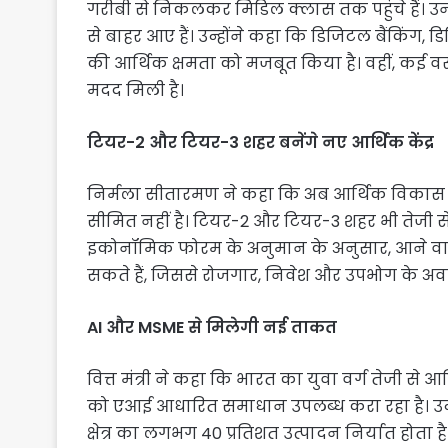
गरीबी से निकलकर मिडिल क्लास तक पहुंचे हैं। 
से बाहर आए हैं। उन्होंने कहा कि डिजिटल बैंकिंग
की आर्थिक क्षमता को मजबूत किया है। वहीं, कई वस्तु
मदद मिली है।
टियर-2 और टियर-3 शहर बनेंगे नए आर्थिक केंद्र
निर्मला सीतारमण ने कहा कि अब आर्थिक विकास केव
सीमित नहीं है। टियर-2 और टियर-3 शहर भी तेजी से नए आ
इकोनॉमिक फोरम के अनुमान के अनुसार, आने वाले
सकते हैं, जिससे रोजगार, निवेश और उपभोग के अवसरो
AI और MSME से मिलेगी नई ताकत
वित्त मंत्री ने कहा कि भारत का युवा वर्ग तेजी से
को एआई आधारित समाधान उपलब्ध करा रहा है। उन्हो
क्षेत्र का लगभग 40 प्रतिशत उत्पादन निर्यात हो