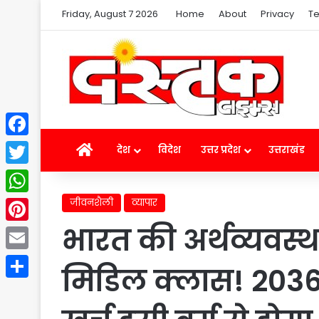
Friday, August 7 2026
Home
About
Privacy
Te
Facebook
Home
देश
विदेश
उत्तर प्रदेश
उत्तराखंड
Twitter
जीवनशैली
व्यापार
WhatsApp
भारत की अर्थव्यवस्थ
Pinterest
Email
मिडिल क्लास! 203
Share