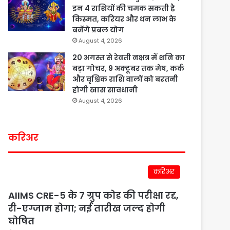
इन 4 राशियों की चमक सकती है
किस्मत, करियर और धन लाभ के
बनेंगे प्रबल योग
August 4, 2026
20 अगस्त से रेवती नक्षत्र में शनि का
बड़ा गोचर, 9 अक्टूबर तक मेष, कर्क
और वृश्चिक राशि वालों को बरतनी
होगी खास सावधानी
August 4, 2026
करिअर
करिअर
AIIMS CRE-5 के 7 ग्रुप कोड की परीक्षा रद्द,
री-एग्जाम होगा; नई तारीख जल्द होगी
घोषित