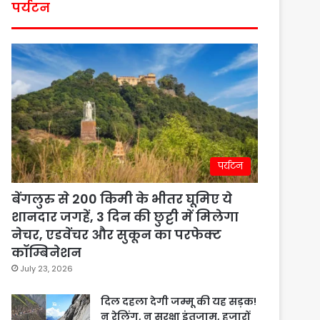
पर्यटन
पर्यटन
बेंगलुरु से 200 किमी के भीतर घूमिए ये
शानदार जगहें, 3 दिन की छुट्टी में मिलेगा
नेचर, एडवेंचर और सुकून का परफेक्ट
कॉम्बिनेशन
July 23, 2026
दिल दहला देगी जम्मू की यह सड़क!
न रेलिंग, न सुरक्षा इंतजाम, हजारों