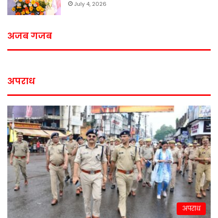
July 4, 2026
अजब गजब
अपराध
अपराध