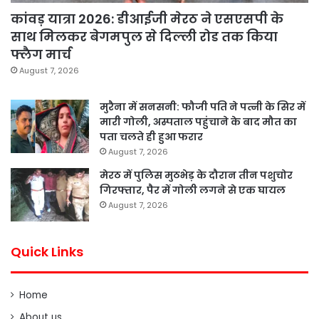
कांवड़ यात्रा 2026: डीआईजी मेरठ ने एसएसपी के
साथ मिलकर बेगमपुल से दिल्ली रोड तक किया
फ्लैग मार्च
August 7, 2026
मुरैना में सनसनी: फौजी पति ने पत्नी के सिर में
मारी गोली, अस्पताल पहुंचाने के बाद मौत का
पता चलते ही हुआ फरार
August 7, 2026
मेरठ में पुलिस मुठभेड़ के दौरान तीन पशुचोर
गिरफ्तार, पैर में गोली लगने से एक घायल
August 7, 2026
Quick Links
Home
About us