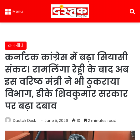
S
Menu
राजनीति
कर्नाटक कांग्रेस में बढ़ा सियासी
संकट! रामलिंगा रेड्डी के बाद अब
इस वरिष्ठ मंत्री ने भी ठुकराया
विभाग, डीके शिवकुमार सरकार
पर बढ़ा दबाव
Dastak Desk
June 5, 2026
10
2 minutes read