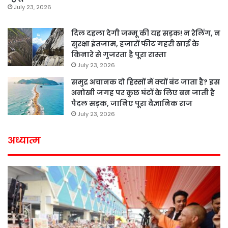
July 23, 2026
दिल दहला देगी जम्मू की यह सड़क! न रेलिंग, न
सुरक्षा इंतजाम, हजारों फीट गहरी खाई के
किनारे से गुजरता है पूरा रास्ता
July 23, 2026
समुद्र अचानक दो हिस्सों में क्यों बंट जाता है? इस
अनोखी जगह पर कुछ घंटों के लिए बन जाती है
पैदल सड़क, जानिए पूरा वैज्ञानिक राज
July 23, 2026
अध्यात्म