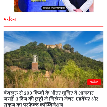
पर्यटन
पर्यटन
बेंगलुरु से 200 किमी के भीतर घूमिए ये शानदार
जगहें, 3 दिन की छुट्टी में मिलेगा नेचर, एडवेंचर और
सुकून का परफेक्ट कॉम्बिनेशन