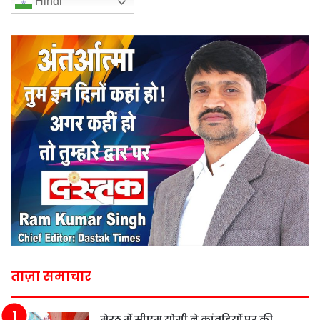
Hindi
ताज़ा समाचार
मेरठ में सीएम योगी ने कांवड़ियों पर की