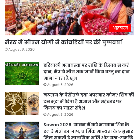
अद्धयात्म
मेरठ में सीएम योगी ने कांवड़ियों पर की पुष्पवर्षा
August 8, 2026
हरियाली अमावस्या पर राशि के हिसाब से करें
दान, मेष से मीन तक जानें किस वस्तु का दान
माना जाता है शुभ
August 8, 2026
नटराज के पैरों तले दबा अपस्मार कौन? शिव की
इस मुद्रा में छिपा है अज्ञान और अहंकार पर
विजय का गहरा संदेश
August 8, 2026
Sawan 2026: सावन में करें भगवान शिव के
इन 3 मंत्रों का जाप, धार्मिक मान्यता के अनुसार
मिल सकती है मानसिक शांति और सुख-समृद्धि