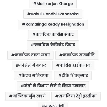
Mallikarjun Kharge
Rahul Gandhi Karnataka
Ramalinga Reddy Resignation
कर्नाटक कांग्रेस संकट
कर्नाटक कैबिनेट विवाद
कर्नाटक ताजा खबर
कर्नाटक राजनीति
कांग्रेस में बवाल
कांग्रेस हाईकमान
केएच मुनियप्पा
डीके शिवकुमार
मंत्री ने विभाग लेने से किया इनकार
मल्लिकार्जुन खड़गे
रामलिंगा रेड्डी इस्तीफा
राहुल गांधी