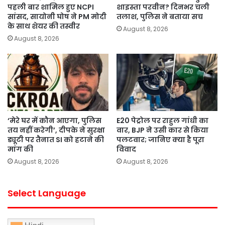
पहली बार शामिल हुए NCPI
शाइस्ता परवीन? दिनभर चली
सांसद, सायोनी घोष ने PM मोदी
तलाश, पुलिस ने बताया सच
के साथ शेयर की तस्वीर
August 8, 2026
August 8, 2026
‘मेरे घर में कौन आएगा, पुलिस
E20 पेट्रोल पर राहुल गांधी का
तय नहीं करेगी’, दीपके ने सुरक्षा
वार, BJP ने उसी कार से किया
ड्यूटी पर तैनात SI को हटाने की
पलटवार; जानिए क्या है पूरा
मांग की
विवाद
August 8, 2026
August 8, 2026
Select Language