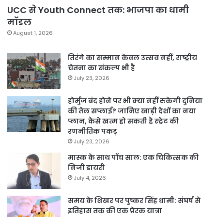
UCC से Youth Connect तक: भाजपा का धामी
मॉडल
August 1, 2026
तिरंगे का सम्मान केवल उत्सव नहीं, राष्ट्रीय
चेतना का संकल्प भी है
July 23, 2026
होर्मुज बंद होने पर भी क्या नहीं रुकेगी दुनिया
की तेल सप्लाई? जानिए खाड़ी देशों का नया
प्लान, कैसे खत्म हो सकती है स्ट्रेट की
रणनीतिक पकड़
July 23, 2026
मास्क के साथ पॉच साल: एक चिकित्सक की
निजी डायरी
July 4, 2026
समय के शिखर पर पुष्कर सिंह धामी: संघर्ष से
इतिहास तक की एक प्रेरक यात्रा