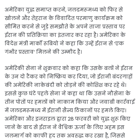
अमेरिका युद्ध समाप्त करने, जलडमरूमध्य को फिर से
खोलने और तेहरान के विवादित परमाणु कार्यक्रम को
सीमित करने से जुड़े समझौते के अपने ताजा प्रस्ताव पर
ईरान की प्रतिक्रिया का इंतजार कर रहा है। अमेरिका के
विदेश मंत्री मार्को रूबियो ने कहा कि उन्हें ईरान से ‘एक
गंभीर प्रस्ताव’ मिलने की उम्मीद है।
अमेरिकी सेना ने शुक्रवार को कहा कि उसके बलों ने ईरान
के उन दो टैंकर को निष्क्रिय कर दिया, जो ईरानी बंदरगाहों
की अमेरिकी नाकेबंदी को तोड़ने की कोशिश कर रहे थे।
इससे कुछ घंटे पहले सेना ने कहा था कि उसने नौसेना के
तीन पोतों पर हमलों को नाकाम किया और जवाबी कार्रवाई
में जलडमरूमध्य में ईरानी सैन्य ठिकानों पर हमले किए।
अमेरिका और इजराइल द्वारा 28 फरवरी को युद्ध शुरू किए
जाने के बाद से ईरान ने वैश्विक ऊर्जा के लिए अहम इस
जलमार्ग को काफी हद तक अवरुद्ध कर रखा है, जिससे