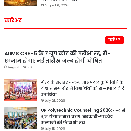
August 6, 2026
करिअर
करिअर
AIIMS CRE-5 के 7 ग्रुप कोड की परीक्षा रद्द, री-
एग्जाम होगा; नई तारीख जल्द होगी घोषित
August 1, 2026
मेरठ के सरदार वल्लभभाई पटेल कृषि विवि के
दीक्षांत समारोह में विद्यार्थियों को राज्यपाल ने दी
उपाधियां
July 21, 2026
UP Polytechnic Counselling 2026: कल से
शुरू होगा तीसरा चरण, सरकारी-प्राइवेट
संस्थानों की फीस भी तय
July 15, 2026