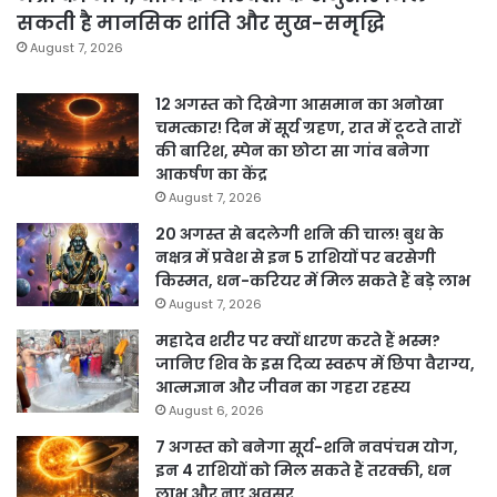
सकती है मानसिक शांति और सुख-समृद्धि
August 7, 2026
12 अगस्त को दिखेगा आसमान का अनोखा
चमत्कार! दिन में सूर्य ग्रहण, रात में टूटते तारों
की बारिश, स्पेन का छोटा सा गांव बनेगा
आकर्षण का केंद्र
August 7, 2026
20 अगस्त से बदलेगी शनि की चाल! बुध के
नक्षत्र में प्रवेश से इन 5 राशियों पर बरसेगी
किस्मत, धन-करियर में मिल सकते हैं बड़े लाभ
August 7, 2026
महादेव शरीर पर क्यों धारण करते हैं भस्म?
जानिए शिव के इस दिव्य स्वरूप में छिपा वैराग्य,
आत्मज्ञान और जीवन का गहरा रहस्य
August 6, 2026
7 अगस्त को बनेगा सूर्य-शनि नवपंचम योग,
इन 4 राशियों को मिल सकते हैं तरक्की, धन
लाभ और नए अवसर