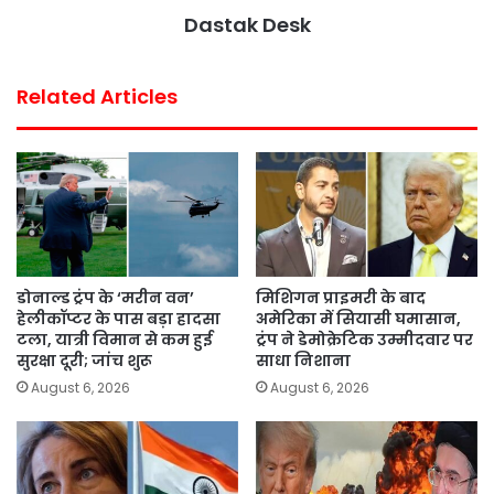
k
p
s
Dastak Desk
t
Related Articles
डोनाल्ड ट्रंप के ‘मरीन वन’
मिशिगन प्राइमरी के बाद
हेलीकॉप्टर के पास बड़ा हादसा
अमेरिका में सियासी घमासान,
टला, यात्री विमान से कम हुई
ट्रंप ने डेमोक्रेटिक उम्मीदवार पर
सुरक्षा दूरी; जांच शुरू
साधा निशाना
August 6, 2026
August 6, 2026