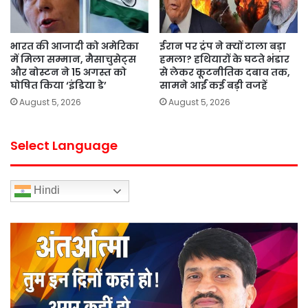
भारत की आजादी को अमेरिका
ईरान पर ट्रंप ने क्यों टाला बड़ा
में मिला सम्मान, मैसाचुसेट्स
हमला? हथियारों के घटते भंडार
और बोस्टन ने 15 अगस्त को
से लेकर कूटनीतिक दबाव तक,
घोषित किया ‘इंडिया डे’
सामने आईं कई बड़ी वजहें
August 5, 2026
August 5, 2026
Select Language
Hindi