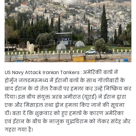
US Navy Attack Iranian Tankers : अमेरिकी बलों ने
होर्मुज जलडमरूमध्य में ईरानी बलों के साथ गोलीबारी के
बाद ईरान के दो तेल टैंकरों पर हमला कर उन्हें निष्क्रिय कर
दिया। इस बीच संयुक्त अरब अमीरात (यूएई) ने ईरान द्वारा
एक और मिसाइल तथा ड्रोन हमला किए जाने की सूचना
दी। बता दें कि शुक्रवार को हुए हमलों के कारण अमेरिका
एवं ईरान के बीच के नाजुक युद्धविराम को लेकर संदेह और
गहरा गया है।