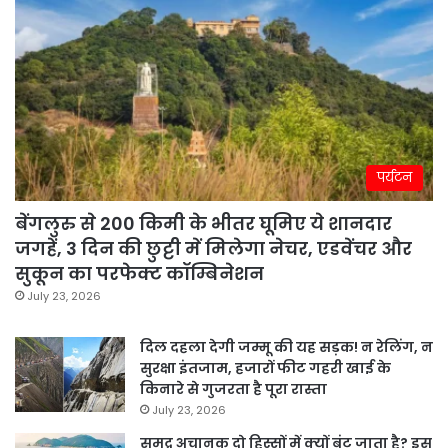
पर्यटन
बेंगलुरु से 200 किमी के भीतर घूमिए ये शानदार
जगहें, 3 दिन की छुट्टी में मिलेगा नेचर, एडवेंचर और
सुकून का परफेक्ट कॉम्बिनेशन
July 23, 2026
दिल दहला देगी जम्मू की यह सड़क! न रेलिंग, न
सुरक्षा इंतजाम, हजारों फीट गहरी खाई के
किनारे से गुजरता है पूरा रास्ता
July 23, 2026
समुद्र अचानक दो हिस्सों में क्यों बंट जाता है? इस