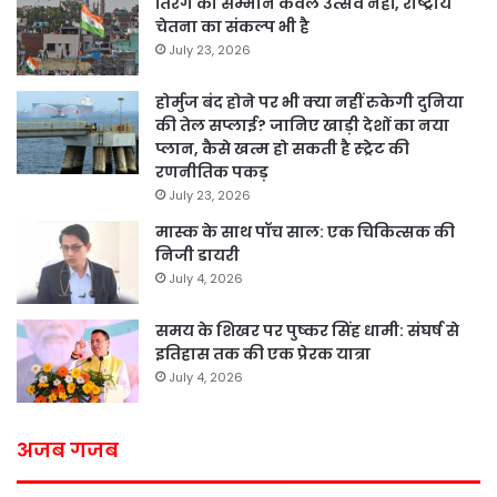
तिरंगे का सम्मान केवल उत्सव नहीं, राष्ट्रीय
चेतना का संकल्प भी है
July 23, 2026
होर्मुज बंद होने पर भी क्या नहीं रुकेगी दुनिया
की तेल सप्लाई? जानिए खाड़ी देशों का नया
प्लान, कैसे खत्म हो सकती है स्ट्रेट की
रणनीतिक पकड़
July 23, 2026
मास्क के साथ पॉच साल: एक चिकित्सक की
निजी डायरी
July 4, 2026
समय के शिखर पर पुष्कर सिंह धामी: संघर्ष से
इतिहास तक की एक प्रेरक यात्रा
July 4, 2026
अजब गजब