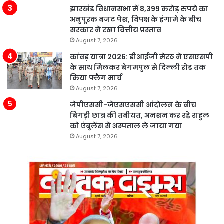
झारखंड विधानसभा में 8,399 करोड़ रुपये का
अनुपूरक बजट पेश, विपक्ष के हंगामे के बीच
सरकार ने रखा वित्तीय प्रस्ताव
August 7, 2026
कांवड़ यात्रा 2026: डीआईजी मेरठ ने एसएसपी
के साथ मिलकर बेगमपुल से दिल्ली रोड तक
किया फ्लैग मार्च
August 7, 2026
जेपीएससी-जेएसएससी आंदोलन के बीच
बिगड़ी छात्र की तबीयत, अनशन कर रहे राहुल
को एंबुलेंस से अस्पताल ले जाया गया
August 7, 2026