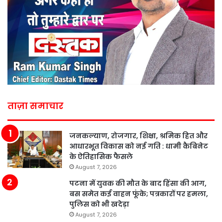
ताज़ा समाचार
जनकल्याण, रोजगार, शिक्षा, श्रमिक हित और
आधारभूत विकास को नई गति : धामी कैबिनेट
के ऐतिहासिक फैसले
August 7, 2026
पटना में युवक की मौत के बाद हिंसा की आग,
बस समेत कई वाहन फूंके; पत्रकारों पर हमला,
पुलिस को भी खदेड़ा
August 7, 2026