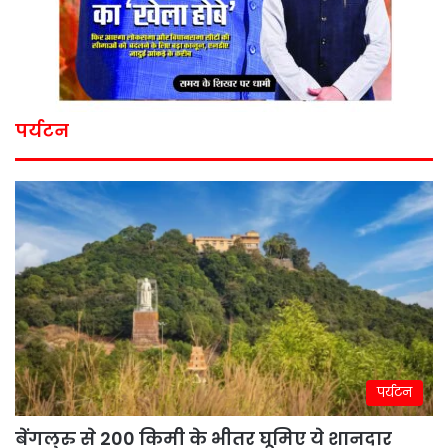
पर्यटन
पर्यटन
बेंगलुरु से 200 किमी के भीतर घूमिए ये शानदार