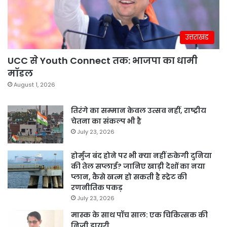
उत्तराखंड
UCC से Youth Connect तक: भाजपा का धामी
मॉडल
August 1, 2026
तिरंगे का सम्मान केवल उत्सव नहीं, राष्ट्रीय
चेतना का संकल्प भी है
July 23, 2026
होर्मुज बंद होने पर भी क्या नहीं रुकेगी दुनिया
की तेल सप्लाई? जानिए खाड़ी देशों का नया
प्लान, कैसे खत्म हो सकती है स्ट्रेट की
रणनीतिक पकड़
July 23, 2026
मास्क के साथ पॉच साल: एक चिकित्सक की
निजी डायरी