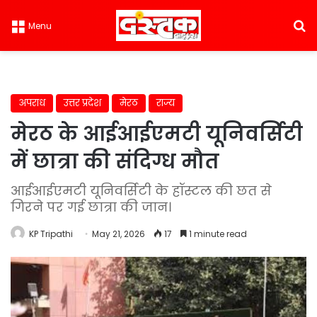
S
Menu
अपराध
उत्तर प्रदेश
मेरठ
राज्य
मेरठ के आईआईएमटी यूनिवर्सिटी
में छात्रा की संदिग्ध मौत
आईआईएमटी यूनिवर्सिटी के हॉस्टल की छत से
गिरने पर गई छात्रा की जान।
KP Tripathi
May 21, 2026
17
1 minute read