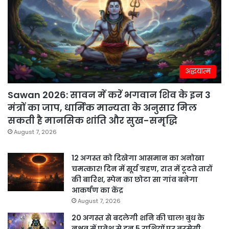
अद्धयात्म
Sawan 2026: सावन में करें भगवान शिव के इन 3
मंत्रों का जाप, धार्मिक मान्यता के अनुसार मिल
सकती है मानसिक शांति और सुख-समृद्धि
August 7, 2026
12 अगस्त को दिखेगा आसमान का अनोखा
चमत्कार! दिन में सूर्य ग्रहण, रात में टूटते तारों
की बारिश, स्पेन का छोटा सा गांव बनेगा
आकर्षण का केंद्र
August 7, 2026
20 अगस्त से बदलेगी शनि की चाल! बुध के
नक्षत्र में प्रवेश से इन 5 राशियों पर बरसेगी