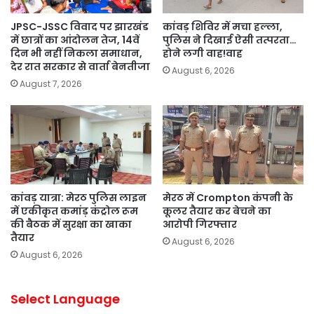
JPSC-JSSC विवाद पर झारखंड
कांवड़ शिविर में मचा हल्ला,
में छात्रों का आंदोलन तेज, 14वें
पुलिस ने दिखाई ऐसी तत्परता…
दिन भी नहीं निकला समाधान,
होने लगी वाह!वाह
देर रात सरकार से वार्ता बेनतीजा
August 6, 2026
August 7, 2026
कांवड़ यात्रा: मेरठ पुलिस लाइन
मेरठ में Crompton कंपनी के
में एकीकृत कमांड़ कंट्रोल रूम
कूलर तैयार कर बेचने का
की बैठक में सुरक्षा का खाका
आरोपी गिरफ्तार
तैयार
August 6, 2026
August 6, 2026
Select Language