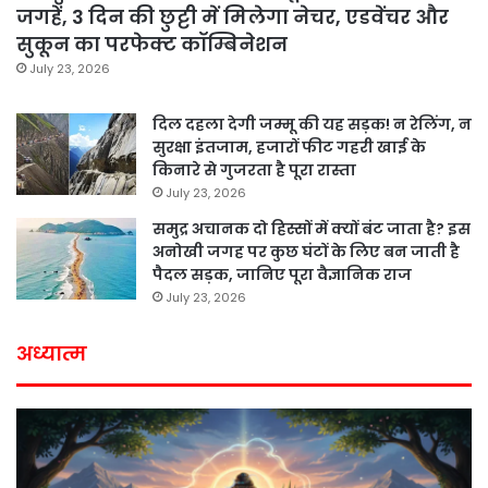
जगहें, 3 दिन की छुट्टी में मिलेगा नेचर, एडवेंचर और
सुकून का परफेक्ट कॉम्बिनेशन
July 23, 2026
दिल दहला देगी जम्मू की यह सड़क! न रेलिंग, न
सुरक्षा इंतजाम, हजारों फीट गहरी खाई के
किनारे से गुजरता है पूरा रास्ता
July 23, 2026
समुद्र अचानक दो हिस्सों में क्यों बंट जाता है? इस
अनोखी जगह पर कुछ घंटों के लिए बन जाती है
पैदल सड़क, जानिए पूरा वैज्ञानिक राज
July 23, 2026
अध्यात्म