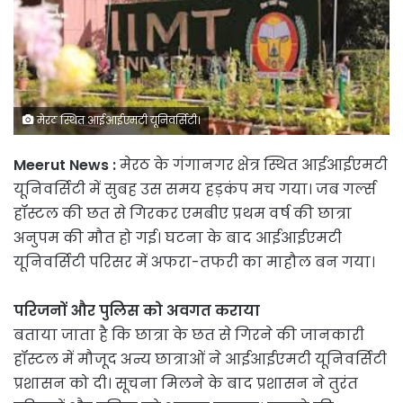
मेरठ स्थित आईआईएमटी यूनिवर्सिटी।
Meerut News :
मेरठ के गंगानगर क्षेत्र स्थित आईआईएमटी
यूनिवर्सिटी में सुबह उस समय हड़कंप मच गया। जब गर्ल्स
हॉस्टल की छत से गिरकर एमबीए प्रथम वर्ष की छात्रा
अनुपम की मौत हो गई। घटना के बाद आईआईएमटी
यूनिवर्सिटी परिसर में अफरा-तफरी का माहौल बन गया।
परिजनों और पुलिस को अवगत कराया
बताया जाता है कि छात्रा के छत से गिरने की जानकारी
हॉस्टल में मौजूद अन्य छात्राओं ने आईआईएमटी यूनिवर्सिटी
प्रशासन को दी। सूचना मिलने के बाद प्रशासन ने तुरंत