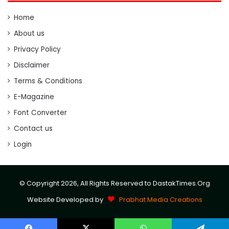
Home
About us
Privacy Policy
Disclaimer
Terms & Conditions
E-Magazine
Font Converter
Contact us
Login
© Copyright 2026, All Rights Reserved to DastakTimes.Org
Website Developed by
Prabhat Media Creations