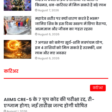
किस्मत, धन-करियर में मिल सकते हैं बड़े लाभ
August 7, 2026
महादेव शरीर पर क्यों धारण करते हैं भस्म?
जानिए शिव के इस दिव्य स्वरूप में छिपा वैराग्य,
आत्मज्ञान और जीवन का गहरा रहस्य
August 6, 2026
7 अगस्त को बनेगा सूर्य-शनि नवपंचम योग,
इन 4 राशियों को मिल सकते हैं तरक्की, धन
लाभ और नए अवसर
August 6, 2026
करिअर
करिअर
AIIMS CRE-5 के 7 ग्रुप कोड की परीक्षा रद्द, री-
एग्जाम होगा; नई तारीख जल्द होगी घोषित
August 1, 2026