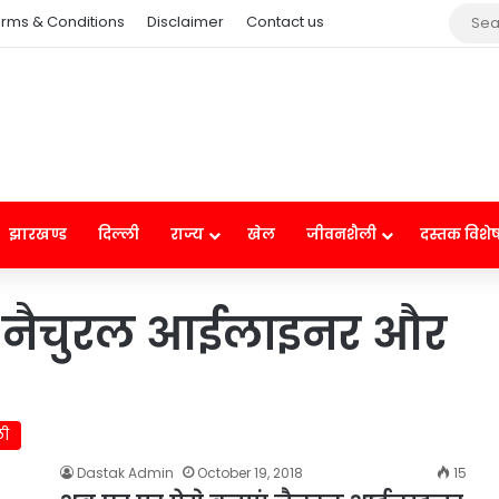
rms & Conditions
Disclaimer
Contact us
झारखण्ड
दिल्ली
राज्य
खेल
जीवनशैली
दस्तक विशे
ं नैचुरल आईलाइनर और
ली
Dastak Admin
October 19, 2018
15