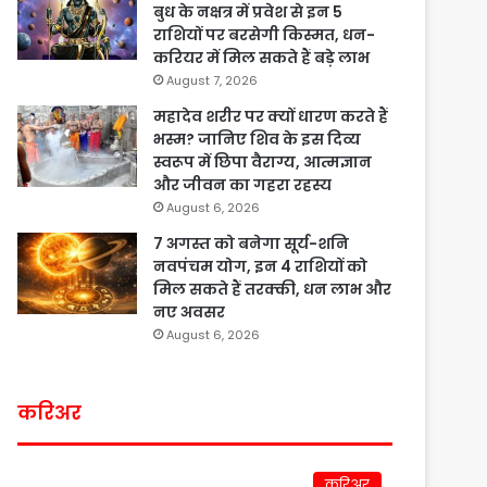
बुध के नक्षत्र में प्रवेश से इन 5
राशियों पर बरसेगी किस्मत, धन-
करियर में मिल सकते हैं बड़े लाभ
August 7, 2026
महादेव शरीर पर क्यों धारण करते हैं
भस्म? जानिए शिव के इस दिव्य
स्वरूप में छिपा वैराग्य, आत्मज्ञान
और जीवन का गहरा रहस्य
August 6, 2026
7 अगस्त को बनेगा सूर्य-शनि
नवपंचम योग, इन 4 राशियों को
मिल सकते हैं तरक्की, धन लाभ और
नए अवसर
August 6, 2026
करिअर
करिअर