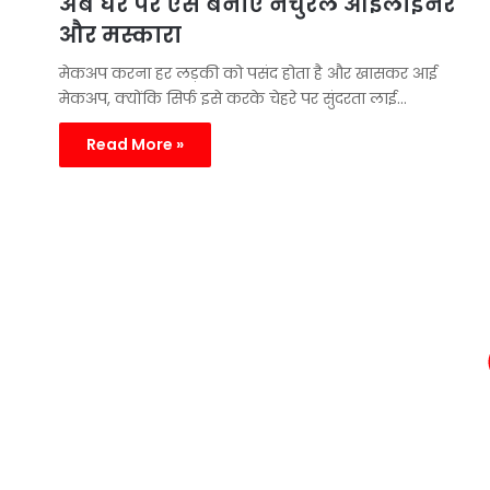
अब घर पर ऐसे बनाएं नैचुरल आईलाइनर
और मस्कारा
मेकअप करना हर लड़की को पसंद होता है और खासकर आई
मेकअप, क्योंकि सिर्फ इसे करके चेहरे पर सुंदरता लाई…
Read More »