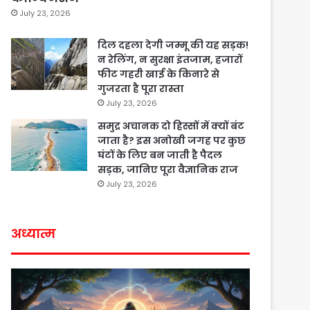
July 23, 2026
दिल दहला देगी जम्मू की यह सड़क!
न रेलिंग, न सुरक्षा इंतजाम, हजारों
फीट गहरी खाई के किनारे से
गुजरता है पूरा रास्ता
July 23, 2026
समुद्र अचानक दो हिस्सों में क्यों बंट
जाता है? इस अनोखी जगह पर कुछ
घंटों के लिए बन जाती है पैदल
सड़क, जानिए पूरा वैज्ञानिक राज
July 23, 2026
अध्यात्म