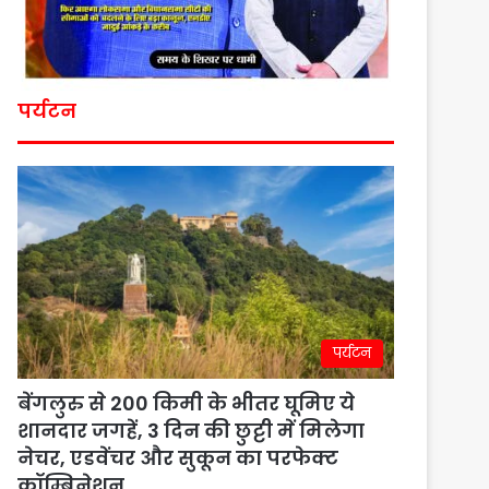
पर्यटन
पर्यटन
बेंगलुरु से 200 किमी के भीतर घूमिए ये
शानदार जगहें, 3 दिन की छुट्टी में मिलेगा
नेचर, एडवेंचर और सुकून का परफेक्ट
कॉम्बिनेशन