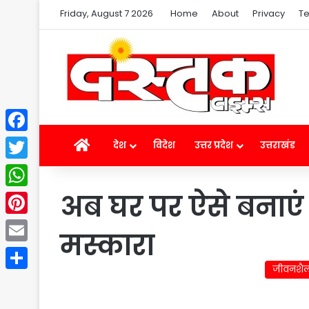
Friday, August 7 2026
Home
About
Privacy
Te
Facebook
Home
देश
विदेश
उत्तर प्रदेश
उत्तराखंड
Twitter
अब घर पर ऐसे बनाए
WhatsApp
Pinterest
मस्कारा
Email
जीवनशै
Share