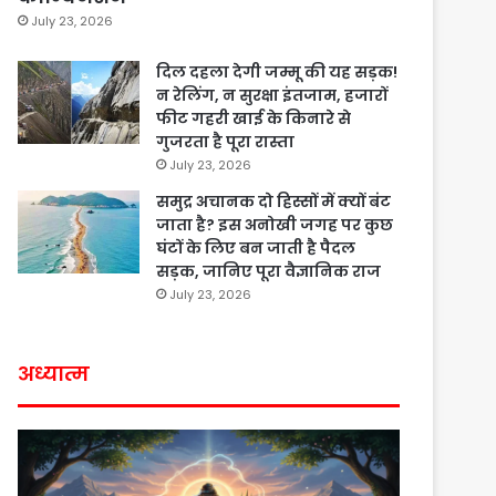
July 23, 2026
दिल दहला देगी जम्मू की यह सड़क!
न रेलिंग, न सुरक्षा इंतजाम, हजारों
फीट गहरी खाई के किनारे से
गुजरता है पूरा रास्ता
July 23, 2026
समुद्र अचानक दो हिस्सों में क्यों बंट
जाता है? इस अनोखी जगह पर कुछ
घंटों के लिए बन जाती है पैदल
सड़क, जानिए पूरा वैज्ञानिक राज
July 23, 2026
अध्यात्म