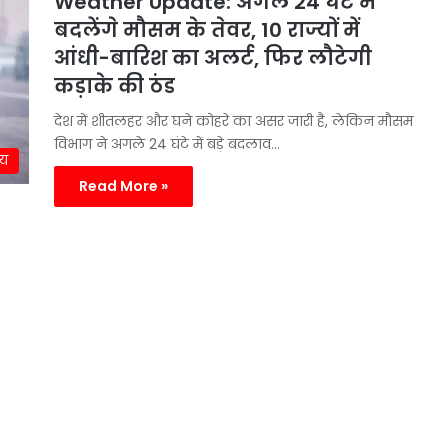
Weather Update: अगले 24 घंटे में
बदलेंगे मौसम के तेवर, 10 राज्यों में
आंधी-बारिश का अलर्ट, फिर लौटेगी
कड़ाके की ठंड
देश में शीतलहर और घने कोहरे का असर जारी है, लेकिन मौसम
विभाग ने अगले 24 घंटे में बड़े बदलाव…
ीय
Read More »