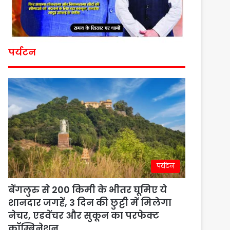
पर्यटन
पर्यटन
बेंगलुरु से 200 किमी के भीतर घूमिए ये
शानदार जगहें, 3 दिन की छुट्टी में मिलेगा
नेचर, एडवेंचर और सुकून का परफेक्ट
कॉम्बिनेशन