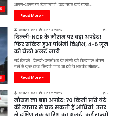
अलग-अलग रंग दिखा रहा है। एक तरफ कई राज्यों…
ीय
Read More »
Dastak Desk
June 3, 2026
8
दिल्ली-NCR के मौसम पर बड़ा अपडेट!
फिर सक्रिय हुआ पश्चिमी विक्षोभ, 4-5 जून
को येलो अलर्ट जारी
नई दिल्ली : दिल्ली-एनसीआर के लोगों को फिलहाल भीषण
गर्मी से कुछ राहत मिलती नजर आ रही है। भारतीय मौसम…
Read More »
ली
Dastak Desk
June 2, 2026
9
मौसम का बड़ा अपडेट: 70 किमी प्रति घंटे
की रफ्तार से चल सकती हैं आंधियां, उत्तर
से दक्षिण तक बारिश का अलर्ट; कई राज्यों