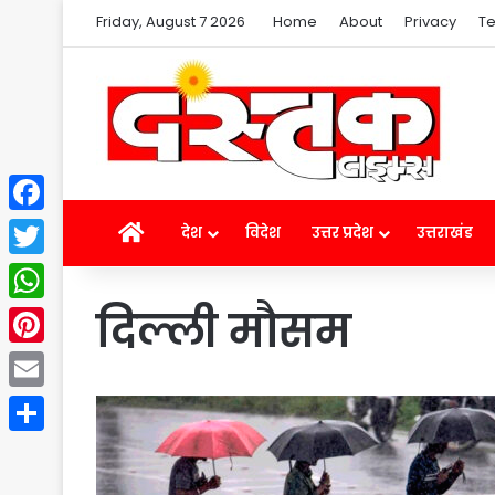
Friday, August 7 2026
Home
About
Privacy
Te
Facebook
Home
देश
विदेश
उत्तर प्रदेश
उत्तराखंड
Twitter
दिल्ली मौसम
WhatsApp
Pinterest
Email
Share