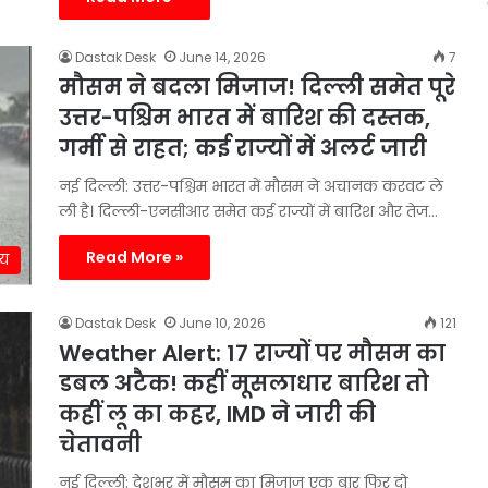
Dastak Desk
June 14, 2026
7
मौसम ने बदला मिजाज! दिल्ली समेत पूरे
उत्तर-पश्चिम भारत में बारिश की दस्तक,
गर्मी से राहत; कई राज्यों में अलर्ट जारी
नई दिल्ली: उत्तर-पश्चिम भारत में मौसम ने अचानक करवट ले
ली है। दिल्ली-एनसीआर समेत कई राज्यों में बारिश और तेज…
Read More »
ीय
Dastak Desk
June 10, 2026
121
Weather Alert: 17 राज्यों पर मौसम का
डबल अटैक! कहीं मूसलाधार बारिश तो
कहीं लू का कहर, IMD ने जारी की
चेतावनी
नई दिल्ली: देशभर में मौसम का मिजाज एक बार फिर दो