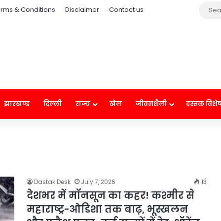
rms & Conditions
Disclaimer
Contact us
झारखण्ड
दिल्ली
राज्य
खेल
जीवनशैली
दस्तक विशे
Dastak Desk
July 7, 2026
13
देशभर में मॉनसून का कहर! कश्मीर से
महाराष्ट्र-ओडिशा तक बाढ़, भूस्खलन