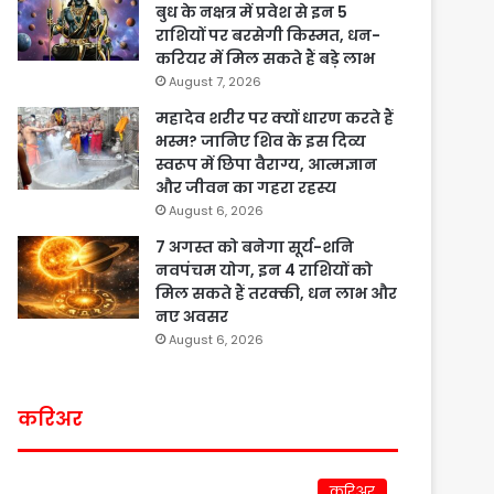
बुध के नक्षत्र में प्रवेश से इन 5
राशियों पर बरसेगी किस्मत, धन-
करियर में मिल सकते हैं बड़े लाभ
August 7, 2026
महादेव शरीर पर क्यों धारण करते हैं
भस्म? जानिए शिव के इस दिव्य
स्वरूप में छिपा वैराग्य, आत्मज्ञान
और जीवन का गहरा रहस्य
August 6, 2026
7 अगस्त को बनेगा सूर्य-शनि
नवपंचम योग, इन 4 राशियों को
मिल सकते हैं तरक्की, धन लाभ और
नए अवसर
August 6, 2026
करिअर
करिअर