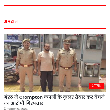
अपराध
अपराध
मेरठ में Crompton कंपनी के कूलर तैयार कर बेचने
का आरोपी गिरफ्तार
August 6, 2026