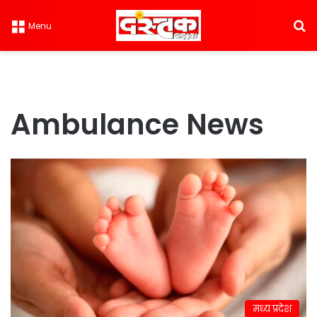
S
Menu
Ambulance News
मध्य प्रदेश