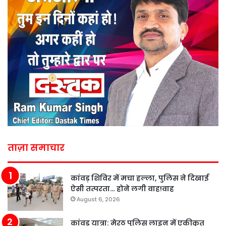
ताज़ा समाचार
कांवड़ शिविर में मचा हल्ला, पुलिस ने दिखाई
ऐसी तत्परता… होने लगी वाह!वाह
August 6, 2026
कांवड़ यात्रा: मेरठ पुलिस लाइन में एकीकृत