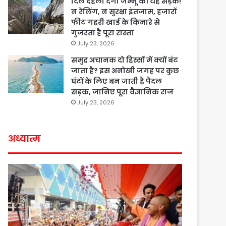
दिल दहला देगी जम्मू की यह सड़क!
न रेलिंग, न सुरक्षा इंतजाम, हजारों
फीट गहरी खाई के किनारे से
गुजरता है पूरा रास्ता
July 23, 2026
समुद्र अचानक दो हिस्सों में क्यों बंट
जाता है? इस अनोखी जगह पर कुछ
घंटों के लिए बन जाती है पैदल
सड़क, जानिए पूरा वैज्ञानिक राज
July 23, 2026
अध्यात्म