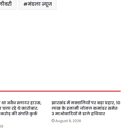
लीवरी
मंडला न्यूज
ा था अवैध स्लाटर हाउस,
झारखंड में नक्सलियों पर बड़ा प्रहार, 10
 चला रहे थे कारोबार;
लाख के इनामी जोनल कमांडर समेत
करोड़ की संपत्ति कुर्क
3 माओवादियों ने डाले हथियार
August 8, 2026
26