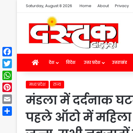
Saturday, August 8 2026
Home
About
Privacy
Facebook
Home
देश
विदेश
उत्तर प्रदेश
उत्तराखंड
Twitter
मध्य प्रदेश
राज्य
WhatsApp
मंडला में दर्दनाक घट
Pinterest
Email
पहले ऑटो में महिला न
Share