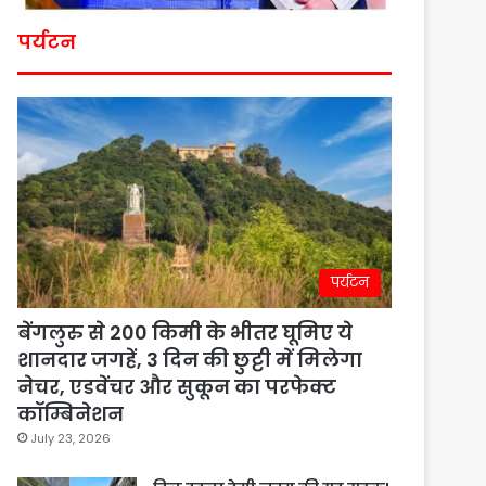
पर्यटन
पर्यटन
बेंगलुरु से 200 किमी के भीतर घूमिए ये
शानदार जगहें, 3 दिन की छुट्टी में मिलेगा
नेचर, एडवेंचर और सुकून का परफेक्ट
कॉम्बिनेशन
July 23, 2026