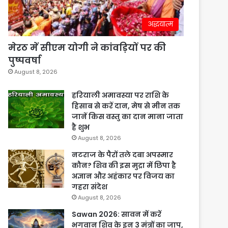
अद्धयात्म
मेरठ में सीएम योगी ने कांवड़ियों पर की
पुष्पवर्षा
August 8, 2026
हरियाली अमावस्या पर राशि के
हिसाब से करें दान, मेष से मीन तक
जानें किस वस्तु का दान माना जाता
है शुभ
August 8, 2026
नटराज के पैरों तले दबा अपस्मार
कौन? शिव की इस मुद्रा में छिपा है
अज्ञान और अहंकार पर विजय का
गहरा संदेश
August 8, 2026
Sawan 2026: सावन में करें
भगवान शिव के इन 3 मंत्रों का जाप,