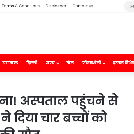
Terms & Conditions
Disclaimer
Contact us
झारखण्ड
दिल्ली
राज्य
खेल
जीवनशैली
दस्तक विशे
ना! अस्पताल पहुंचने से
े दिया चार बच्चों को