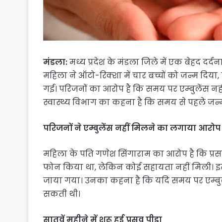
मंडला:
मध्य प्रदेश के मंडला जिले में एक बेहद द
महिला ने ऑटो-रिक्शा में चार बच्चों को जन्म दिया
गई। परिजनों का आरोप है कि समय पर एम्बुलेंस नह
स्वास्थ्य विभाग का कहना है कि समय से पहले ज
परिजनों ने एम्बुलेंस नहीं मिलने का लगाया आरोप
महिला के पति गणेश सिंगाराम का आरोप है कि प्रसव 
फोन किया था, लेकिन कोई सहायता नहीं मिली। इस
जाया गया। उनका कहना है कि यदि समय पर एम्बुलें
सकती थी।
सातवें महीने में शुरू हुई प्रसव पीड़ा