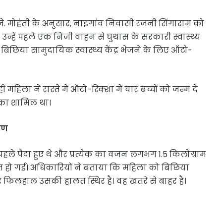
ी.जे. मोहंती के अनुसार, नाइगांव निवासी रजनी सिंगाराम को
 थी। उन्हें पहले एक निजी वाहन से घुथास के सरकारी स्वास्थ्य
 बिछिया सामुदायिक स्वास्थ्य केंद्र भेजने के लिए ऑटो-
ही महिला ने रास्ते में ऑटो-रिक्शा में चार बच्चों को जन्म दे
़का शामिल था।
रण
पहले पैदा हुए थे और प्रत्येक का वजन लगभग 1.5 किलोग्राम
हो गई। अधिकारियों ने बताया कि महिला को बिछिया
ै और फिलहाल उसकी हालत स्थिर है। वह खतरे से बाहर है।