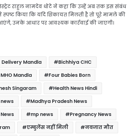
ट्रेट राहुल नामदेव धोटे ने कहा कि उन्हें अब तक इस संबंध
ोंने स्पष्ट किया कि यदि शिकायत मिलती है तो पूरे मामले की
 आएंगे, उनके आधार पर आवश्यक कार्रवाई की जाएगी।
 Delivery Mandla
Bichhiya CHC
MHO Mandla
Four Babies Born
nesh Singaram
Health News Hindi
 news
Madhya Pradesh News
 News
mp news
Pregnancy News
aram
एम्बुलेंस नहीं मिली
नवजात मौत