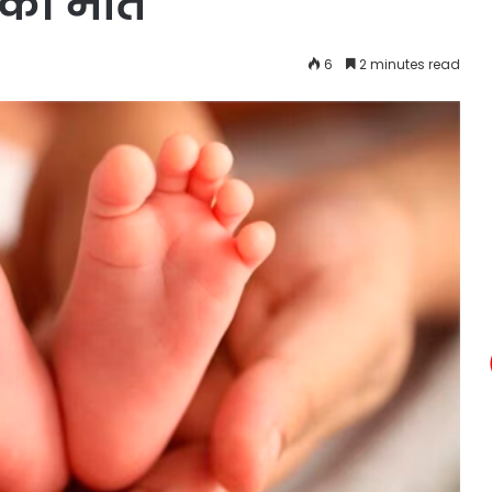
 की मौत
6
2 minutes read