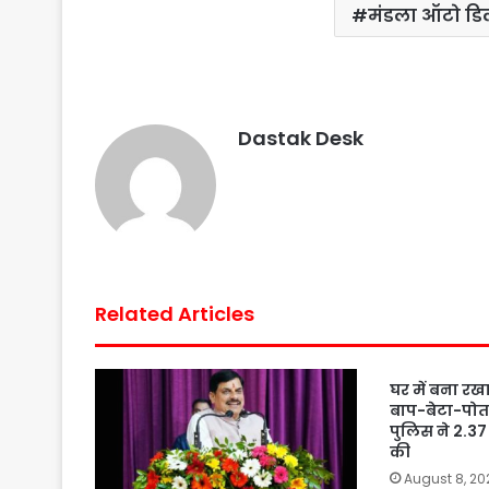
मंडला ऑटो डि
Dastak Desk
Related Articles
घर में बना रख
बाप-बेटा-पोता
पुलिस ने 2.37 
की
August 8, 20