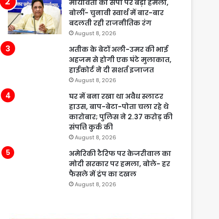
मायावती का सपा पर बड़ा हमला,
बोलीं- चुनावी स्वार्थ में बार-बार
बदलती रही राजनीतिक रंग
August 8, 2026
अतीक के बेटों अली-उमर की भाई
अहजम से होगी एक घंटे मुलाकात,
हाईकोर्ट ने दी सशर्त इजाजत
August 8, 2026
घर में बना रखा था अवैध स्लाटर
हाउस, बाप-बेटा-पोता चला रहे थे
कारोबार; पुलिस ने 2.37 करोड़ की
संपत्ति कुर्क की
August 8, 2026
अमेरिकी टैरिफ पर केजरीवाल का
मोदी सरकार पर हमला, बोले- हर
फैसले में ट्रंप का दखल
August 8, 2026