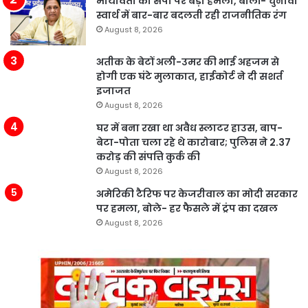
मायावती का सपा पर बड़ा हमला, बोलीं- चुनावी
स्वार्थ में बार-बार बदलती रही राजनीतिक रंग
August 8, 2026
अतीक के बेटों अली-उमर की भाई अहजम से
होगी एक घंटे मुलाकात, हाईकोर्ट ने दी सशर्त
इजाजत
August 8, 2026
घर में बना रखा था अवैध स्लाटर हाउस, बाप-
बेटा-पोता चला रहे थे कारोबार; पुलिस ने 2.37
करोड़ की संपत्ति कुर्क की
August 8, 2026
अमेरिकी टैरिफ पर केजरीवाल का मोदी सरकार
पर हमला, बोले- हर फैसले में ट्रंप का दखल
August 8, 2026