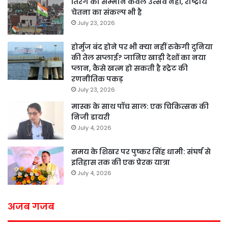
तिरंगे का सम्मान केवल उत्सव नहीं, राष्ट्रीय
चेतना का संकल्प भी है
July 23, 2026
होर्मुज बंद होने पर भी क्या नहीं रुकेगी दुनिया
की तेल सप्लाई? जानिए खाड़ी देशों का नया
प्लान, कैसे खत्म हो सकती है स्ट्रेट की
रणनीतिक पकड़
July 23, 2026
मास्क के साथ पॉच साल: एक चिकित्सक की
निजी डायरी
July 4, 2026
समय के शिखर पर पुष्कर सिंह धामी: संघर्ष से
इतिहास तक की एक प्रेरक यात्रा
July 4, 2026
अजब गजब