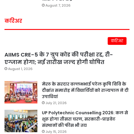
August 7, 2026
करिअर
करिअर
AIIMS CRE-5 के 7 ग्रुप कोड की परीक्षा रद्द, री-
एग्जाम होगा; नई तारीख जल्द होगी घोषित
August 1, 2026
मेरठ के सरदार वल्लभभाई पटेल कृषि विवि के
दीक्षांत समारोह में विद्यार्थियों को राज्यपाल ने दी
उपाधियां
July 21, 2026
UP Polytechnic Counselling 2026: कल से
शुरू होगा तीसरा चरण, सरकारी-प्राइवेट
संस्थानों की फीस भी तय
July 15, 2026