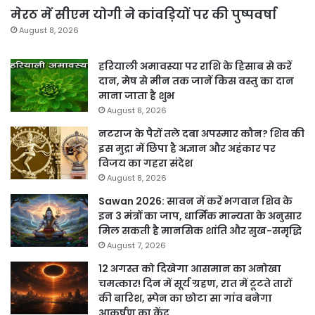
मेरठ में सीएम योगी ने कांवड़ियों पर की पुष्पवर्षा
August 8, 2026
हरियाली अमावस्या पर राशि के हिसाब से करें
दान, मेष से मीन तक जानें किस वस्तु का दान
माना जाता है शुभ
August 8, 2026
नटराज के पैरों तले दबा अपस्मार कौन? शिव की
इस मुद्रा में छिपा है अज्ञान और अहंकार पर
विजय का गहरा संदेश
August 8, 2026
Sawan 2026: सावन में करें भगवान शिव के
इन 3 मंत्रों का जाप, धार्मिक मान्यता के अनुसार
मिल सकती है मानसिक शांति और सुख-समृद्धि
August 7, 2026
12 अगस्त को दिखेगा आसमान का अनोखा
चमत्कार! दिन में सूर्य ग्रहण, रात में टूटते तारों
की बारिश, स्पेन का छोटा सा गांव बनेगा
आकर्षण का केंद्र