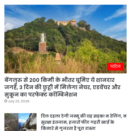
पर्यटन
बेंगलुरु से 200 किमी के भीतर घूमिए ये शानदार
जगहें, 3 दिन की छुट्टी में मिलेगा नेचर, एडवेंचर और
सुकून का परफेक्ट कॉम्बिनेशन
July 23, 2026
दिल दहला देगी जम्मू की यह सड़क! न रेलिंग, न
सुरक्षा इंतजाम, हजारों फीट गहरी खाई के
किनारे से गुजरता है पूरा रास्ता