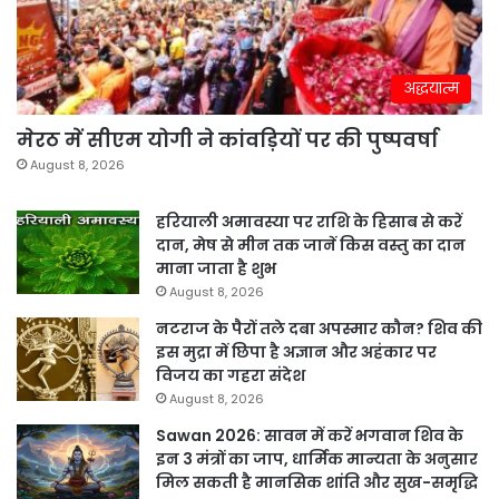
अद्धयात्म
मेरठ में सीएम योगी ने कांवड़ियों पर की पुष्पवर्षा
August 8, 2026
हरियाली अमावस्या पर राशि के हिसाब से करें
दान, मेष से मीन तक जानें किस वस्तु का दान
माना जाता है शुभ
August 8, 2026
नटराज के पैरों तले दबा अपस्मार कौन? शिव की
इस मुद्रा में छिपा है अज्ञान और अहंकार पर
विजय का गहरा संदेश
August 8, 2026
Sawan 2026: सावन में करें भगवान शिव के
इन 3 मंत्रों का जाप, धार्मिक मान्यता के अनुसार
मिल सकती है मानसिक शांति और सुख-समृद्धि