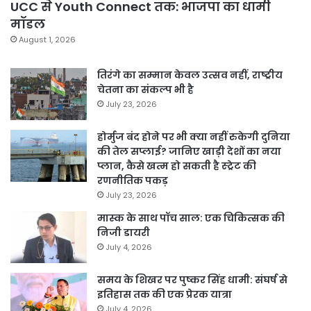
UCC से Youth Connect तक: भाजपा का धामी
मॉडल
August 1, 2026
तिरंगे का सम्मान केवल उत्सव नहीं, राष्ट्रीय
चेतना का संकल्प भी है
July 23, 2026
होर्मुज बंद होने पर भी क्या नहीं रुकेगी दुनिया
की तेल सप्लाई? जानिए खाड़ी देशों का नया
प्लान, कैसे खत्म हो सकती है स्ट्रेट की
रणनीतिक पकड़
July 23, 2026
मास्क के साथ पॉच साल: एक चिकित्सक की
निजी डायरी
July 4, 2026
समय के शिखर पर पुष्कर सिंह धामी: संघर्ष से
इतिहास तक की एक प्रेरक यात्रा
July 4, 2026