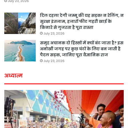
July 23, 2026
दिल दहला देगी जम्मू की यह सड़क! न रेलिंग, न
सुरक्षा इंतजाम, हजारों फीट गहरी खाई के
किनारे से गुजरता है पूरा रास्ता
July 23, 2026
समुद्र अचानक दो हिस्सों में क्यों बंट जाता है? इस
अनोखी जगह पर कुछ घंटों के लिए बन जाती है
पैदल सड़क, जानिए पूरा वैज्ञानिक राज
July 23, 2026
अध्यात्म