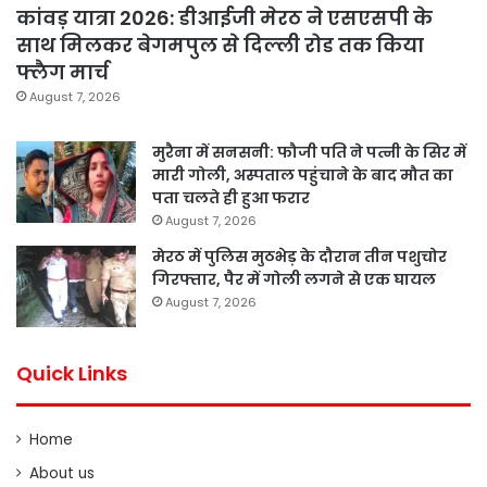
कांवड़ यात्रा 2026: डीआईजी मेरठ ने एसएसपी के
साथ मिलकर बेगमपुल से दिल्ली रोड तक किया
फ्लैग मार्च
August 7, 2026
मुरैना में सनसनी: फौजी पति ने पत्नी के सिर में
मारी गोली, अस्पताल पहुंचाने के बाद मौत का
पता चलते ही हुआ फरार
August 7, 2026
मेरठ में पुलिस मुठभेड़ के दौरान तीन पशुचोर
गिरफ्तार, पैर में गोली लगने से एक घायल
August 7, 2026
Quick Links
Home
About us