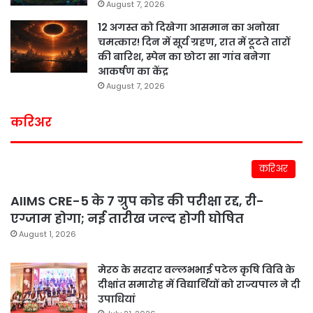
August 7, 2026
12 अगस्त को दिखेगा आसमान का अनोखा
चमत्कार! दिन में सूर्य ग्रहण, रात में टूटते तारों
की बारिश, स्पेन का छोटा सा गांव बनेगा
आकर्षण का केंद्र
August 7, 2026
करिअर
करिअर
AIIMS CRE-5 के 7 ग्रुप कोड की परीक्षा रद्द, री-
एग्जाम होगा; नई तारीख जल्द होगी घोषित
August 1, 2026
मेरठ के सरदार वल्लभभाई पटेल कृषि विवि के
दीक्षांत समारोह में विद्यार्थियों को राज्यपाल ने दी
उपाधियां