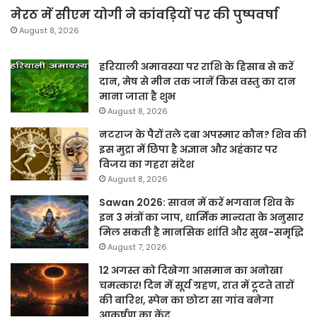
मेरठ में सीएम योगी ने कांवड़ियों पर की पुष्पवर्षा
August 8, 2026
हरियाली अमावस्या पर राशि के हिसाब से करें
दान, मेष से मीन तक जानें किस वस्तु का दान
माना जाता है शुभ
August 8, 2026
नटराज के पैरों तले दबा अपस्मार कौन? शिव की
इस मुद्रा में छिपा है अज्ञान और अहंकार पर
विजय का गहरा संदेश
August 8, 2026
Sawan 2026: सावन में करें भगवान शिव के
इन 3 मंत्रों का जाप, धार्मिक मान्यता के अनुसार
मिल सकती है मानसिक शांति और सुख-समृद्धि
August 7, 2026
12 अगस्त को दिखेगा आसमान का अनोखा
चमत्कार! दिन में सूर्य ग्रहण, रात में टूटते तारों
की बारिश, स्पेन का छोटा सा गांव बनेगा
आकर्षण का केंद्र