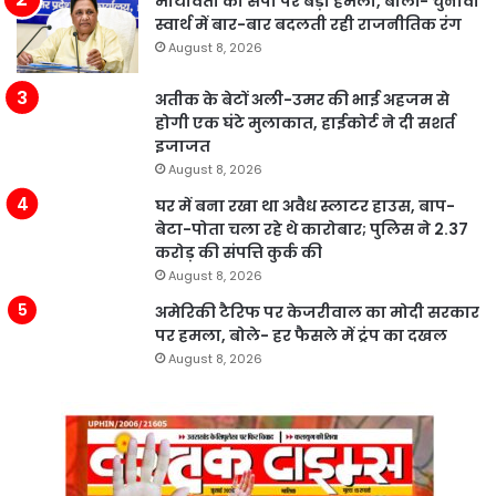
मायावती का सपा पर बड़ा हमला, बोलीं- चुनावी
स्वार्थ में बार-बार बदलती रही राजनीतिक रंग
August 8, 2026
अतीक के बेटों अली-उमर की भाई अहजम से
होगी एक घंटे मुलाकात, हाईकोर्ट ने दी सशर्त
इजाजत
August 8, 2026
घर में बना रखा था अवैध स्लाटर हाउस, बाप-
बेटा-पोता चला रहे थे कारोबार; पुलिस ने 2.37
करोड़ की संपत्ति कुर्क की
August 8, 2026
अमेरिकी टैरिफ पर केजरीवाल का मोदी सरकार
पर हमला, बोले- हर फैसले में ट्रंप का दखल
August 8, 2026