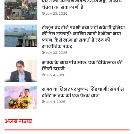
तिरंगे का सम्मान केवल उत्सव नहीं, राष्ट्रीय
चेतना का संकल्प भी है
July 23, 2026
होर्मुज बंद होने पर भी क्या नहीं रुकेगी दुनिया
की तेल सप्लाई? जानिए खाड़ी देशों का नया
प्लान, कैसे खत्म हो सकती है स्ट्रेट की
रणनीतिक पकड़
July 23, 2026
मास्क के साथ पॉच साल: एक चिकित्सक की
निजी डायरी
July 4, 2026
समय के शिखर पर पुष्कर सिंह धामी: संघर्ष से
इतिहास तक की एक प्रेरक यात्रा
July 4, 2026
अजब गजब