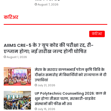
August 7, 2026
करिअर
करिअर
AIIMS CRE-5 के 7 ग्रुप कोड की परीक्षा रद्द, री-
एग्जाम होगा; नई तारीख जल्द होगी घोषित
August 1, 2026
मेरठ के सरदार वल्लभभाई पटेल कृषि विवि के
दीक्षांत समारोह में विद्यार्थियों को राज्यपाल ने दी
उपाधियां
July 21, 2026
UP Polytechnic Counselling 2026: कल से
शुरू होगा तीसरा चरण, सरकारी-प्राइवेट
संस्थानों की फीस भी तय
July 15, 2026