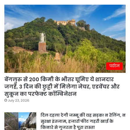
पर्यटन
बेंगलुरु से 200 किमी के भीतर घूमिए ये शानदार
जगहें, 3 दिन की छुट्टी में मिलेगा नेचर, एडवेंचर और
सुकून का परफेक्ट कॉम्बिनेशन
July 23, 2026
दिल दहला देगी जम्मू की यह सड़क! न रेलिंग, न
सुरक्षा इंतजाम, हजारों फीट गहरी खाई के
किनारे से गुजरता है पूरा रास्ता