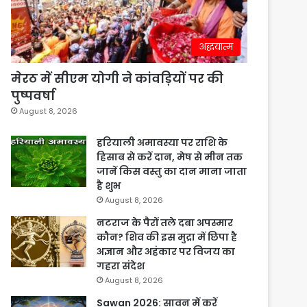
अद्धयात्म
मेरठ में सीएम योगी ने कांवड़ियों पर की
पुष्पवर्षा
August 8, 2026
हरियाली अमावस्या पर राशि के
हिसाब से करें दान, मेष से मीन तक
जानें किस वस्तु का दान माना जाता
है शुभ
August 8, 2026
नटराज के पैरों तले दबा अपस्मार
कौन? शिव की इस मुद्रा में छिपा है
अज्ञान और अहंकार पर विजय का
गहरा संदेश
August 8, 2026
Sawan 2026: सावन में करें