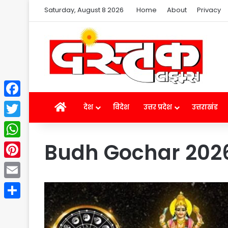
Saturday, August 8 2026
Home
About
Privacy
Facebook
Home
देश
विदेश
उत्तर प्रदेश
उत्तराखंड
Twitter
Budh Gochar 202
WhatsApp
Pinterest
Email
Share