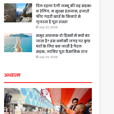
दिल दहला देगी जम्मू की यह सड़क!
न रेलिंग, न सुरक्षा इंतजाम, हजारों
फीट गहरी खाई के किनारे से
गुजरता है पूरा रास्ता
July 23, 2026
समुद्र अचानक दो हिस्सों में क्यों बंट
जाता है? इस अनोखी जगह पर कुछ
घंटों के लिए बन जाती है पैदल
सड़क, जानिए पूरा वैज्ञानिक राज
July 23, 2026
अध्यात्म