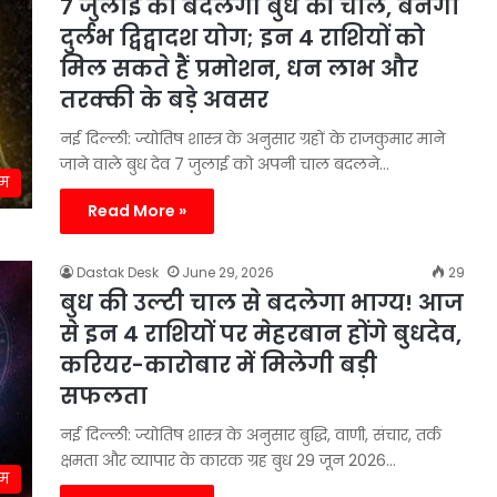
7 जुलाई को बदलेगी बुध की चाल, बनेगा
दुर्लभ द्विद्वादश योग; इन 4 राशियों को
मिल सकते हैं प्रमोशन, धन लाभ और
तरक्की के बड़े अवसर
नई दिल्ली: ज्योतिष शास्त्र के अनुसार ग्रहों के राजकुमार माने
जाने वाले बुध देव 7 जुलाई को अपनी चाल बदलने…
्म
Read More »
Dastak Desk
June 29, 2026
29
बुध की उल्टी चाल से बदलेगा भाग्य! आज
से इन 4 राशियों पर मेहरबान होंगे बुधदेव,
करियर-कारोबार में मिलेगी बड़ी
सफलता
नई दिल्ली: ज्योतिष शास्त्र के अनुसार बुद्धि, वाणी, संचार, तर्क
क्षमता और व्यापार के कारक ग्रह बुध 29 जून 2026…
्म