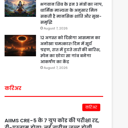
भगवान शिव के इन 3 मंत्रों का जाप,
धार्मिक मान्यता के अनुसार मिल
सकती है मानसिक शांति और सुख-
समृद्धि
August 7, 2026
12 अगस्त को दिखेगा आसमान का
अनोखा चमत्कार! दिन में सूर्य
ग्रहण, रात में टूटते तारों की बारिश,
स्पेन का छोटा सा गांव बनेगा
आकर्षण का केंद्र
August 7, 2026
करिअर
करिअर
AIIMS CRE-5 के 7 ग्रुप कोड की परीक्षा रद्द,
री-एग्जाम होगा; नई तारीख जल्द होगी