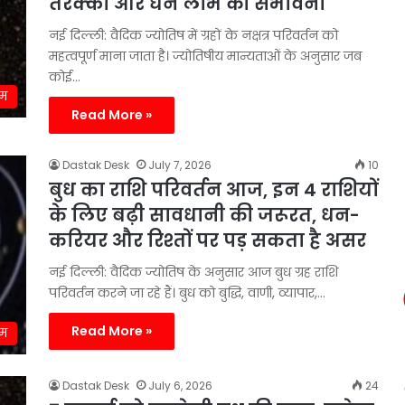
तरक्की और धन लाभ की संभावना
नई दिल्ली: वैदिक ज्योतिष में ग्रहों के नक्षत्र परिवर्तन को
महत्वपूर्ण माना जाता है। ज्योतिषीय मान्यताओं के अनुसार जब
कोई…
्म
Read More »
Dastak Desk
July 7, 2026
10
बुध का राशि परिवर्तन आज, इन 4 राशियों
के लिए बढ़ी सावधानी की जरूरत, धन-
करियर और रिश्तों पर पड़ सकता है असर
नई दिल्ली: वैदिक ज्योतिष के अनुसार आज बुध ग्रह राशि
परिवर्तन करने जा रहे हैं। बुध को बुद्धि, वाणी, व्यापार,…
Read More »
्म
Dastak Desk
July 6, 2026
24