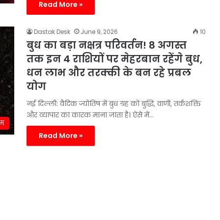
Read More »
Dastak Desk
June 9, 2026
10
बुध का बड़ा नक्षत्र परिवर्तन! 8 अगस्त
तक इन 4 राशियों पर मेहरबान रहेंगे बुध,
धन लाभ और तरक्की के बन रहे प्रबल
योग
नई दिल्ली: वैदिक ज्योतिष में बुध ग्रह को बुद्धि, वाणी, तर्कशक्ति
और व्यापार का कारक माना जाता है। ऐसे में…
्म
Read More »