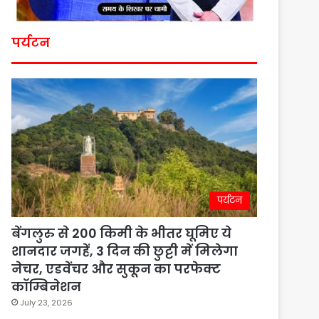
पर्यटन
पर्यटन
बेंगलुरु से 200 किमी के भीतर घूमिए ये
शानदार जगहें, 3 दिन की छुट्टी में मिलेगा
नेचर, एडवेंचर और सुकून का परफेक्ट
कॉम्बिनेशन
July 23, 2026