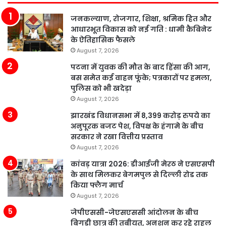
जनकल्याण, रोजगार, शिक्षा, श्रमिक हित और
आधारभूत विकास को नई गति : धामी कैबिनेट
के ऐतिहासिक फैसले
August 7, 2026
पटना में युवक की मौत के बाद हिंसा की आग,
बस समेत कई वाहन फूंके; पत्रकारों पर हमला,
पुलिस को भी खदेड़ा
August 7, 2026
झारखंड विधानसभा में 8,399 करोड़ रुपये का
अनुपूरक बजट पेश, विपक्ष के हंगामे के बीच
सरकार ने रखा वित्तीय प्रस्ताव
August 7, 2026
कांवड़ यात्रा 2026: डीआईजी मेरठ ने एसएसपी
के साथ मिलकर बेगमपुल से दिल्ली रोड तक
किया फ्लैग मार्च
August 7, 2026
जेपीएससी-जेएसएससी आंदोलन के बीच
बिगड़ी छात्र की तबीयत, अनशन कर रहे राहुल