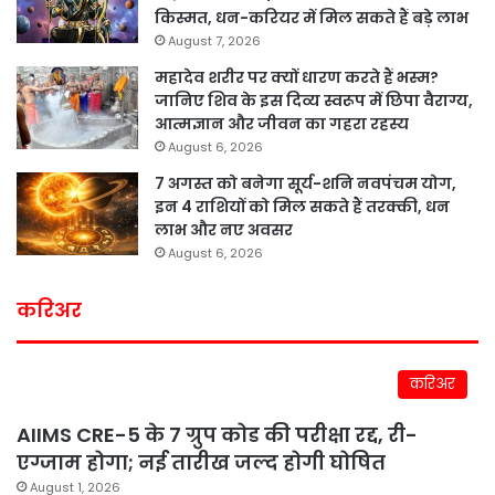
किस्मत, धन-करियर में मिल सकते हैं बड़े लाभ
August 7, 2026
महादेव शरीर पर क्यों धारण करते हैं भस्म?
जानिए शिव के इस दिव्य स्वरूप में छिपा वैराग्य,
आत्मज्ञान और जीवन का गहरा रहस्य
August 6, 2026
7 अगस्त को बनेगा सूर्य-शनि नवपंचम योग,
इन 4 राशियों को मिल सकते हैं तरक्की, धन
लाभ और नए अवसर
August 6, 2026
करिअर
करिअर
AIIMS CRE-5 के 7 ग्रुप कोड की परीक्षा रद्द, री-
एग्जाम होगा; नई तारीख जल्द होगी घोषित
August 1, 2026