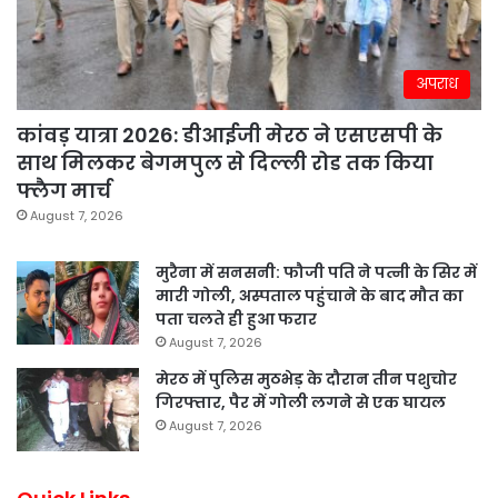
अपराध
कांवड़ यात्रा 2026: डीआईजी मेरठ ने एसएसपी के
साथ मिलकर बेगमपुल से दिल्ली रोड तक किया
फ्लैग मार्च
August 7, 2026
मुरैना में सनसनी: फौजी पति ने पत्नी के सिर में
मारी गोली, अस्पताल पहुंचाने के बाद मौत का
पता चलते ही हुआ फरार
August 7, 2026
मेरठ में पुलिस मुठभेड़ के दौरान तीन पशुचोर
गिरफ्तार, पैर में गोली लगने से एक घायल
August 7, 2026