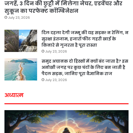
जगहें, 3 दिन की छुट्टी में मिलेगा नेचर, एडवेंचर और
सुकून का परफेक्ट कॉम्बिनेशन
July 23, 2026
दिल दहला देगी जम्मू की यह सड़क! न रेलिंग, न
सुरक्षा इंतजाम, हजारों फीट गहरी खाई के
किनारे से गुजरता है पूरा रास्ता
July 23, 2026
समुद्र अचानक दो हिस्सों में क्यों बंट जाता है? इस
अनोखी जगह पर कुछ घंटों के लिए बन जाती है
पैदल सड़क, जानिए पूरा वैज्ञानिक राज
July 23, 2026
अध्यात्म