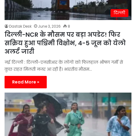
दिल्ली
Dastak Desk
June 3, 2026
8
दिल्ली-NCR के मौसम पर बड़ा अपडेट! फिर
सक्रिय हुआ पश्चिमी विक्षोभ, 4-5 जून को येलो
अलर्ट जारी
नई दिल्ली : दिल्ली-एनसीआर के लोगों को फिलहाल भीषण गर्मी से
कुछ राहत मिलती नजर आ रही है। भारतीय मौसम…
Read More »