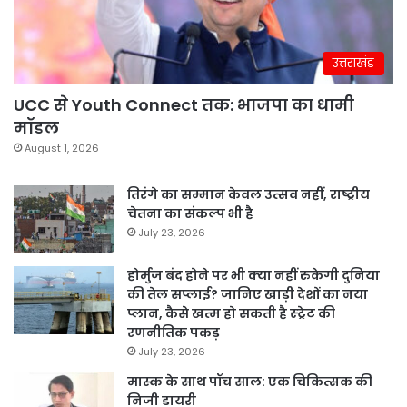
उत्तराखंड
UCC से Youth Connect तक: भाजपा का धामी
मॉडल
August 1, 2026
तिरंगे का सम्मान केवल उत्सव नहीं, राष्ट्रीय
चेतना का संकल्प भी है
July 23, 2026
होर्मुज बंद होने पर भी क्या नहीं रुकेगी दुनिया
की तेल सप्लाई? जानिए खाड़ी देशों का नया
प्लान, कैसे खत्म हो सकती है स्ट्रेट की
रणनीतिक पकड़
July 23, 2026
मास्क के साथ पॉच साल: एक चिकित्सक की
निजी डायरी