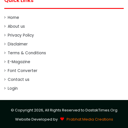
Quick Links
Home
About us
Privacy Policy
Disclaimer
Terms & Conditions
E-Magazine
Font Converter
Contact us
Login
© Copyright 2026, All Rights Reserved to DastakTimes.Org
Website Developed by
Prabhat Media Creations