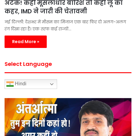
अटैक! कहीं मूसलाधार बारिश तो कहीं लू का
कहर, IMD ने जारी की चेतावनी
नई दिल्ली: देशभर में मौसम का मिजाज एक बार फिर दो अलग-अलग
रंग दिखा रहा है। एक तरफ कई राज्यों…
Read More »
Select Language
Hindi