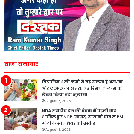
ताज़ा समाचार
विटामिन K की कमी से बढ़ सकता है अस्थमा
और COPD का खतरा, नई रिसर्च ने लंग्स को
लेकर किया बड़ा खुलासा
August 8, 2026
NDA संसदीय दल की बैठक में पहली बार
शामिल हुए NCPI सांसद, सायोनी घोष ने PM
मोदी के साथ शेयर की तस्वीर
August 8, 2026