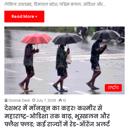
लेकिन उत्तराखंड, हिमाचल प्रदेश, पश्चिम बंगाल, ओडिशा और…
Read More »
राष्ट्रीय
Dastak Desk
July 7, 2026
13
देशभर में मॉनसून का कहर! कश्मीर से
महाराष्ट्र-ओडिशा तक बाढ़, भूस्खलन और
फ्लैश फ्लड; कई राज्यों में रेड-ऑरेंज अलर्ट