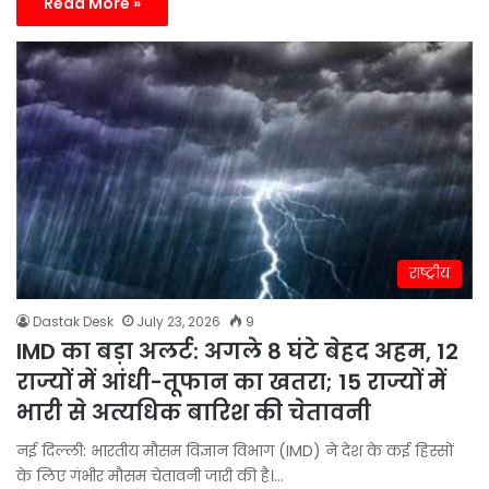
Read More »
राष्ट्रीय
Dastak Desk
July 23, 2026
9
IMD का बड़ा अलर्ट: अगले 8 घंटे बेहद अहम, 12
राज्यों में आंधी-तूफान का खतरा; 15 राज्यों में
भारी से अत्यधिक बारिश की चेतावनी
नई दिल्ली: भारतीय मौसम विज्ञान विभाग (IMD) ने देश के कई हिस्सों
के लिए गंभीर मौसम चेतावनी जारी की है।…