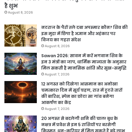
है शुभ
August 8, 2026
नटराज के पैरों तले दबा अपस्मार कौन? शिव की
इस मुद्रा में छिपा है अज्ञान और अहंकार पर
विजय का गहरा संदेश
August 8, 2026
Sawan 2026: सावन में करें भगवान शिव के
इन 3 मंत्रों का जाप, धार्मिक मान्यता के अनुसार
मिल सकती है मानसिक शांति और सुख-समृद्धि
August 7, 2026
12 अगस्त को दिखेगा आसमान का अनोखा
चमत्कार! दिन में सूर्य ग्रहण, रात में टूटते तारों
की बारिश, स्पेन का छोटा सा गांव बनेगा
आकर्षण का केंद्र
August 7, 2026
20 अगस्त से बदलेगी शनि की चाल! बुध के
नक्षत्र में प्रवेश से इन 5 राशियों पर बरसेगी
किस्मत, धन-करियर में मिल सकते हैं बड़े लाभ