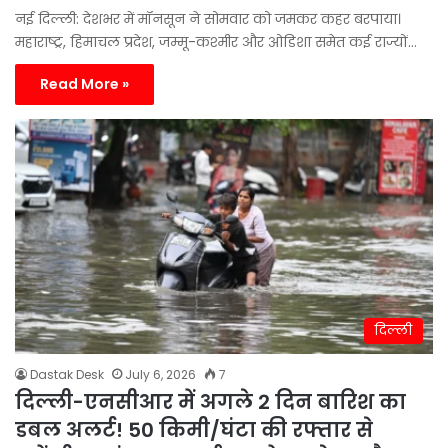
नई दिल्ली: देशभर में मॉनसून ने सोमवार को जमकर कहर बरपाया।
महाराष्ट्र, हिमाचल प्रदेश, जम्मू-कश्मीर और ओडिशा समेत कई राज्यों…
Read More »
दिल्ली
Dastak Desk
July 6, 2026
7
दिल्ली-एनसीआर में अगले 2 दिन बारिश का
डबल अलर्ट! 50 किमी/घंटा की रफ्तार से