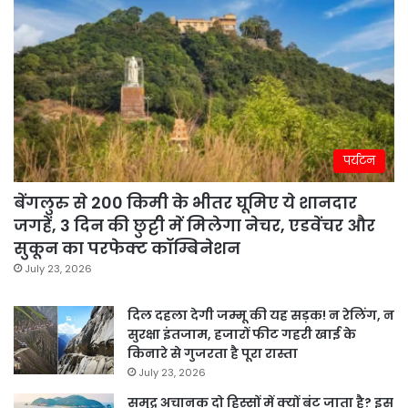
पर्यटन
बेंगलुरु से 200 किमी के भीतर घूमिए ये शानदार
जगहें, 3 दिन की छुट्टी में मिलेगा नेचर, एडवेंचर और
सुकून का परफेक्ट कॉम्बिनेशन
July 23, 2026
दिल दहला देगी जम्मू की यह सड़क! न रेलिंग, न
सुरक्षा इंतजाम, हजारों फीट गहरी खाई के
किनारे से गुजरता है पूरा रास्ता
July 23, 2026
समुद्र अचानक दो हिस्सों में क्यों बंट जाता है? इस