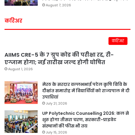
August 7, 2026
करिअर
करिअर
AIIMS CRE-5 के 7 ग्रुप कोड की परीक्षा रद्द, री-
एग्जाम होगा; नई तारीख जल्द होगी घोषित
August 1, 2026
मेरठ के सरदार वल्लभभाई पटेल कृषि विवि के
दीक्षांत समारोह में विद्यार्थियों को राज्यपाल ने दी
उपाधियां
July 21, 2026
UP Polytechnic Counselling 2026: कल से
शुरू होगा तीसरा चरण, सरकारी-प्राइवेट
संस्थानों की फीस भी तय
July 15, 2026