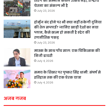
तिरंगे का सम्मान केवल उत्सव नहीं, राष्ट्रीय
चेतना का संकल्प भी है
July 23, 2026
होर्मुज बंद होने पर भी क्या नहीं रुकेगी दुनिया
की तेल सप्लाई? जानिए खाड़ी देशों का नया
प्लान, कैसे खत्म हो सकती है स्ट्रेट की
रणनीतिक पकड़
July 23, 2026
मास्क के साथ पॉच साल: एक चिकित्सक की
निजी डायरी
July 4, 2026
समय के शिखर पर पुष्कर सिंह धामी: संघर्ष से
इतिहास तक की एक प्रेरक यात्रा
July 4, 2026
अजब गजब