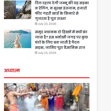
दिल दहला देगी जम्मू की यह सड़क!
न रेलिंग, न सुरक्षा इंतजाम, हजारों
फीट गहरी खाई के किनारे से
गुजरता है पूरा रास्ता
July 23, 2026
समुद्र अचानक दो हिस्सों में क्यों बंट
जाता है? इस अनोखी जगह पर कुछ
घंटों के लिए बन जाती है पैदल
सड़क, जानिए पूरा वैज्ञानिक राज
July 23, 2026
अध्यात्म