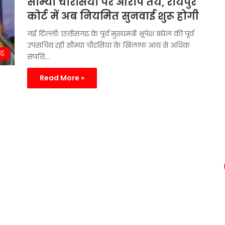
सौम्या चौरसिया पर आरोप तय, रायपुर
कोर्ट में अब नियमित सुनवाई शुरू होगी
नई दिल्ली: छत्तीसगढ़ के पूर्व मुख्यमंत्री भूपेश बघेल की पूर्व
उपसचिव रही सौम्या चौरसिया के खिलाफ आय से अधिक
गढ़
संपत्ति…
Read More »