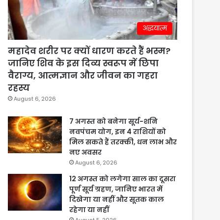
अद्धयात्म
महादेव शरीर पर क्यों धारण करते हैं भस्म?
जानिए शिव के इस दिव्य स्वरूप में छिपा
वैराग्य, आत्मज्ञान और जीवन का गहरा
रहस्य
August 6, 2026
7 अगस्त को बनेगा सूर्य-शनि
नवपंचम योग, इन 4 राशियों को
मिल सकते हैं तरक्की, धन लाभ और
नए अवसर
August 6, 2026
12 अगस्त को लगेगा साल का दूसरा
पूर्ण सूर्य ग्रहण, जानिए भारत में
दिखेगा या नहीं और सूतक काल
रहेगा या नहीं