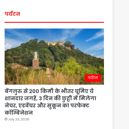
पर्यटन
पर्यटन
बेंगलुरु से 200 किमी के भीतर घूमिए ये
शानदार जगहें, 3 दिन की छुट्टी में मिलेगा
नेचर, एडवेंचर और सुकून का परफेक्ट
कॉम्बिनेशन
July 23, 2026