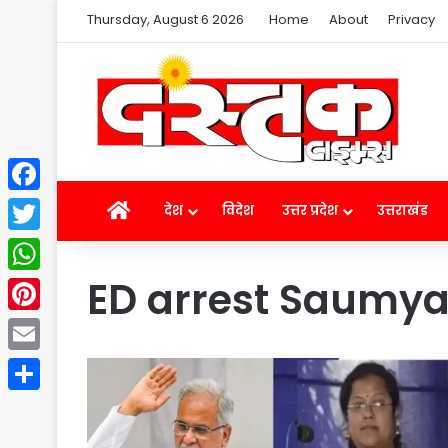
Thursday, August 6 2026
Home
About
Privacy
Facebook
Home
देश
विदेश
उत्तर प्रदेश
उत्तराखंड
Twitter
ED arrest Saumy
WhatsApp
Pinterest
Email
Share