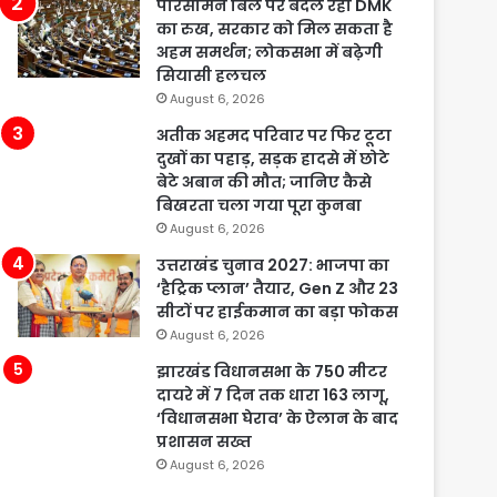
परिसीमन बिल पर बदल रहा DMK
का रुख, सरकार को मिल सकता है
अहम समर्थन; लोकसभा में बढ़ेगी
सियासी हलचल
August 6, 2026
अतीक अहमद परिवार पर फिर टूटा
दुखों का पहाड़, सड़क हादसे में छोटे
बेटे अबान की मौत; जानिए कैसे
बिखरता चला गया पूरा कुनबा
August 6, 2026
उत्तराखंड चुनाव 2027: भाजपा का
‘हैट्रिक प्लान’ तैयार, Gen Z और 23
सीटों पर हाईकमान का बड़ा फोकस
August 6, 2026
झारखंड विधानसभा के 750 मीटर
दायरे में 7 दिन तक धारा 163 लागू,
‘विधानसभा घेराव’ के ऐलान के बाद
प्रशासन सख्त
August 6, 2026