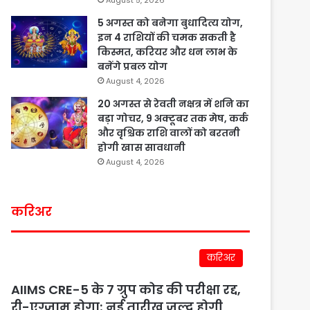
August 5, 2026
5 अगस्त को बनेगा बुधादित्य योग,
इन 4 राशियों की चमक सकती है
किस्मत, करियर और धन लाभ के
बनेंगे प्रबल योग
August 4, 2026
20 अगस्त से रेवती नक्षत्र में शनि का
बड़ा गोचर, 9 अक्टूबर तक मेष, कर्क
और वृश्चिक राशि वालों को बरतनी
होगी खास सावधानी
August 4, 2026
करिअर
करिअर
AIIMS CRE-5 के 7 ग्रुप कोड की परीक्षा रद्द,
री-एग्जाम होगा; नई तारीख जल्द होगी