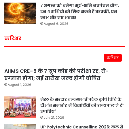
7 अगस्त को बनेगा सूर्य-शनि नवपंचम योग,
इन 4 राशियों को मिल सकते हैं तरक्की, धन
लाभ और नए अवसर
August 6, 2026
करिअर
करिअर
AIIMS CRE-5 के 7 ग्रुप कोड की परीक्षा रद्द, री-
एग्जाम होगा; नई तारीख जल्द होगी घोषित
August 1, 2026
मेरठ के सरदार वल्लभभाई पटेल कृषि विवि के
दीक्षांत समारोह में विद्यार्थियों को राज्यपाल ने दी
उपाधियां
July 21, 2026
UP Polytechnic Counselling 2026: कल से