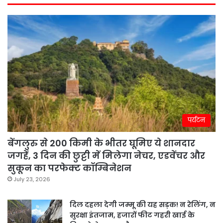
पर्यटन
बेंगलुरु से 200 किमी के भीतर घूमिए ये शानदार
जगहें, 3 दिन की छुट्टी में मिलेगा नेचर, एडवेंचर और
सुकून का परफेक्ट कॉम्बिनेशन
July 23, 2026
दिल दहला देगी जम्मू की यह सड़क! न रेलिंग, न
सुरक्षा इंतजाम, हजारों फीट गहरी खाई के