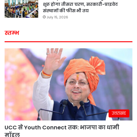
शुरू होगा तीसरा चरण, सरकारी-प्राइवेट
संस्थानों की फीस भी तय
July 15, 2026
स्तम्भ
उत्तराखंड
UCC से Youth Connect तक: भाजपा का धामी
मॉडल