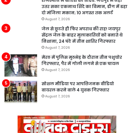
राजस्थान में बारिश का तांडव: जयपुर में नहीं
उतर सका एकनाथ शिंदे का विमान, डीग में ढहा
दो मंजिला मकान; 10 अगस्त तक अलर्ट
August 7, 2026
जेल से छूटते ही फिर अपराध की राह! जयपुर
सेंट्रल जेल के बाहर मुलाकातियों को बनाते थे
निशाना, 24 घंटे में तीन शातिर गिरफ्तार
August 7, 2026
मेरठ में पुलिस मुठभेड़ के दौरान तीन पशुचोर
गिरफ्तार, पैर में गोली लगने से एक घायल
August 7, 2026
सोशल मीडिया पर आपत्तिजनक वीडियो
वायरल करने वाले 4 युवक गिरफ्तार
August 7, 2026