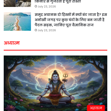
किनारे से गुजरता है पूरा रास्ता
July 23, 2026
समुद्र अचानक दो हिस्सों में क्यों बंट जाता है? इस
अनोखी जगह पर कुछ घंटों के लिए बन जाती है
पैदल सड़क, जानिए पूरा वैज्ञानिक राज
July 23, 2026
अध्यात्म
अद्धयात्म