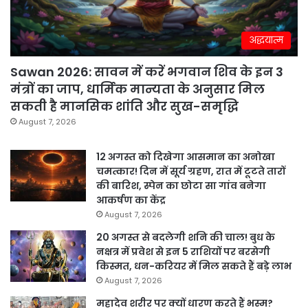
अद्धयात्म
Sawan 2026: सावन में करें भगवान शिव के इन 3
मंत्रों का जाप, धार्मिक मान्यता के अनुसार मिल
सकती है मानसिक शांति और सुख-समृद्धि
August 7, 2026
12 अगस्त को दिखेगा आसमान का अनोखा
चमत्कार! दिन में सूर्य ग्रहण, रात में टूटते तारों
की बारिश, स्पेन का छोटा सा गांव बनेगा
आकर्षण का केंद्र
August 7, 2026
20 अगस्त से बदलेगी शनि की चाल! बुध के
नक्षत्र में प्रवेश से इन 5 राशियों पर बरसेगी
किस्मत, धन-करियर में मिल सकते हैं बड़े लाभ
August 7, 2026
महादेव शरीर पर क्यों धारण करते हैं भस्म?