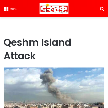
S
Menu
Qeshm Island
Attack