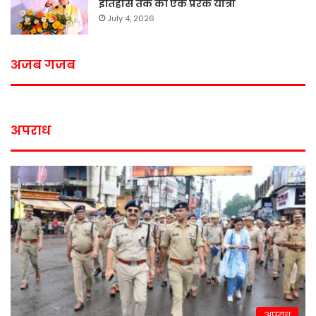
इतिहास तक की एक प्रेरक यात्रा
July 4, 2026
अजब गजब
अपराध
अपराध