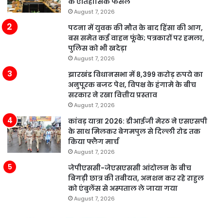
के ऐतिहासिक फैसले
August 7, 2026
पटना में युवक की मौत के बाद हिंसा की आग,
बस समेत कई वाहन फूंके; पत्रकारों पर हमला,
पुलिस को भी खदेड़ा
August 7, 2026
झारखंड विधानसभा में 8,399 करोड़ रुपये का
अनुपूरक बजट पेश, विपक्ष के हंगामे के बीच
सरकार ने रखा वित्तीय प्रस्ताव
August 7, 2026
कांवड़ यात्रा 2026: डीआईजी मेरठ ने एसएसपी
के साथ मिलकर बेगमपुल से दिल्ली रोड तक
किया फ्लैग मार्च
August 7, 2026
जेपीएससी-जेएसएससी आंदोलन के बीच
बिगड़ी छात्र की तबीयत, अनशन कर रहे राहुल
को एंबुलेंस से अस्पताल ले जाया गया
August 7, 2026