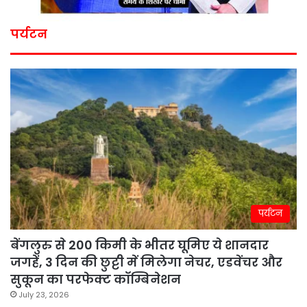
पर्यटन
पर्यटन
बेंगलुरु से 200 किमी के भीतर घूमिए ये शानदार
जगहें, 3 दिन की छुट्टी में मिलेगा नेचर, एडवेंचर और
सुकून का परफेक्ट कॉम्बिनेशन
July 23, 2026