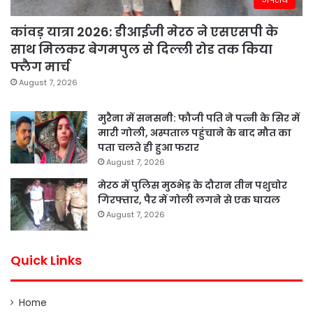
कांवड़ यात्रा 2026: डीआईजी मेरठ ने एसएसपी के
साथ मिलकर बेगमपुल से दिल्ली रोड तक किया
फ्लैग मार्च
August 7, 2026
मुरैना में सनसनी: फौजी पति ने पत्नी के सिर में
मारी गोली, अस्पताल पहुंचाने के बाद मौत का
पता चलते ही हुआ फरार
August 7, 2026
मेरठ में पुलिस मुठभेड़ के दौरान तीन पशुचोर
गिरफ्तार, पैर में गोली लगने से एक घायल
August 7, 2026
Quick Links
Home