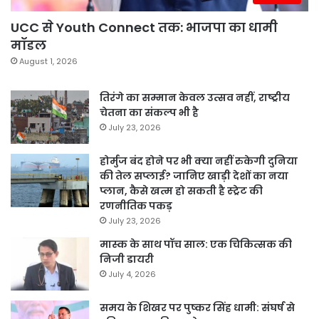
UCC से Youth Connect तक: भाजपा का धामी
मॉडल
August 1, 2026
तिरंगे का सम्मान केवल उत्सव नहीं, राष्ट्रीय
चेतना का संकल्प भी है
July 23, 2026
होर्मुज बंद होने पर भी क्या नहीं रुकेगी दुनिया
की तेल सप्लाई? जानिए खाड़ी देशों का नया
प्लान, कैसे खत्म हो सकती है स्ट्रेट की
रणनीतिक पकड़
July 23, 2026
मास्क के साथ पॉच साल: एक चिकित्सक की
निजी डायरी
July 4, 2026
समय के शिखर पर पुष्कर सिंह धामी: संघर्ष से