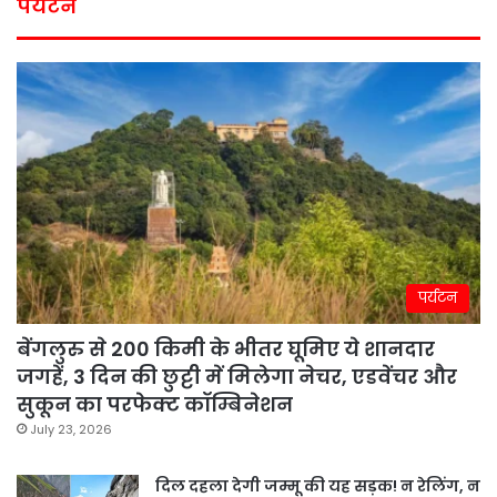
पर्यटन
पर्यटन
बेंगलुरु से 200 किमी के भीतर घूमिए ये शानदार
जगहें, 3 दिन की छुट्टी में मिलेगा नेचर, एडवेंचर और
सुकून का परफेक्ट कॉम्बिनेशन
July 23, 2026
दिल दहला देगी जम्मू की यह सड़क! न रेलिंग, न