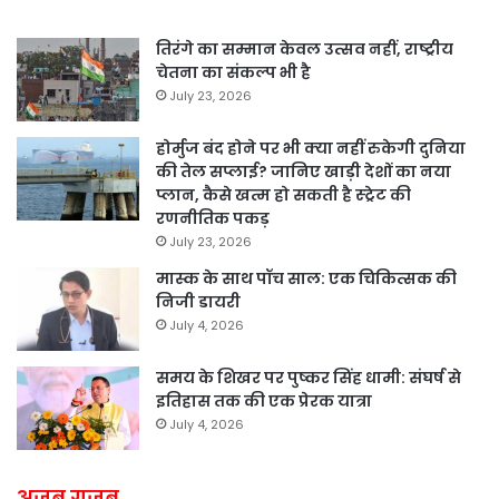
तिरंगे का सम्मान केवल उत्सव नहीं, राष्ट्रीय
चेतना का संकल्प भी है
July 23, 2026
होर्मुज बंद होने पर भी क्या नहीं रुकेगी दुनिया
की तेल सप्लाई? जानिए खाड़ी देशों का नया
प्लान, कैसे खत्म हो सकती है स्ट्रेट की
रणनीतिक पकड़
July 23, 2026
मास्क के साथ पॉच साल: एक चिकित्सक की
निजी डायरी
July 4, 2026
समय के शिखर पर पुष्कर सिंह धामी: संघर्ष से
इतिहास तक की एक प्रेरक यात्रा
July 4, 2026
अजब गजब