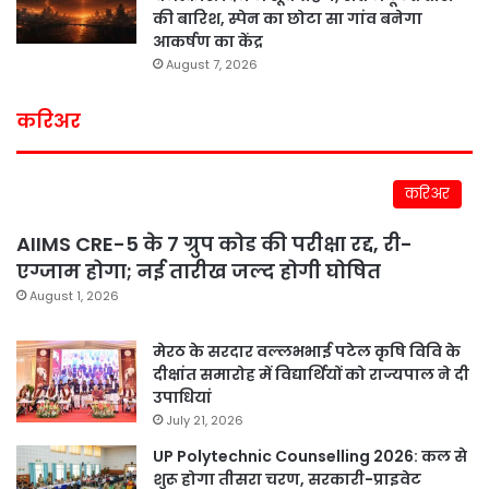
की बारिश, स्पेन का छोटा सा गांव बनेगा
आकर्षण का केंद्र
August 7, 2026
करिअर
करिअर
AIIMS CRE-5 के 7 ग्रुप कोड की परीक्षा रद्द, री-
एग्जाम होगा; नई तारीख जल्द होगी घोषित
August 1, 2026
मेरठ के सरदार वल्लभभाई पटेल कृषि विवि के
दीक्षांत समारोह में विद्यार्थियों को राज्यपाल ने दी
उपाधियां
July 21, 2026
UP Polytechnic Counselling 2026: कल से
शुरू होगा तीसरा चरण, सरकारी-प्राइवेट