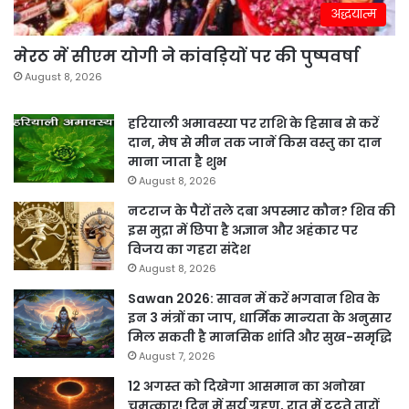
अद्धयात्म
मेरठ में सीएम योगी ने कांवड़ियों पर की पुष्पवर्षा
August 8, 2026
हरियाली अमावस्या पर राशि के हिसाब से करें
दान, मेष से मीन तक जानें किस वस्तु का दान
माना जाता है शुभ
August 8, 2026
नटराज के पैरों तले दबा अपस्मार कौन? शिव की
इस मुद्रा में छिपा है अज्ञान और अहंकार पर
विजय का गहरा संदेश
August 8, 2026
Sawan 2026: सावन में करें भगवान शिव के
इन 3 मंत्रों का जाप, धार्मिक मान्यता के अनुसार
मिल सकती है मानसिक शांति और सुख-समृद्धि
August 7, 2026
12 अगस्त को दिखेगा आसमान का अनोखा
चमत्कार! दिन में सूर्य ग्रहण, रात में टूटते तारों