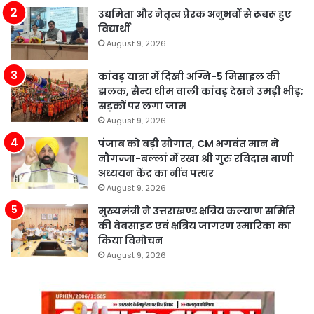
उद्यमिता और नेतृत्व प्रेरक अनुभवों से रूबरू हुए
विद्यार्थी
August 9, 2026
कांवड़ यात्रा में दिखी अग्नि-5 मिसाइल की
झलक, सैन्य थीम वाली कांवड़ देखने उमड़ी भीड़;
सड़कों पर लगा जाम
August 9, 2026
पंजाब को बड़ी सौगात, CM भगवंत मान ने
नौगज्जा-बल्लां में रखा श्री गुरु रविदास बाणी
अध्ययन केंद्र का नींव पत्थर
August 9, 2026
मुख्यमंत्री ने उत्तराखण्ड क्षत्रिय कल्याण समिति
की वेबसाइट एवं क्षत्रिय जागरण स्मारिका का
किया विमोचन
August 9, 2026