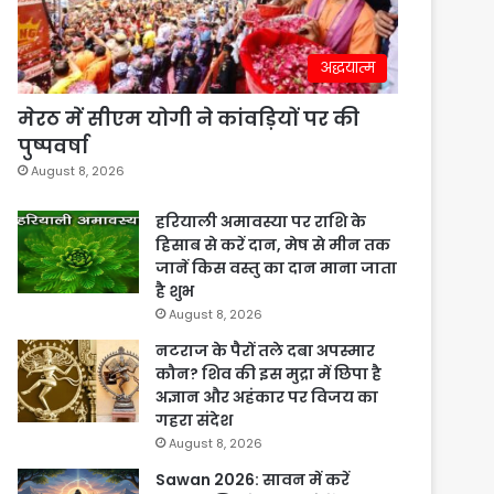
अद्धयात्म
मेरठ में सीएम योगी ने कांवड़ियों पर की
पुष्पवर्षा
August 8, 2026
हरियाली अमावस्या पर राशि के
हिसाब से करें दान, मेष से मीन तक
जानें किस वस्तु का दान माना जाता
है शुभ
August 8, 2026
नटराज के पैरों तले दबा अपस्मार
कौन? शिव की इस मुद्रा में छिपा है
अज्ञान और अहंकार पर विजय का
गहरा संदेश
August 8, 2026
Sawan 2026: सावन में करें