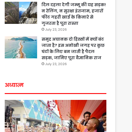
दिल दहला देगी जम्मू की यह सड़क!
न रेलिंग, न सुरक्षा इंतजाम, हजारों
फीट गहरी खाई के किनारे से
गुजरता है पूरा रास्ता
July 23, 2026
समुद्र अचानक दो हिस्सों में क्यों बंट
जाता है? इस अनोखी जगह पर कुछ
घंटों के लिए बन जाती है पैदल
सड़क, जानिए पूरा वैज्ञानिक राज
July 23, 2026
अध्यात्म