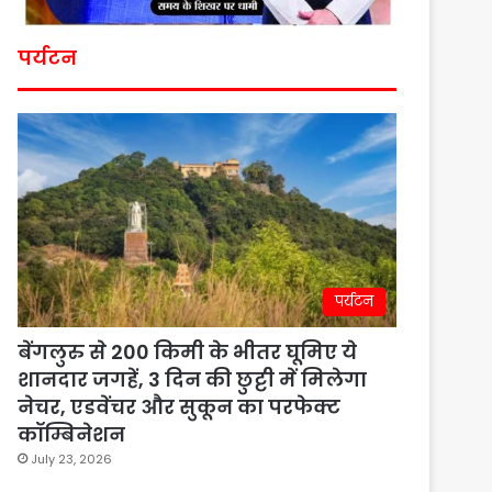
पर्यटन
पर्यटन
बेंगलुरु से 200 किमी के भीतर घूमिए ये
शानदार जगहें, 3 दिन की छुट्टी में मिलेगा
नेचर, एडवेंचर और सुकून का परफेक्ट
कॉम्बिनेशन
July 23, 2026