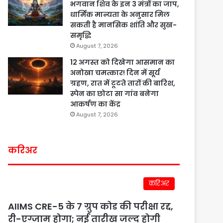
भगवान शिव के इन 3 मंत्रों का जाप,
धार्मिक मान्यता के अनुसार मिल
सकती है मानसिक शांति और सुख-
समृद्धि
August 7, 2026
12 अगस्त को दिखेगा आसमान का
अनोखा चमत्कार! दिन में सूर्य
ग्रहण, रात में टूटते तारों की बारिश,
स्पेन का छोटा सा गांव बनेगा
आकर्षण का केंद्र
August 7, 2026
करिअर
करिअर
AIIMS CRE-5 के 7 ग्रुप कोड की परीक्षा रद्द,
री-एग्जाम होगा; नई तारीख जल्द होगी