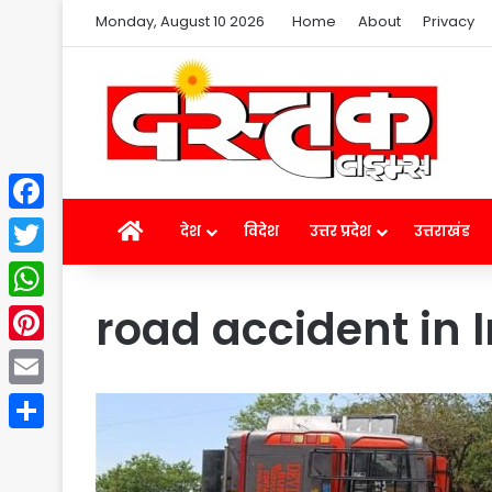
Monday, August 10 2026
Home
About
Privacy
Facebook
Home
देश
विदेश
उत्तर प्रदेश
उत्तराखंड
Twitter
road accident in 
WhatsApp
Pinterest
Email
Share