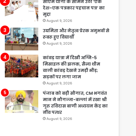
सीएम योगी के सामने उठा ‘एक
देश–एक पत्रकार पहचान पत्र’ का
मुद्दा
August 9, 2026
उद्यमिता और नेतृत्व प्रेरक अनुभवों से
रूबरू हुए विद्यार्थी
August 9, 2026
कांवड़ यात्रा में दिखी अग्नि-5
मिसाइल की झलक, सैन्य थीम
वाली कांवड़ देखने उमड़ी भीड़;
सड़कों पर लगा जाम
August 9, 2026
पंजाब को बड़ी सौगात, CM भगवंत
मान ने नौगज्जा-बल्लां में रखा श्री
गुरु रविदास बाणी अध्ययन केंद्र का
नींव पत्थर
August 9, 2026