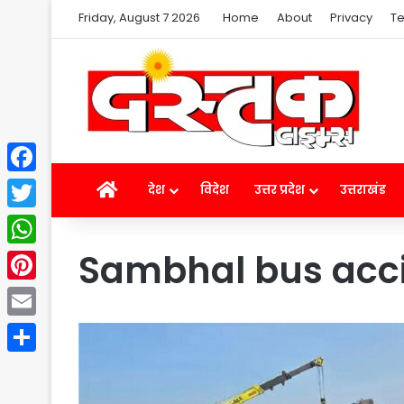
Friday, August 7 2026
Home
About
Privacy
Te
Facebook
Home
देश
विदेश
उत्तर प्रदेश
उत्तराखंड
Twitter
Sambhal bus acc
WhatsApp
Pinterest
Email
Share