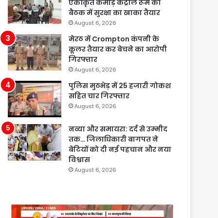
एकीकृत कमांड़ कंट्रोल रूम की
बैठक में सुरक्षा का खाका तैयार
August 6, 2026
मेरठ में Crompton कंपनी के
कूलर तैयार कर बेचने का आरोपी
गिरफ्तार
August 6, 2026
पुलिस मुठभेड़ में 25 हजारी गोकश
सहित चार गिरफ्तार
August 6, 2026
नव्या और समायरा: दर्द से उम्मीद
तक… जिलाधिकारी बागपत ने
बेटियों को दी नई पहचान और नया
विश्वास
August 6, 2026