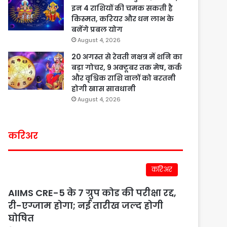
इन 4 राशियों की चमक सकती है
किस्मत, करियर और धन लाभ के
बनेंगे प्रबल योग
August 4, 2026
20 अगस्त से रेवती नक्षत्र में शनि का
बड़ा गोचर, 9 अक्टूबर तक मेष, कर्क
और वृश्चिक राशि वालों को बरतनी
होगी खास सावधानी
August 4, 2026
करिअर
करिअर
AIIMS CRE-5 के 7 ग्रुप कोड की परीक्षा रद्द,
री-एग्जाम होगा; नई तारीख जल्द होगी
घोषित