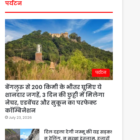
पर्यटन
पर्यटन
बेंगलुरु से 200 किमी के भीतर घूमिए ये
शानदार जगहें, 3 दिन की छुट्टी में मिलेगा
नेचर, एडवेंचर और सुकून का परफेक्ट
कॉम्बिनेशन
July 23, 2026
दिल दहला देगी जम्मू की यह सड़क!
न रेलिंग, न सुरक्षा इंतजाम, हजारों