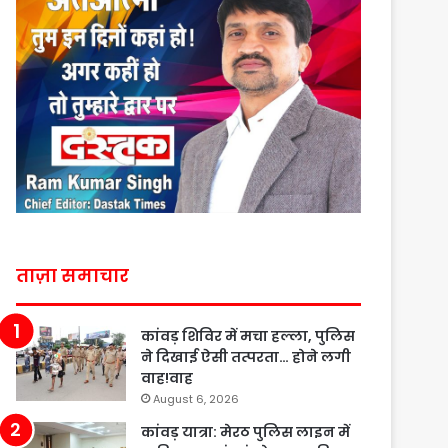
ताज़ा समाचार
कांवड़ शिविर में मचा हल्ला, पुलिस
ने दिखाई ऐसी तत्परता… होने लगी
वाह!वाह
August 6, 2026
कांवड़ यात्रा: मेरठ पुलिस लाइन में