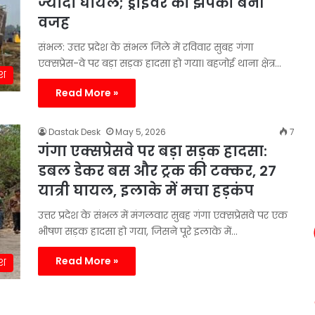
ज्यादा घायल; ड्राइवर की झपकी बनी
वजह
संभल: उत्तर प्रदेश के संभल जिले में रविवार सुबह गंगा
एक्सप्रेस-वे पर बड़ा सड़क हादसा हो गया। बहजोई थाना क्षेत्र…
ेश
Read More »
Dastak Desk
May 5, 2026
7
गंगा एक्सप्रेसवे पर बड़ा सड़क हादसा:
डबल डेकर बस और ट्रक की टक्कर, 27
यात्री घायल, इलाके में मचा हड़कंप
उत्तर प्रदेश के संभल में मंगलवार सुबह गंगा एक्सप्रेसवे पर एक
भीषण सड़क हादसा हो गया, जिसने पूरे इलाके में…
Read More »
ेश