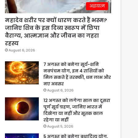
अद्धयात्म
महादेव शरीर पर क्यों धारण करते हैं भस्म?
जानिए शिव के इस दिव्य स्वरूप में छिपा
वैराग्य, आत्मज्ञान और जीवन का गहरा
रहस्य
August 6, 2026
7 अगस्त को बनेगा सूर्य-शनि
नवपंचम योग, इन 4 राशियों को
मिल सकते हैं तरक्की, धन लाभ और
नए अवसर
August 6, 2026
12 अगस्त को लगेगा साल का दूसरा
पूर्ण सूर्य ग्रहण, जानिए भारत में
दिखेगा या नहीं और सूतक काल
रहेगा या नहीं
August 5, 2026
5 अगस्त को बनेगा बुधादित्य योग,