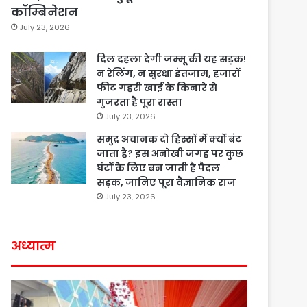
कॉम्बिनेशन
July 23, 2026
दिल दहला देगी जम्मू की यह सड़क!
न रेलिंग, न सुरक्षा इंतजाम, हजारों
फीट गहरी खाई के किनारे से
गुजरता है पूरा रास्ता
July 23, 2026
समुद्र अचानक दो हिस्सों में क्यों बंट
जाता है? इस अनोखी जगह पर कुछ
घंटों के लिए बन जाती है पैदल
सड़क, जानिए पूरा वैज्ञानिक राज
July 23, 2026
अध्यात्म