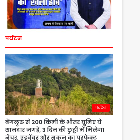
पर्यटन
पर्यटन
बेंगलुरु से 200 किमी के भीतर घूमिए ये
शानदार जगहें, 3 दिन की छुट्टी में मिलेगा
नेचर, एडवेंचर और सुकून का परफेक्ट