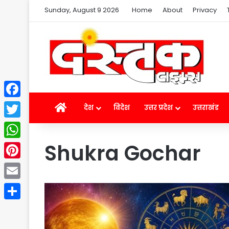
Sunday, August 9 2026
Home
About
Privacy
Facebook
Home
देश
विदेश
उत्तर प्रदेश
उत्तराखंड
Twitter
Shukra Gochar
WhatsApp
Pinterest
Email
Share