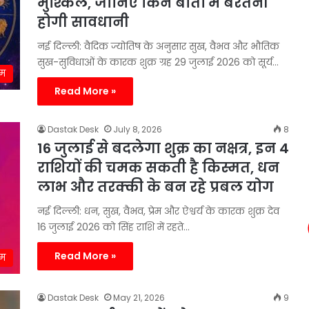
मुश्किलें, जानिए किन बातों में बरतनी
होगी सावधानी
नई दिल्ली: वैदिक ज्योतिष के अनुसार सुख, वैभव और भौतिक
सुख-सुविधाओं के कारक शुक्र ग्रह 29 जुलाई 2026 को सूर्य…
्म
Read More »
Dastak Desk
July 8, 2026
8
16 जुलाई से बदलेगा शुक्र का नक्षत्र, इन 4
राशियों की चमक सकती है किस्मत, धन
लाभ और तरक्की के बन रहे प्रबल योग
नई दिल्ली: धन, सुख, वैभव, प्रेम और ऐश्वर्य के कारक शुक्र देव
16 जुलाई 2026 को सिंह राशि में रहते…
Read More »
्म
Dastak Desk
May 21, 2026
9