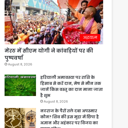
अद्धयात्म
मेरठ में सीएम योगी ने कांवड़ियों पर की
पुष्पवर्षा
August 8, 2026
हरियाली अमावस्या पर राशि के
हिसाब से करें दान, मेष से मीन तक
जानें किस वस्तु का दान माना जाता
है शुभ
August 8, 2026
नटराज के पैरों तले दबा अपस्मार
कौन? शिव की इस मुद्रा में छिपा है
अज्ञान और अहंकार पर विजय का