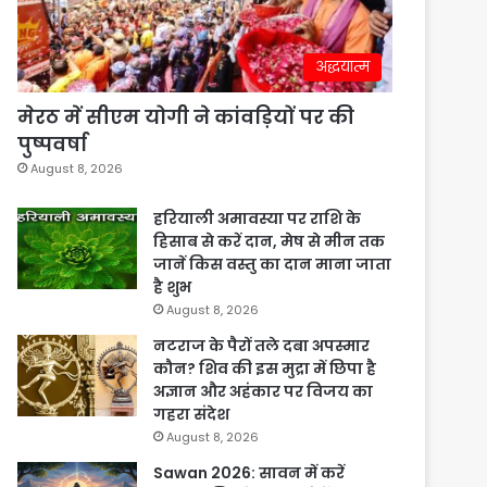
अद्धयात्म
मेरठ में सीएम योगी ने कांवड़ियों पर की
पुष्पवर्षा
August 8, 2026
हरियाली अमावस्या पर राशि के
हिसाब से करें दान, मेष से मीन तक
जानें किस वस्तु का दान माना जाता
है शुभ
August 8, 2026
नटराज के पैरों तले दबा अपस्मार
कौन? शिव की इस मुद्रा में छिपा है
अज्ञान और अहंकार पर विजय का
गहरा संदेश
August 8, 2026
Sawan 2026: सावन में करें