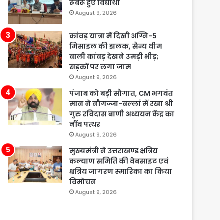
रूबरू हुए विद्यार्थी
August 9, 2026
कांवड़ यात्रा में दिखी अग्नि-5
मिसाइल की झलक, सैन्य थीम
वाली कांवड़ देखने उमड़ी भीड़;
सड़कों पर लगा जाम
August 9, 2026
पंजाब को बड़ी सौगात, CM भगवंत
मान ने नौगज्जा-बल्लां में रखा श्री
गुरु रविदास बाणी अध्ययन केंद्र का
नींव पत्थर
August 9, 2026
मुख्यमंत्री ने उत्तराखण्ड क्षत्रिय
कल्याण समिति की वेबसाइट एवं
क्षत्रिय जागरण स्मारिका का किया
विमोचन
August 9, 2026