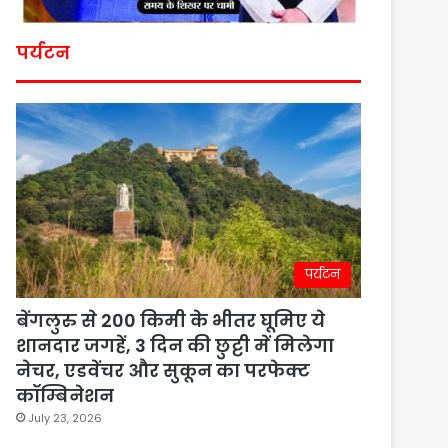
पर्यटन
पर्यटन
बेंगलुरु से 200 किमी के भीतर घूमिए ये
शानदार जगहें, 3 दिन की छुट्टी में मिलेगा
नेचर, एडवेंचर और सुकून का परफेक्ट
कॉम्बिनेशन
July 23, 2026