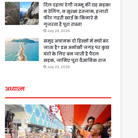
दिल दहला देगी जम्मू की यह सड़क!
न रेलिंग, न सुरक्षा इंतजाम, हजारों
फीट गहरी खाई के किनारे से
गुजरता है पूरा रास्ता
July 23, 2026
समुद्र अचानक दो हिस्सों में क्यों बंट
जाता है? इस अनोखी जगह पर कुछ
घंटों के लिए बन जाती है पैदल
सड़क, जानिए पूरा वैज्ञानिक राज
July 23, 2026
अध्यात्म