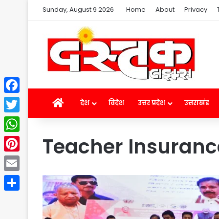
Sunday, August 9 2026
Home
About
Privacy
Facebook
Home
देश
विदेश
उत्तर प्रदेश
उत्तराखंड
Twitter
Teacher Insuranc
WhatsApp
Pinterest
Email
Share