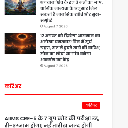
भगवान शिव के इन 3 मंत्रों का जाप,
धार्मिक मान्यता के अनुसार मिल
सकती है मानसिक शांति और सुख-
समृद्धि
August 7, 2026
12 अगस्त को दिखेगा आसमान का
अनोखा चमत्कार! दिन में सूर्य
ग्रहण, रात में टूटते तारों की बारिश,
स्पेन का छोटा सा गांव बनेगा
आकर्षण का केंद्र
August 7, 2026
करिअर
करिअर
AIIMS CRE-5 के 7 ग्रुप कोड की परीक्षा रद्द,
री-एग्जाम होगा; नई तारीख जल्द होगी