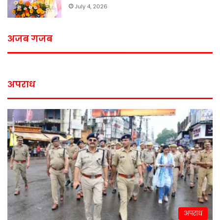
July 4, 2026
अजब गजब
अपराध
अपराध