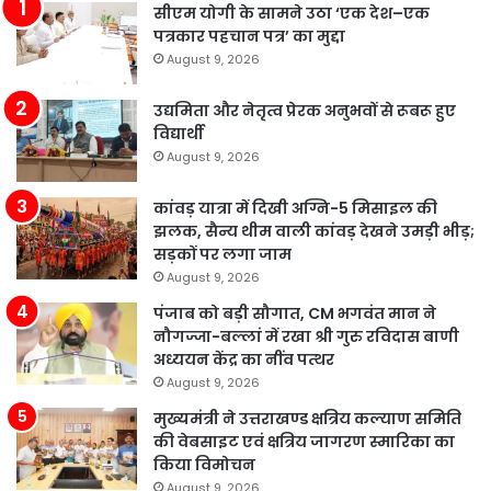
सीएम योगी के सामने उठा ‘एक देश–एक
पत्रकार पहचान पत्र’ का मुद्दा
August 9, 2026
उद्यमिता और नेतृत्व प्रेरक अनुभवों से रूबरू हुए
विद्यार्थी
August 9, 2026
कांवड़ यात्रा में दिखी अग्नि-5 मिसाइल की
झलक, सैन्य थीम वाली कांवड़ देखने उमड़ी भीड़;
सड़कों पर लगा जाम
August 9, 2026
पंजाब को बड़ी सौगात, CM भगवंत मान ने
नौगज्जा-बल्लां में रखा श्री गुरु रविदास बाणी
अध्ययन केंद्र का नींव पत्थर
August 9, 2026
मुख्यमंत्री ने उत्तराखण्ड क्षत्रिय कल्याण समिति
की वेबसाइट एवं क्षत्रिय जागरण स्मारिका का
किया विमोचन
August 9, 2026