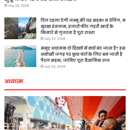
July 23, 2026
दिल दहला देगी जम्मू की यह सड़क! न रेलिंग, न
सुरक्षा इंतजाम, हजारों फीट गहरी खाई के
किनारे से गुजरता है पूरा रास्ता
July 23, 2026
समुद्र अचानक दो हिस्सों में क्यों बंट जाता है? इस
अनोखी जगह पर कुछ घंटों के लिए बन जाती है
पैदल सड़क, जानिए पूरा वैज्ञानिक राज
July 23, 2026
अध्यात्म