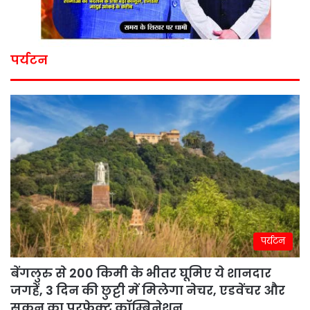
पर्यटन
पर्यटन
बेंगलुरु से 200 किमी के भीतर घूमिए ये शानदार
जगहें, 3 दिन की छुट्टी में मिलेगा नेचर, एडवेंचर और
सुकून का परफेक्ट कॉम्बिनेशन