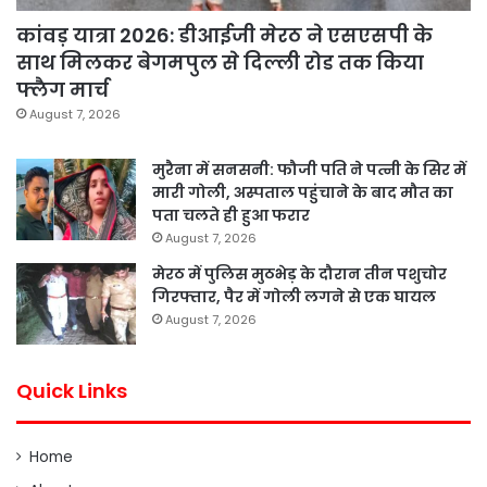
कांवड़ यात्रा 2026: डीआईजी मेरठ ने एसएसपी के
साथ मिलकर बेगमपुल से दिल्ली रोड तक किया
फ्लैग मार्च
August 7, 2026
मुरैना में सनसनी: फौजी पति ने पत्नी के सिर में
मारी गोली, अस्पताल पहुंचाने के बाद मौत का
पता चलते ही हुआ फरार
August 7, 2026
मेरठ में पुलिस मुठभेड़ के दौरान तीन पशुचोर
गिरफ्तार, पैर में गोली लगने से एक घायल
August 7, 2026
Quick Links
Home