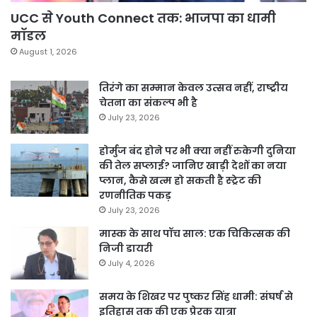
UCC से Youth Connect तक: भाजपा का धामी
मॉडल
August 1, 2026
तिरंगे का सम्मान केवल उत्सव नहीं, राष्ट्रीय
चेतना का संकल्प भी है
July 23, 2026
होर्मुज बंद होने पर भी क्या नहीं रुकेगी दुनिया
की तेल सप्लाई? जानिए खाड़ी देशों का नया
प्लान, कैसे खत्म हो सकती है स्ट्रेट की
रणनीतिक पकड़
July 23, 2026
मास्क के साथ पॉच साल: एक चिकित्सक की
निजी डायरी
July 4, 2026
समय के शिखर पर पुष्कर सिंह धामी: संघर्ष से
इतिहास तक की एक प्रेरक यात्रा