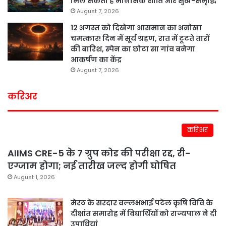
मिल सकती है मानसिक शांति और सुख-समृद्धि
August 7, 2026
12 अगस्त को दिखेगा आसमान का अनोखा
चमत्कार! दिन में सूर्य ग्रहण, रात में टूटते तारों
की बारिश, स्पेन का छोटा सा गांव बनेगा
आकर्षण का केंद्र
August 7, 2026
करिअर
करिअर
AIIMS CRE-5 के 7 ग्रुप कोड की परीक्षा रद्द, री-
एग्जाम होगा; नई तारीख जल्द होगी घोषित
August 1, 2026
मेरठ के सरदार वल्लभभाई पटेल कृषि विवि के
दीक्षांत समारोह में विद्यार्थियों को राज्यपाल ने दी
उपाधियां