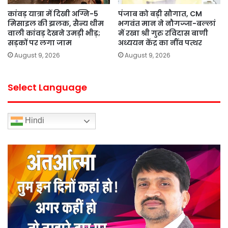
कांवड़ यात्रा में दिखी अग्नि-5
पंजाब को बड़ी सौगात, CM
मिसाइल की झलक, सैन्य थीम
भगवंत मान ने नौगज्जा-बल्लां
वाली कांवड़ देखने उमड़ी भीड़;
में रखा श्री गुरु रविदास बाणी
सड़कों पर लगा जाम
अध्ययन केंद्र का नींव पत्थर
August 9, 2026
August 9, 2026
Select Language
Hindi