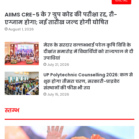
करिअर
AIIMS CRE-5 के 7 ग्रुप कोड की परीक्षा रद्द, री-
एग्जाम होगा; नई तारीख जल्द होगी घोषित
August 1, 2026
मेरठ के सरदार वल्लभभाई पटेल कृषि विवि के
दीक्षांत समारोह में विद्यार्थियों को राज्यपाल ने दी
उपाधियां
July 21, 2026
UP Polytechnic Counselling 2026: कल से
शुरू होगा तीसरा चरण, सरकारी-प्राइवेट
संस्थानों की फीस भी तय
July 15, 2026
स्तम्भ