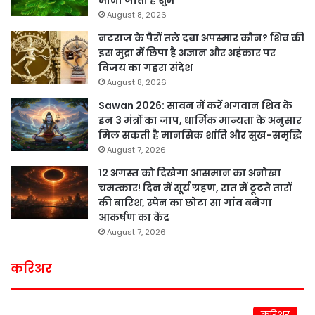
माना जाता है शुभ
August 8, 2026
नटराज के पैरों तले दबा अपस्मार कौन? शिव की
इस मुद्रा में छिपा है अज्ञान और अहंकार पर
विजय का गहरा संदेश
August 8, 2026
Sawan 2026: सावन में करें भगवान शिव के
इन 3 मंत्रों का जाप, धार्मिक मान्यता के अनुसार
मिल सकती है मानसिक शांति और सुख-समृद्धि
August 7, 2026
12 अगस्त को दिखेगा आसमान का अनोखा
चमत्कार! दिन में सूर्य ग्रहण, रात में टूटते तारों
की बारिश, स्पेन का छोटा सा गांव बनेगा
आकर्षण का केंद्र
August 7, 2026
करिअर