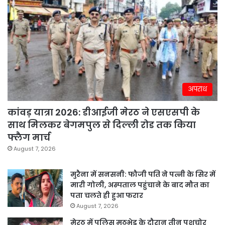
अपराध
कांवड़ यात्रा 2026: डीआईजी मेरठ ने एसएसपी के
साथ मिलकर बेगमपुल से दिल्ली रोड तक किया
फ्लैग मार्च
August 7, 2026
मुरैना में सनसनी: फौजी पति ने पत्नी के सिर में
मारी गोली, अस्पताल पहुंचाने के बाद मौत का
पता चलते ही हुआ फरार
August 7, 2026
मेरठ में पुलिस मुठभेड़ के दौरान तीन पशुचोर