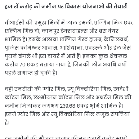
हजारों करोड़ की जमीन पर विकास योजनाओं की तैयारी
बीआईसी की प्रमुख मिलों में लाल इमली, एल्गिन मिल एक,
एल्गिन मिल दो, कानपुर टेक्सटाइल्स और ब्रस वेयर
शामिल हैं। इसके अलावा एल्गिन गेस्ट हाउस, कैनिलवर्थ,
पुलिस कमिश्नर आवास, आशियाना, एवरस्ले और डेल जैसे
पुराने बंगले भी इस दायरे में आते हैं। इनका कुल क्षेत्रफल
करीब 70 एकड़ बताया गया है, जिनकी लीज अवधि वर्षों
पहले समाप्त हो चुकी है।
वहीं एनटीसी की म्योर मिल, न्यू विक्टोरिया मिल, स्वदेशी
कॉटन मिल, लक्ष्मीरतन कॉटन मिल और अथर्टन मिल की
जमीन मिलाकर लगभग 239.68 एकड़ भूमि शामिल है।
इनमें म्योर मिल और न्यू विक्टोरिया मिल नजूल संपत्तियां
हैं।
इन जमीनों की मौजूदा बाजार कीमत हजारों करोड़ रुपये