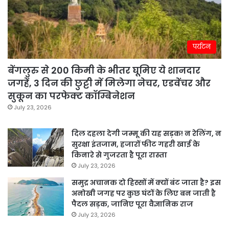
पर्यटन
बेंगलुरु से 200 किमी के भीतर घूमिए ये शानदार
जगहें, 3 दिन की छुट्टी में मिलेगा नेचर, एडवेंचर और
सुकून का परफेक्ट कॉम्बिनेशन
July 23, 2026
दिल दहला देगी जम्मू की यह सड़क! न रेलिंग, न
सुरक्षा इंतजाम, हजारों फीट गहरी खाई के
किनारे से गुजरता है पूरा रास्ता
July 23, 2026
समुद्र अचानक दो हिस्सों में क्यों बंट जाता है? इस
अनोखी जगह पर कुछ घंटों के लिए बन जाती है
पैदल सड़क, जानिए पूरा वैज्ञानिक राज
July 23, 2026