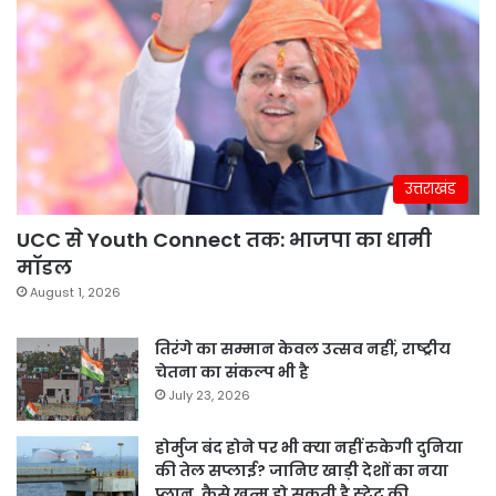
उत्तराखंड
UCC से Youth Connect तक: भाजपा का धामी
मॉडल
August 1, 2026
तिरंगे का सम्मान केवल उत्सव नहीं, राष्ट्रीय
चेतना का संकल्प भी है
July 23, 2026
होर्मुज बंद होने पर भी क्या नहीं रुकेगी दुनिया
की तेल सप्लाई? जानिए खाड़ी देशों का नया
प्लान, कैसे खत्म हो सकती है स्ट्रेट की