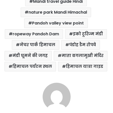
Mandi travel guide Hindi
nature park Mandi Himachal
Pandoh valley view point
ropeway Pandoh Dam
इको टूरिज्म मंडी
नेचर पार्क हिमाचल
पंडोह डैम रोपवे
मंडी घूमने की जगह
माता बगलामुखी मंदिर
हिमाचल पर्यटन स्थल
हिमाचल यात्रा गाइड