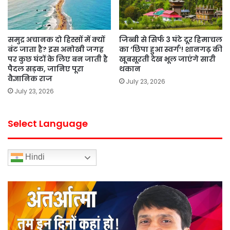
समुद्र अचानक दो हिस्सों में क्यों
जिब्बी से सिर्फ 3 घंटे दूर हिमाचल
बंट जाता है? इस अनोखी जगह
का ‘छिपा हुआ स्वर्ग’! शानगढ़ की
पर कुछ घंटों के लिए बन जाती है
खूबसूरती देख भूल जाएंगे सारी
पैदल सड़क, जानिए पूरा
थकान
वैज्ञानिक राज
July 23, 2026
July 23, 2026
Select Language
Hindi