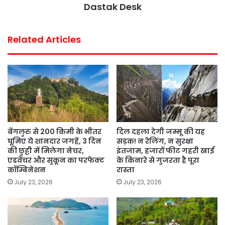
Dastak Desk
Related Articles
बेंगलुरु से 200 किमी के भीतर
दिल दहला देगी जम्मू की यह
घूमिए ये शानदार जगहें, 3 दिन
सड़क! न रेलिंग, न सुरक्षा
की छुट्टी में मिलेगा नेचर,
इंतजाम, हजारों फीट गहरी खाई
एडवेंचर और सुकून का परफेक्ट
के किनारे से गुजरता है पूरा
कॉम्बिनेशन
रास्ता
July 23, 2026
July 23, 2026