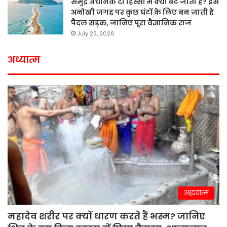
समुद्र अचानक दो हिस्सों में क्यों बंट जाता है? इस
अनोखी जगह पर कुछ घंटों के लिए बन जाती है
पैदल सड़क, जानिए पूरा वैज्ञानिक राज
July 23, 2026
अध्यात्म
अद्धयात्म
महादेव शरीर पर क्यों धारण करते हैं भस्म? जानिए