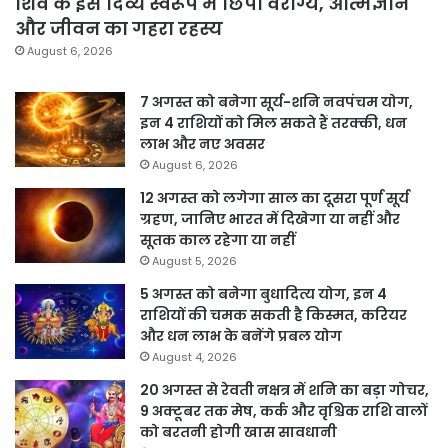
शिव के इस दिव्य स्वरूप में छिपा वैराग्य, आत्मज्ञान
और जीवन का गहरा रहस्य
August 6, 2026
7 अगस्त को बनेगा सूर्य-शनि नवपंचम योग,
इन 4 राशियों को मिल सकते हैं तरक्की, धन
लाभ और नए अवसर
August 6, 2026
12 अगस्त को लगेगा साल का दूसरा पूर्ण सूर्य
ग्रहण, जानिए भारत में दिखेगा या नहीं और
सूतक काल रहेगा या नहीं
August 5, 2026
5 अगस्त को बनेगा बुधादित्य योग, इन 4
राशियों की चमक सकती है किस्मत, करियर
और धन लाभ के बनेंगे प्रबल योग
August 4, 2026
20 अगस्त से रेवती नक्षत्र में शनि का बड़ा गोचर,
9 अक्टूबर तक मेष, कर्क और वृश्चिक राशि वालों
को बरतनी होगी खास सावधानी