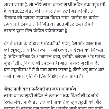
जाना जाता है, जो सीधे माता बगलामुखी मंदिर तक पहुंचाती
है। वर्ष 2022 में इसकी आधारशिला रखी गई थी और 3
दिसंबर को इसका उद्घाटन किया गया। करीब 55 करोड़
रुपये की लागत से निर्मित यह 800 मीटर लंबा रोपवे
नाबार्ड द्वारा वित्त पोषित परियोजना है।
रोपवे यात्रा के दौरान पर्यटकों को पंडोह डैम और आसपास
की खूबसूरत घाटियों का मनमोहक दृश्य देखने को मिलता
है। मंदिर परिसर के आसपास चाय, कॉफी, स्नैक्स और फास्ट
फूड जैसी सुविधाएं भी उपलब्ध हैं। माता बगलामुखी मंदिर
दस महाविद्याओं में से एक माना जाता है, जिसे शत्रु नाश और
मनोकामना पूर्ति के लिए विशेष महत्व प्राप्त है।
नेचर पार्क बना पर्यटकों का नया आकर्षण
माता बगलामुखी मंदिर से लगभग एक किलोमीटर नीचे
स्थित नेचर पार्क इस क्षेत्र की प्राकृतिक खूबसूरती को और
बढ़ाता है। नाचन वन मंडल के अंतर्गत आने वाला यह पार्क