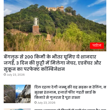
पर्यटन
बेंगलुरु से 200 किमी के भीतर घूमिए ये शानदार
जगहें, 3 दिन की छुट्टी में मिलेगा नेचर, एडवेंचर और
सुकून का परफेक्ट कॉम्बिनेशन
July 23, 2026
दिल दहला देगी जम्मू की यह सड़क! न रेलिंग, न
सुरक्षा इंतजाम, हजारों फीट गहरी खाई के
किनारे से गुजरता है पूरा रास्ता
July 23, 2026