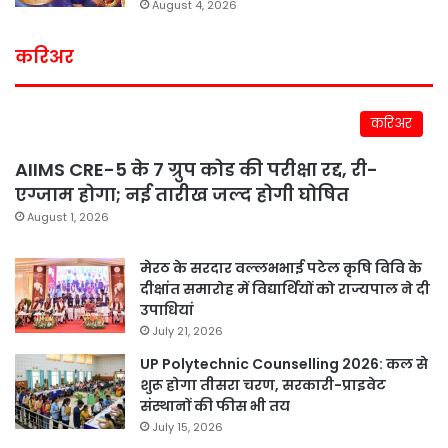
August 4, 2026
करिअर
करिअर
AIIMS CRE-5 के 7 ग्रुप कोड की परीक्षा रद्द, री-
एग्जाम होगा; नई तारीख जल्द होगी घोषित
August 1, 2026
मेरठ के सरदार वल्लभभाई पटेल कृषि विवि के
दीक्षांत समारोह में विद्यार्थियों को राज्यपाल ने दी
उपाधियां
July 21, 2026
UP Polytechnic Counselling 2026: कल से
शुरू होगा तीसरा चरण, सरकारी-प्राइवेट
संस्थानों की फीस भी तय
July 15, 2026