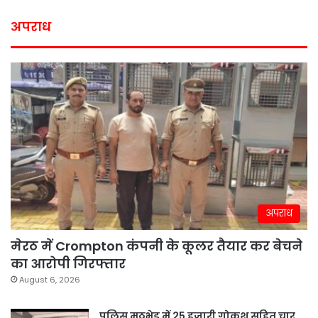
अपराध
अपराध
मेरठ में Crompton कंपनी के कूलर तैयार कर बेचने
का आरोपी गिरफ्तार
August 6, 2026
पुलिस मुठभेड़ में 25 हजारी गोकश सहित चार