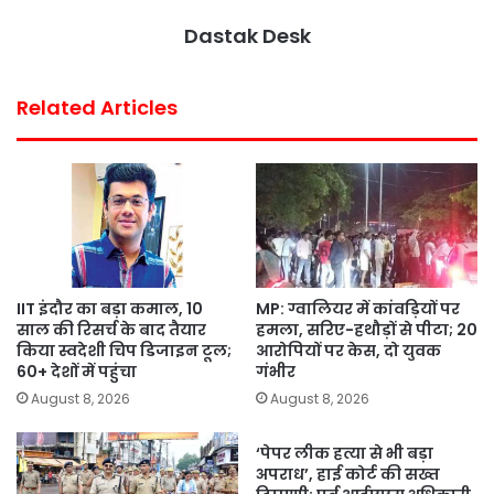
k
p
s
Dastak Desk
t
Related Articles
IIT इंदौर का बड़ा कमाल, 10
MP: ग्वालियर में कांवड़ियों पर
साल की रिसर्च के बाद तैयार
हमला, सरिए-हथौड़ों से पीटा; 20
किया स्वदेशी चिप डिजाइन टूल;
आरोपियों पर केस, दो युवक
60+ देशों में पहुंचा
गंभीर
August 8, 2026
August 8, 2026
‘पेपर लीक हत्या से भी बड़ा
अपराध’, हाई कोर्ट की सख्त