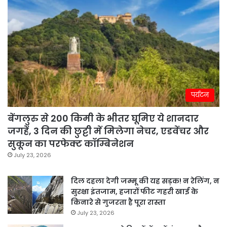
पर्यटन
बेंगलुरु से 200 किमी के भीतर घूमिए ये शानदार
जगहें, 3 दिन की छुट्टी में मिलेगा नेचर, एडवेंचर और
सुकून का परफेक्ट कॉम्बिनेशन
July 23, 2026
दिल दहला देगी जम्मू की यह सड़क! न रेलिंग, न
सुरक्षा इंतजाम, हजारों फीट गहरी खाई के
किनारे से गुजरता है पूरा रास्ता
July 23, 2026