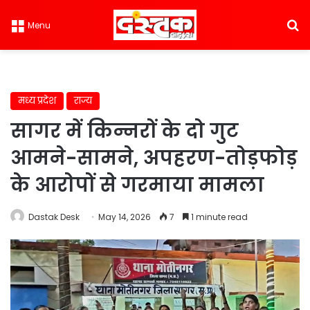
S
Menu
मध्य प्रदेश
राज्य
सागर में किन्नरों के दो गुट
आमने-सामने, अपहरण-तोड़फोड़
के आरोपों से गरमाया मामला
Dastak Desk
May 14, 2026
7
1 minute read