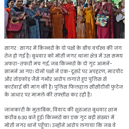
सागर : सागर में किन्नरों के दो पक्षों के बीच वर्चस्व की जंग
तेज हो गई है। बुधवार को मोती नगर थाना क्षेत्र में उस समय
अफरा-तफरी मच गई, जब किन्नरों के दो गुट आमने-
सामने आ गए। दोनों पक्षों ने एक-दूसरे पर अपहरण, मारपीट
और तोड़फोड़ जैसे गंभीर आरोप लगाते हुए पुलिस से
कार्रवाई की मांग की है। पुलिस फिलहाल सीसीटीवी फुटेज
के आधार पर मामले की तफ्तीश कर रही है।
जानकारी के मुताबिक, विवाद की शुरुआत बुधवार शाम
करीब 6:30 बजे हुई। किन्नरों का एक गुट बड़ी संख्या में
मोती नगर थाने पहुँचा। उन्होंने आरोप लगाया कि जब वे