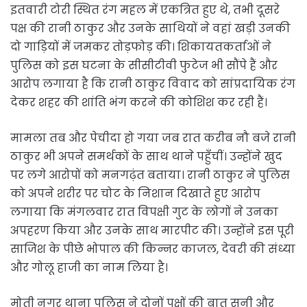
इतवारी टोरी स्थित रंग महल में एकत्रित हुए थे, तभी दूसरे
पक्ष की रानी ठाकुर और उनके साथियों ने वहां खड़ी उनकी
दो गाड़ियों में जमकर तोड़फोड़ की। शिकायतकर्ताओं ने
पुलिस को इस घटना के सीसीटीवी फुटेज भी सौंपे हैं और
आरोप लगाया है कि रानी ठाकुर विवाद को सांप्रदायिक रंग
देकर शहर की शांति भंग करने की कोशिश कर रही हैं।
मामला तब और पेचीदा हो गया जब रात करीब नौ बजे रानी
ठाकुर भी अपने समर्थकों के साथ थाने पहुँचीं। उन्होंने खुद
पर लगे आरोपों को मनगढ़ंत बताया। रानी ठाकुर ने पुलिस
को अपने शरीर पर चोट के निशान दिखाते हुए आरोप
लगाया कि मंगलवार रात विपक्षी गुट के लोगों ने उनका
अपहरण किया और उनके साथ मारपीट की। उन्होंने इस पूरी
साजिश के पीछे भोपाल की किन्नर काजल, देवरी की संध्या
और गोलू हाजी का नाम लिया है।
मोती नगर थाना पुलिस ने दोनों पक्षों की बात सुनी और