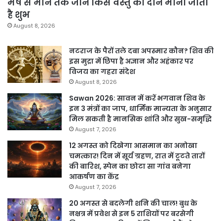
मेष से मीन तक जानें किस वस्तु का दान माना जाता
है शुभ
August 8, 2026
नटराज के पैरों तले दबा अपस्मार कौन? शिव की
इस मुद्रा में छिपा है अज्ञान और अहंकार पर
विजय का गहरा संदेश
August 8, 2026
Sawan 2026: सावन में करें भगवान शिव के
इन 3 मंत्रों का जाप, धार्मिक मान्यता के अनुसार
मिल सकती है मानसिक शांति और सुख-समृद्धि
August 7, 2026
12 अगस्त को दिखेगा आसमान का अनोखा
चमत्कार! दिन में सूर्य ग्रहण, रात में टूटते तारों
की बारिश, स्पेन का छोटा सा गांव बनेगा
आकर्षण का केंद्र
August 7, 2026
20 अगस्त से बदलेगी शनि की चाल! बुध के
नक्षत्र में प्रवेश से इन 5 राशियों पर बरसेगी