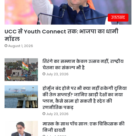
उत्तराखंड
UCC से Youth Connect तक: भाजपा का धामी
मॉडल
August 1, 2026
तिरंगे का सम्मान केवल उत्सव नहीं, राष्ट्रीय
चेतना का संकल्प भी है
July 23, 2026
होर्मुज बंद होने पर भी क्या नहीं रुकेगी दुनिया
की तेल सप्लाई? जानिए खाड़ी देशों का नया
प्लान, कैसे खत्म हो सकती है स्ट्रेट की
रणनीतिक पकड़
July 23, 2026
मास्क के साथ पॉच साल: एक चिकित्सक की
निजी डायरी