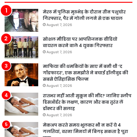
मेरठ में पुलिस मुठभेड़ के दौरान तीन पशुचोर
गिरफ्तार, पैर में गोली लगने से एक घायल
August 7, 2026
सोशल मीडिया पर आपत्तिजनक वीडियो
वायरल करने वाले 4 युवक गिरफ्तार
August 7, 2026
माफिया की धमकियों के साए में बनी थी ‘द
गॉडफादर’, एक समझौते ने बचाई हॉलीवुड की
सबसे ऐतिहासिक फिल्म
August 7, 2026
रातभर नहीं आती सुकून की नींद? जानिए स्लीप
डिसऑर्डर के लक्षण, कारण और कब तुरंत लें
डॉक्टर की सलाह
August 7, 2026
मेकअप करते समय भूलकर भी न करें ये 4
गलतियां, वरना मिनटों में बिगड़ सकता है पूरा