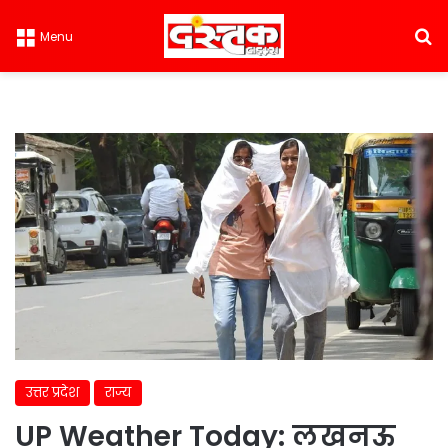
S
Menu
उत्तर प्रदेश
राज्य
UP Weather Today: लखनऊ