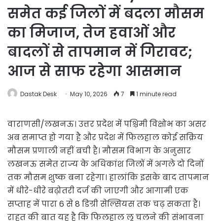
समेत कई जिलों में बदला मौसम
का मिजाज, तेज हवाओं और
बादलों से तापमान में गिरावट;
आज से साफ रहेगा आसमान
Dastak Desk
May 10, 2026
7
1 minute read
वाराणसी/लखनऊ। उत्तर प्रदेश में पश्चिमी विक्षोभ का असर
अब समाप्त हो गया है और प्रदेश में फिलहाल कोई सक्रिय
मौसम प्रणाली नहीं बची है। मौसम विभाग के अनुसार
लखनऊ समेत राज्य के अधिकांश जिलों में अगले दो दिनों
तक मौसम शुष्क बना रहेगा। हालांकि इसके बाद तापमान
में धीरे-धीरे बढ़ोतरी दर्ज की जाएगी और आगामी एक
सप्ताह में पारा 6 से 8 डिग्री सेल्सियस तक चढ़ सकता है।
राहत की बात यह है कि फिलहाल लू चलने की संभावना