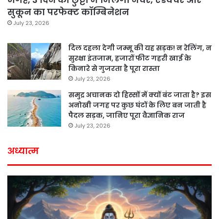
सुकून का परफेक्ट कॉम्बिनेशन
July 23, 2026
दिल दहला देगी जम्मू की यह सड़क! न रेलिंग, न
सुरक्षा इंतजाम, हजारों फीट गहरी खाई के
किनारे से गुजरता है पूरा रास्ता
July 23, 2026
समुद्र अचानक दो हिस्सों में क्यों बंट जाता है? इस
अनोखी जगह पर कुछ घंटों के लिए बन जाती है
पैदल सड़क, जानिए पूरा वैज्ञानिक राज
July 23, 2026
अध्यात्म