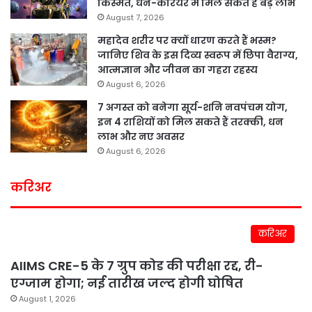
किस्मत, धन-करियर में मिल सकते हैं बड़े लाभ
August 7, 2026
महादेव शरीर पर क्यों धारण करते हैं भस्म?
जानिए शिव के इस दिव्य स्वरूप में छिपा वैराग्य,
आत्मज्ञान और जीवन का गहरा रहस्य
August 6, 2026
7 अगस्त को बनेगा सूर्य-शनि नवपंचम योग,
इन 4 राशियों को मिल सकते हैं तरक्की, धन
लाभ और नए अवसर
August 6, 2026
करिअर
करिअर
AIIMS CRE-5 के 7 ग्रुप कोड की परीक्षा रद्द, री-
एग्जाम होगा; नई तारीख जल्द होगी घोषित
August 1, 2026