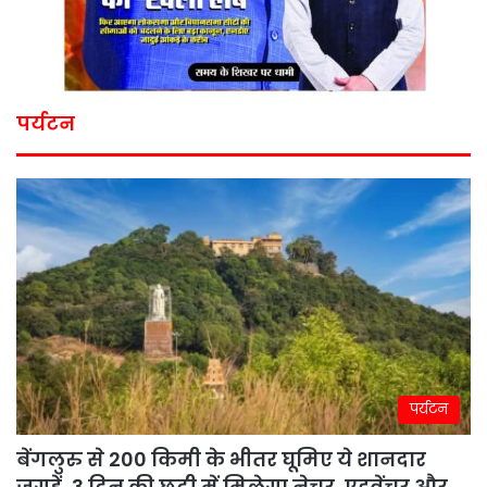
पर्यटन
पर्यटन
बेंगलुरु से 200 किमी के भीतर घूमिए ये शानदार
जगहें, 3 दिन की छुट्टी में मिलेगा नेचर, एडवेंचर और