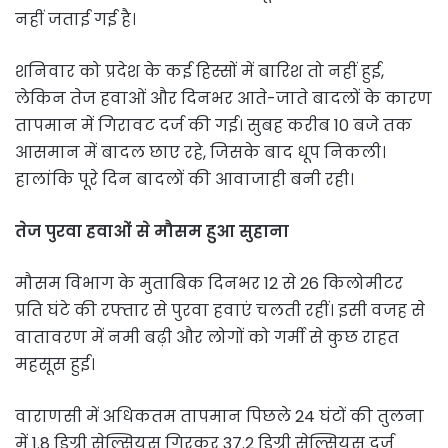
नहीं जताई गई है।
शनिवार को प्रदेश के कई हिस्सों में बारिश तो नहीं हुई,
लेकिन तेज हवाओं और दिनभर आते-जाते बादलों के कारण
तापमान में गिरावट दर्ज की गई। सुबह करीब 10 बजे तक
आसमान में बादल छाए रहे, जिसके बाद धूप निकली।
हालांकि पूरे दिन बादलों की आवाजाही बनी रही।
तेज पुरवा हवाओं से मौसम हुआ सुहाना
मौसम विभाग के मुताबिक दिनभर 12 से 26 किलोमीटर
प्रति घंटे की रफ्तार से पुरवा हवाएं चलती रहीं। इसी वजह से
वातावरण में नमी बढ़ी और लोगों को गर्मी से कुछ राहत
महसूस हुई।
वाराणसी में अधिकतम तापमान पिछले 24 घंटों की तुलना
में 1.8 डिग्री सेल्सियस गिरकर 37.2 डिग्री सेल्सियस दर्ज