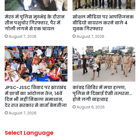
मेरठ में पुलिस मुठभेड़ के दौरान
सोशल मीडिया पर आपत्तिजनक
तीन पशुचोर गिरफ्तार, पैर में
वीडियो वायरल करने वाले 4
गोली लगने से एक घायल
युवक गिरफ्तार
August 7, 2026
August 7, 2026
JPSC-JSSC विवाद पर झारखंड
कांवड़ शिविर में मचा हल्ला,
में छात्रों का आंदोलन तेज, 14वें
पुलिस ने दिखाई ऐसी तत्परता…
दिन भी नहीं निकला समाधान,
होने लगी वाह!वाह
देर रात सरकार से वार्ता बेनतीजा
August 6, 2026
August 7, 2026
Select Language