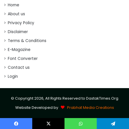
Home
About us
Privacy Policy
Disclaimer
Terms & Conditions
E-Magazine
Font Converter
Contact us
Login
© Copyright 2026, All Rights Reserved to DastakTimes.Org
Website Developed by
Prabhat Media Creations