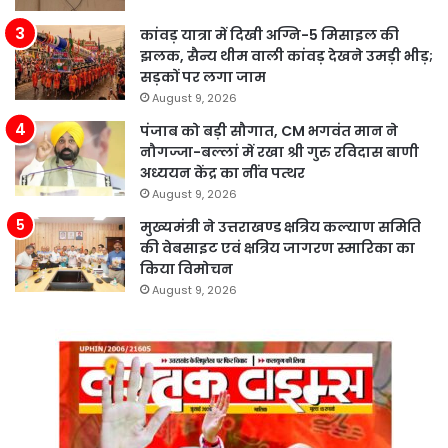
कांवड़ यात्रा में दिखी अग्नि-5 मिसाइल की
झलक, सैन्य थीम वाली कांवड़ देखने उमड़ी भीड़;
सड़कों पर लगा जाम
August 9, 2026
पंजाब को बड़ी सौगात, CM भगवंत मान ने
नौगज्जा-बल्लां में रखा श्री गुरु रविदास बाणी
अध्ययन केंद्र का नींव पत्थर
August 9, 2026
मुख्यमंत्री ने उत्तराखण्ड क्षत्रिय कल्याण समिति
की वेबसाइट एवं क्षत्रिय जागरण स्मारिका का
किया विमोचन
August 9, 2026