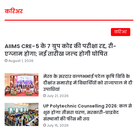
करिअर
करिअर
AIIMS CRE-5 के 7 ग्रुप कोड की परीक्षा रद्द, री-
एग्जाम होगा; नई तारीख जल्द होगी घोषित
August 1, 2026
मेरठ के सरदार वल्लभभाई पटेल कृषि विवि के
दीक्षांत समारोह में विद्यार्थियों को राज्यपाल ने दी
उपाधियां
July 21, 2026
UP Polytechnic Counselling 2026: कल से
शुरू होगा तीसरा चरण, सरकारी-प्राइवेट
संस्थानों की फीस भी तय
July 15, 2026