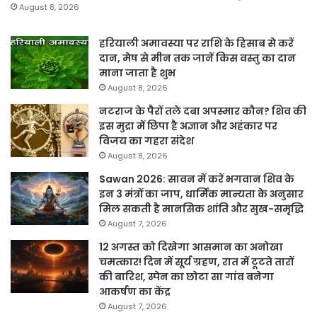
August 8, 2026
हरियाली अमावस्या पर राशि के हिसाब से करें
दान, मेष से मीन तक जानें किस वस्तु का दान
माना जाता है शुभ
August 8, 2026
नटराज के पैरों तले दबा अपस्मार कौन? शिव की
इस मुद्रा में छिपा है अज्ञान और अहंकार पर
विजय का गहरा संदेश
August 8, 2026
Sawan 2026: सावन में करें भगवान शिव के
इन 3 मंत्रों का जाप, धार्मिक मान्यता के अनुसार
मिल सकती है मानसिक शांति और सुख-समृद्धि
August 7, 2026
12 अगस्त को दिखेगा आसमान का अनोखा
चमत्कार! दिन में सूर्य ग्रहण, रात में टूटते तारों
की बारिश, स्पेन का छोटा सा गांव बनेगा
आकर्षण का केंद्र
August 7, 2026