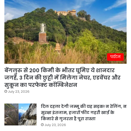
पर्यटन
बेंगलुरु से 200 किमी के भीतर घूमिए ये शानदार
जगहें, 3 दिन की छुट्टी में मिलेगा नेचर, एडवेंचर और
सुकून का परफेक्ट कॉम्बिनेशन
July 23, 2026
दिल दहला देगी जम्मू की यह सड़क! न रेलिंग, न
सुरक्षा इंतजाम, हजारों फीट गहरी खाई के
किनारे से गुजरता है पूरा रास्ता
July 23, 2026