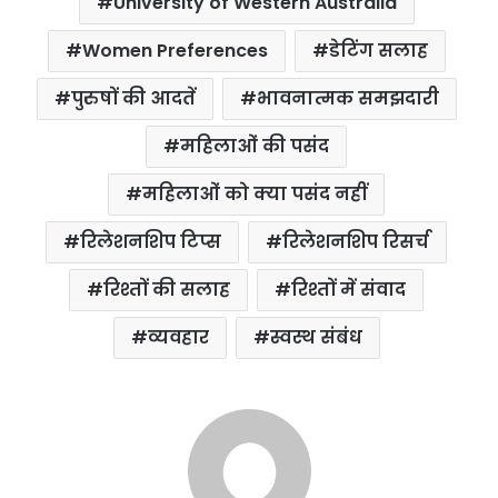
University of Western Australia
Women Preferences
डेटिंग सलाह
पुरुषों की आदतें
भावनात्मक समझदारी
महिलाओं की पसंद
महिलाओं को क्या पसंद नहीं
रिलेशनशिप टिप्स
रिलेशनशिप रिसर्च
रिश्तों की सलाह
रिश्तों में संवाद
व्यवहार
स्वस्थ संबंध