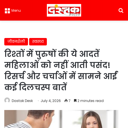
S
Menu
जीवनशैली
स्वास्थ्य
रिश्तों में पुरुषों की ये आदतें
महिलाओं को नहीं आती पसंद!
रिसर्च और चर्चाओं में सामने आईं
कई दिलचस्प बातें
Dastak Desk
July 4, 2026
7
2 minutes read