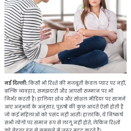
नई दिल्ली:
किसी भी रिश्ते की मजबूती केवल प्यार पर नहीं,
बल्कि व्यवहार, समझदारी और आपसी सम्मान पर भी
निर्भर करती है। हालिया शोध और सोशल मीडिया पर सामने
आए अनुभवों के अनुसार, पुरुषों की कुछ आदतें ऐसी होती हैं
जो कई महिलाओं को पसंद नहीं आतीं। हालांकि, ये निष्कर्ष
सभी लोगों पर समान रूप से लागू नहीं होते, लेकिन रिश्तों
को बेहतर ढंग से समझने में जरूर मदद करते हैं।