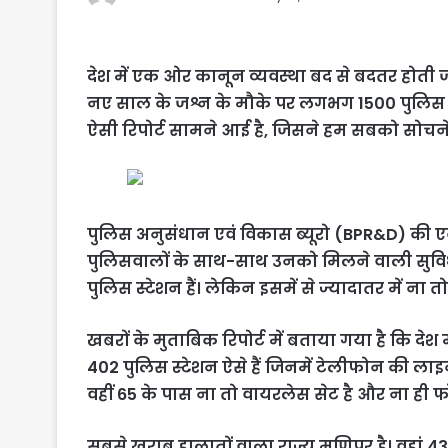
देश में एक ओर कानून व्यवस्था बद से बदतर होती जा 
नए साल के जश्न के मौके पर लगभग 1500 पुलिस वा
ऐसी रिपोर्ट सामने आई है, जिसने हम सबको सोचने प
पुलिस अनुसंधान एवं विकास ब्यूरो (BPR&D) की एक र
पुलिसवालों के साथ-साथ उनको मिलने वाली सुविधाओ
पुलिस स्टेशन हैं। लेकिन इसमें से ज्यादातर में न
खबरों के मुताबिक रिपोर्ट में बताया गया है कि देश मे
402 पुलिस स्टेशन ऐसे हैं जिनमें टेलीफोन की लाइ
वहीं 65 के पास ना तो वायरलेस सेट है और ना ही 
सबसे खराब हालातों वाला राज्य मणिपुर है। वहां 43