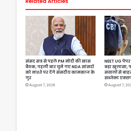
Related Articles
संसद सत्र से पहले PM मोदी की खास
NEET UG पेपर 
बैठक, पहली बार चुने गए NDA सांसदों
बड़ा खुलासा, 
को नाश्ते पर देंगे संसदीय कामकाज के
सवालों से बाहर
गुर
सब्जेक्ट एक्सप
August 7, 2026
August 7, 20