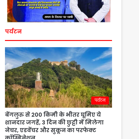
पर्यटन
पर्यटन
बेंगलुरु से 200 किमी के भीतर घूमिए ये
शानदार जगहें, 3 दिन की छुट्टी में मिलेगा
नेचर, एडवेंचर और सुकून का परफेक्ट
कॉम्बिनेशन