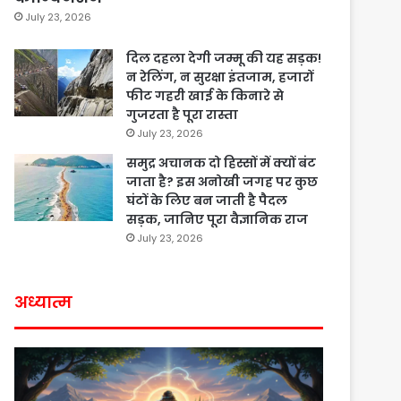
July 23, 2026
दिल दहला देगी जम्मू की यह सड़क!
न रेलिंग, न सुरक्षा इंतजाम, हजारों
फीट गहरी खाई के किनारे से
गुजरता है पूरा रास्ता
July 23, 2026
समुद्र अचानक दो हिस्सों में क्यों बंट
जाता है? इस अनोखी जगह पर कुछ
घंटों के लिए बन जाती है पैदल
सड़क, जानिए पूरा वैज्ञानिक राज
July 23, 2026
अध्यात्म