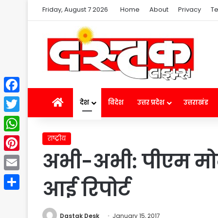
Friday, August 7 2026
Home
About
Privacy
Te
Facebook
Home
देश
विदेश
उत्तर प्रदेश
उत्तराखंड
Twitter
राष्ट्रीय
WhatsApp
अभी-अभी: पीएम मोदी
Pinterest
Email
आई रिपोर्ट
Share
Dastak Desk
January 15, 2017