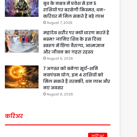
बुध के नक्षत्र में प्रवेश से इन 5
राशियों पर बरसेगी किस्मत, धन-
करियर में मिल सकते हैं बड़े लाभ
August 7, 2026
महादेव शरीर पर क्यों धारण करते हैं
भस्म? जानिए शिव के इस दिव्य
स्वरूप में छिपा वैराग्य, आत्मज्ञान
और जीवन का गहरा रहस्य
August 6, 2026
7 अगस्त को बनेगा सूर्य-शनि
नवपंचम योग, इन 4 राशियों को
मिल सकते हैं तरक्की, धन लाभ और
नए अवसर
August 6, 2026
करिअर
करिअर