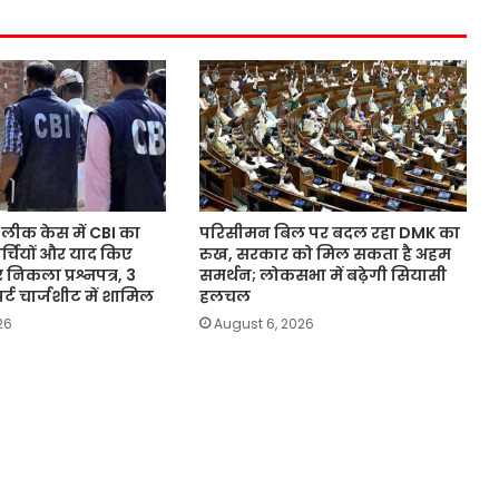
लीक केस में CBI का
परिसीमन बिल पर बदल रहा DMK का
पर्चियों और याद किए
रुख, सरकार को मिल सकता है अहम
 निकला प्रश्नपत्र, 3
समर्थन; लोकसभा में बढ़ेगी सियासी
र्ट चार्जशीट में शामिल
हलचल
26
August 6, 2026