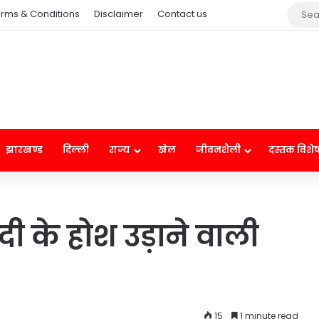
rms & Conditions
Disclaimer
Contact us
झारखण्ड
दिल्ली
राज्य
खेल
जीवनशैली
दस्तक विशे
 के होश उड़ाने वाली
15
1 minute read