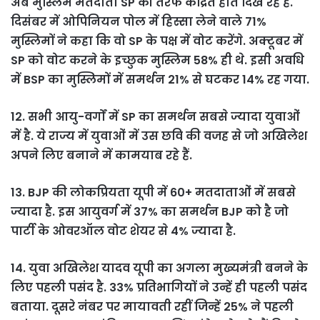
अब मुस्लिम मतदाता SP की तरफ केंद्रित होते दिख रहे हैं.
दिसंबर में ओपिनियन पोल में हिस्सा लेने वाले 71%
मुस्लिमों ने कहा कि वो SP के पक्ष में वोट करेंगे. अक्टूबर में
SP को वोट करने के इच्छुक मुस्लिम 58% ही थे. इसी अवधि
में BSP का मुस्लिमों में समर्थन 21% से घटकर 14% रह गया.
12. सभी आयु-वर्गों में SP का समर्थन सबसे ज्यादा युवाओं
में है. ये राज्य में युवाओं में उस छवि की वजह से जो अखिलेश
अपने लिए बनाने में कामयाब रहे हैं.
13. BJP की लोकप्रियता यूपी में 60+ मतदाताओं में सबसे
ज्यादा है. इस आयुवर्ग में 37% का समर्थन BJP को है जो
पार्टी के ओवरऑल वोट शेयर से 4% ज्यादा है.
14. युवा अखिलेश यादव यूपी का अगला मुख्यमंत्री बनने के
लिए पहली पसंद है. 33% प्रतिभागियों ने उन्हें ही पहली पसंद
बताया. दूसरे नंबर पर मायावती रहीं जिन्हें 25% ने पहली