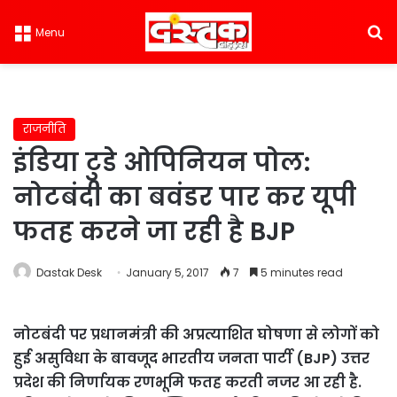
S
Menu
राजनीति
इंडिया टुडे ओपिनियन पोल:
नोटबंदी का बवंडर पार कर यूपी
फतह करने जा रही है BJP
Dastak Desk
January 5, 2017
7
5 minutes read
नोटबंदी पर प्रधानमंत्री की अप्रत्याशित घोषणा से लोगों को
हुई असुविधा के बावजूद भारतीय जनता पार्टी (BJP) उत्तर
प्रदेश की निर्णायक रणभूमि फतह करती नजर आ रही है.