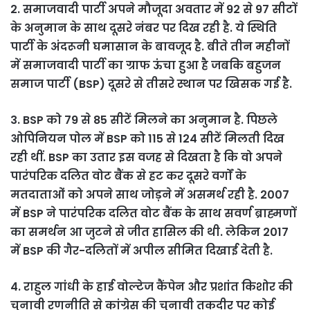
2. समाजवादी पार्टी अपने मौजूदा अवतार में 92 से 97 सीटों
के अनुमान के साथ दूसरे नंबर पर दिख रही है. ये स्थिति
पार्टी के अंदरूनी घमासान के बावजूद है. बीते तीन महीनों
में समाजवादी पार्टी का ग्राफ ऊंचा हुआ है जबकि बहुजन
समाज पार्टी (BSP) दूसरे से तीसरे स्थान पर खिसक गई है.
3. BSP को 79 से 85 सीटें मिलने का अनुमान है. पिछले
ओपिनियन पोल में BSP को 115 से 124 सीटें मिलती दिख
रही थीं. BSP का उतार इस वजह से दिखता है कि वो अपने
पारंपरिक दलित वोट बैंक से हट कर दूसरे वर्गों के
मतदाताओं को अपने साथ जोड़ने में असमर्थ रही है. 2007
में BSP ने पारंपरिक दलित वोट बैंक के साथ सवर्ण ब्राह्मणों
का समर्थन आ जुटने से जीत हासिल की थी. लेकिन 2017
में BSP की गैर-दलितों में अपील सीमित दिखाई देती है.
4. राहुल गांधी के हाई वोल्टेज कैंपेन और प्रशांत किशोर की
चुनावी रणनीति से कांग्रेस की चुनावी तकदीर पर कोई