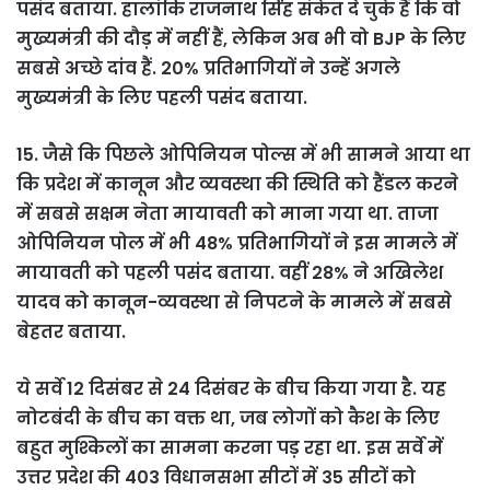
पसंद बताया. हालांकि राजनाथ सिंह संकेत दे चुके हैं कि वो
मुख्यमंत्री की दौड़ में नहीं हैं, लेकिन अब भी वो BJP के लिए
सबसे अच्छे दांव हैं. 20% प्रतिभागियों ने उन्हें अगले
मुख्यमंत्री के लिए पहली पसंद बताया.
15. जैसे कि पिछले ओपिनियन पोल्स में भी सामने आया था
कि प्रदेश में कानून और व्यवस्था की स्थिति को हैंडल करने
में सबसे सक्षम नेता मायावती को माना गया था. ताजा
ओपिनियन पोल में भी 48% प्रतिभागियों ने इस मामले में
मायावती को पहली पसंद बताया. वहीं 28% ने अखिलेश
यादव को कानून-व्यवस्था से निपटने के मामले में सबसे
बेहतर बताया.
ये सर्वे 12 दिसंबर से 24 दिसंबर के बीच किया गया है. यह
नोटबंदी के बीच का वक्त था, जब लोगों को कैश के लिए
बहुत मुश्किलों का सामना करना पड़ रहा था. इस सर्वे में
उत्तर प्रदेश की 403 विधानसभा सीटों में 35 सीटों को