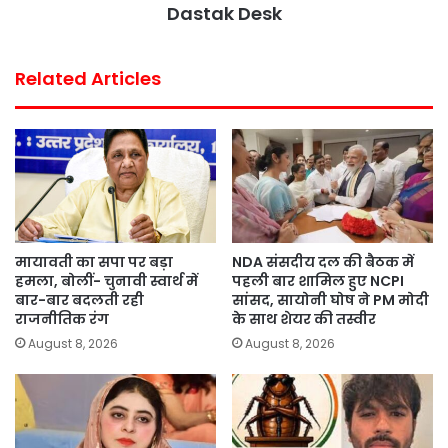
Dastak Desk
t
Related Articles
मायावती का सपा पर बड़ा
NDA संसदीय दल की बैठक में
हमला, बोलीं- चुनावी स्वार्थ में
पहली बार शामिल हुए NCPI
बार-बार बदलती रही
सांसद, सायोनी घोष ने PM मोदी
राजनीतिक रंग
के साथ शेयर की तस्वीर
August 8, 2026
August 8, 2026