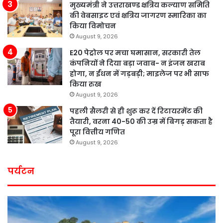
मुख्यमंत्री ने उत्तराखण्ड क्षत्रिय कल्याण समिति
की वेबसाइट एवं क्षत्रिय जागरण स्मारिका का
किया विमोचन
August 9, 2026
E20 पेट्रोल पर मचा घमासान, सरकारी तेल
कंपनियों ने दिया बड़ा जवाब- न इंजन खराब
होगा, न ईंधन में गड़बड़ी; माइलेज पर भी साफ
किया रुख
August 9, 2026
पहली सैलरी से ही शुरू कर दें रिटायरमेंट की
तैयारी, वरना 40-50 की उम्र में बिगड़ सकता है
पूरा वित्तीय गणित
August 9, 2026
पर्यटन