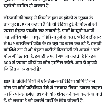
चुनौती साबित हो सकता है.’
नोटबंदी की वजह से विपरीत हवा के झोंकों से जूझने के
बावजूद BJP का कहना है कि वो इंडिया टुडे के पोल से भी
ज्यादा बेहतर प्रदर्शन कर सकती है. पार्टी के यूपी प्रभारी
महासचिव ओम माथुर ने इंडिया टुडे से कहा, ‘बीते ढाई साल
से BJP कार्यकर्ता प्रदेश के हर बूथ पर काम कर रहे हैं. हमारी
कोशिशें उस से भी बेहतर नतीजें दिखाएंगी जो आपने अपने
पोल में दिखाया है. हमारी अपनी गणना कहती है कि हम
300 से ज्यादा सीटों पर जीत हासिल करेंगे. आप ये मुझसे
लिखित में ले सकते हैं.’
BSP के प्रतिनिधियों ने एक्सिस-माई इंडिया ओपिनियन
पोल पर कोई प्रतिक्रिया देने से इनकार किया. उनका कहना
था कि पोल्स हमेशा BSP के वोट शेयर को कम करके आंकते
हैं. वो जनता है जो उनकी पार्टी के लिए बोलती है.