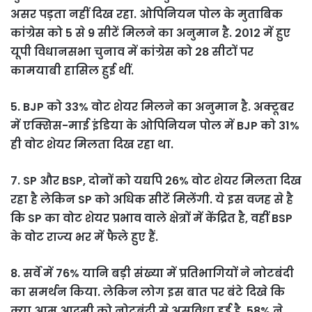
असर पड़ता नहीं दिख रहा. ओपिनियन पोल के मुताबिक
कांग्रेस को 5 से 9 सीटें मिलने का अनुमान है. 2012 में हुए
यूपी विधानसभा चुनाव में कांग्रेस को 28 सीटों पर
कामयाबी हासिल हुई थीं.
5. BJP को 33% वोट शेयर मिलने का अनुमान है. अक्टूबर
में एक्सिस-माई इंडिया के ओपिनियन पोल में BJP को 31%
ही वोट शेयर मिलता दिख रहा था.
7. SP और BSP, दोनों को यद्यपि 26% वोट शेयर मिलता दिख
रहा है लेकिन SP को अधिक सीटें मिलेंगी. ये इस वजह से है
कि SP का वोट शेयर प्रभाव वाले क्षेत्रों में केंद्रित है, वहीं BSP
के वोट राज्य भर में फैले हुए हैं.
8. सर्वे में 76% यानि बड़ी संख्या में प्रतिभागियों ने नोटबंदी
का समर्थन किया. लेकिन लोग इस बात पर बंटे दिखे कि
क्या आम आदमी को नोटबंदी से असुविधा हुई है. 58% ने