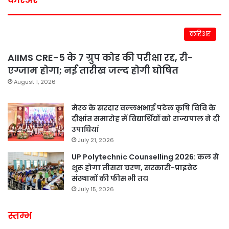
करिअर
AIIMS CRE-5 के 7 ग्रुप कोड की परीक्षा रद्द, री-
एग्जाम होगा; नई तारीख जल्द होगी घोषित
August 1, 2026
मेरठ के सरदार वल्लभभाई पटेल कृषि विवि के
दीक्षांत समारोह में विद्यार्थियों को राज्यपाल ने दी
उपाधियां
July 21, 2026
UP Polytechnic Counselling 2026: कल से
शुरू होगा तीसरा चरण, सरकारी-प्राइवेट
संस्थानों की फीस भी तय
July 15, 2026
स्तम्भ