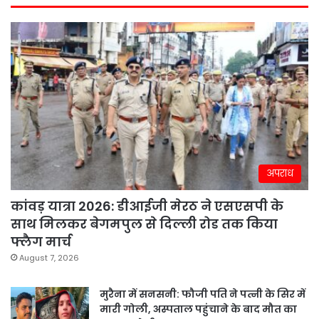
अपराध
कांवड़ यात्रा 2026: डीआईजी मेरठ ने एसएसपी के
साथ मिलकर बेगमपुल से दिल्ली रोड तक किया
फ्लैग मार्च
August 7, 2026
मुरैना में सनसनी: फौजी पति ने पत्नी के सिर में
मारी गोली, अस्पताल पहुंचाने के बाद मौत का