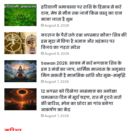
हरियाली अमावस्या पर राशि के हिसाब से करें
दान, मेष से मीन तक जानें किस वस्तु का दान
माना जाता है शुभ
August 8, 2026
नटराज के पैरों तले दबा अपस्मार कौन? शिव की
इस मुद्रा में छिपा है अज्ञान और अहंकार पर
विजय का गहरा संदेश
August 8, 2026
Sawan 2026: सावन में करें भगवान शिव के
इन 3 मंत्रों का जाप, धार्मिक मान्यता के अनुसार
मिल सकती है मानसिक शांति और सुख-समृद्धि
August 7, 2026
12 अगस्त को दिखेगा आसमान का अनोखा
चमत्कार! दिन में सूर्य ग्रहण, रात में टूटते तारों
की बारिश, स्पेन का छोटा सा गांव बनेगा
आकर्षण का केंद्र
August 7, 2026
करिअर