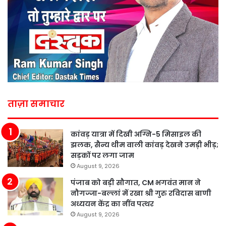
ताज़ा समाचार
कांवड़ यात्रा में दिखी अग्नि-5 मिसाइल की
झलक, सैन्य थीम वाली कांवड़ देखने उमड़ी भीड़;
सड़कों पर लगा जाम
August 9, 2026
पंजाब को बड़ी सौगात, CM भगवंत मान ने
नौगज्जा-बल्लां में रखा श्री गुरु रविदास बाणी
अध्ययन केंद्र का नींव पत्थर
August 9, 2026