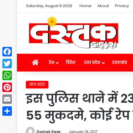
Saturday, August 8 2026
Home
About
Privacy
Facebook
Home
देश
विदेश
उत्तर प्रदेश
उत्तराखंड
Twitter
ज्ञान भंडार
WhatsApp
इस पुलिस थाने में 23
Pinterest
Email
55 मुकदमे, कोई रेप
Share
Dastak Desk
January 19, 2017