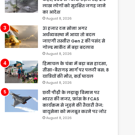
लाख लोगों को सुरक्षित जगह जाने
का आदेश
August 8, 2026
31 हजार टन सोना अगर
अर्थव्यवस्था में आया तो बदल
जाएगी तस्वीर! Gen Z की पसंद से
गोल्ड मार्केट में बड़ा बदलाव
August 8, 2026
हिमाचल के चंबा में बड़ा बस हादसा,
तीसा-बैरागढ़ मार्ग पर पलटी बस; 8
यात्रियों की मौत, कई घायल
August 8, 2026
छठी पीढ़ी के लड़ाकू विमान पर
भारत की नजर, फ्रांस के FCAS
कार्यक्रम से जुड़ने की तैयारी तेज;
वायुसेना को मजबूत करने पर जोर
August 8, 2026