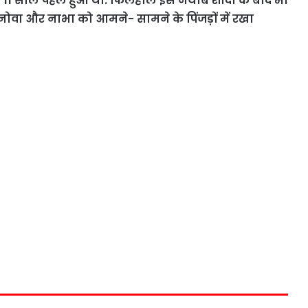
में 11 साल पहले हुआ था. फिलहाल इस नयाब शादी के बाद भी
ोवा और नाभा को आमने- सामने के पिंजड़ों में रखा