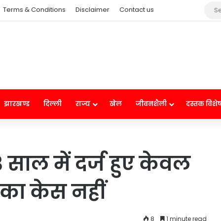
Terms & Conditions
Disclaimer
Contact us
झारखण्ड
दिल्ली
राज्य
खेल
जीवनशैली
दस्तक विशे
 साल में दर्ज हुए केवल
 का केस नहीं
8
1 minute read