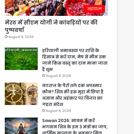
अद्धयात्म
मेरठ में सीएम योगी ने कांवड़ियों पर की
पुष्पवर्षा
August 8, 2026
हरियाली अमावस्या पर राशि के
हिसाब से करें दान, मेष से मीन तक
जानें किस वस्तु का दान माना जाता
है शुभ
August 8, 2026
नटराज के पैरों तले दबा अपस्मार
कौन? शिव की इस मुद्रा में छिपा है
अज्ञान और अहंकार पर विजय का
गहरा संदेश
August 8, 2026
Sawan 2026: सावन में करें
भगवान शिव के इन 3 मंत्रों का जाप,
धार्मिक मान्यता के अनुसार मिल