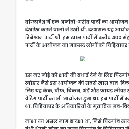
बांग्लादेश में एक अजीबो-गरीब पार्टी का आयोजन सुर
देखरेख करने वालों ने रखी थी. दरअसल यह आयोजन
रिसेप्शन पार्टी थी. इस खास पार्टी में करीब 40
पार्टी के आयोजन का मकसद लोगों को चिड़ियाघर
इस नए जोड़े को शादी की बधाई देने के लिए चिंटगां
त्योहार जैसे इस आयोजन की सबसे खास बात दिल ज
लिए यह केक, बीफ, चिकन, अंडें और फ्रायड लीवर से
वेडिग पार्टी का भी आयोजन हुआ था. इस पार्टी में स
था. चिडियाघर के अधिकारियों के मुताबिक नव-विवा
नाभा का असल नाम बादशा था, जिसे चिटगांव लाने 