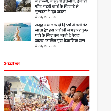
न रेलिंग, न सुरक्षा इंतजाम, हजारों
फीट गहरी खाई के किनारे से
गुजरता है पूरा रास्ता
July 23, 2026
समुद्र अचानक दो हिस्सों में क्यों बंट
जाता है? इस अनोखी जगह पर कुछ
घंटों के लिए बन जाती है पैदल
सड़क, जानिए पूरा वैज्ञानिक राज
July 23, 2026
अध्यात्म