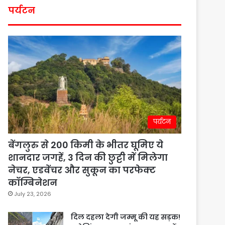
पर्यटन
पर्यटन
बेंगलुरु से 200 किमी के भीतर घूमिए ये
शानदार जगहें, 3 दिन की छुट्टी में मिलेगा
नेचर, एडवेंचर और सुकून का परफेक्ट
कॉम्बिनेशन
July 23, 2026
दिल दहला देगी जम्मू की यह सड़क!