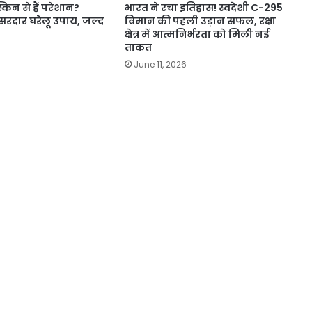
 स्किन से हैं परेशान?
भारत ने रचा इतिहास! स्वदेशी C-295
सरदार घरेलू उपाय, जल्द
विमान की पहली उड़ान सफल, रक्षा
क्षेत्र में आत्मनिर्भरता को मिली नई
ताकत
June 11, 2026