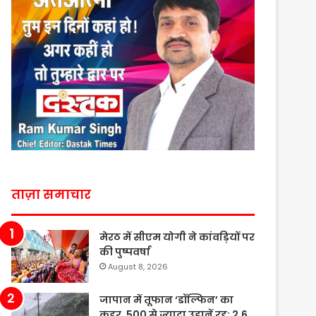
ताज़ा समाचार
मेरठ में सीएम योगी ने कांवड़ियों पर
की पुष्पवर्षा
August 8, 2026
जापान में तूफान ‘डॉल्फिन’ का
कहर, 500 से ज्यादा उड़ानें रद्द; 2.6