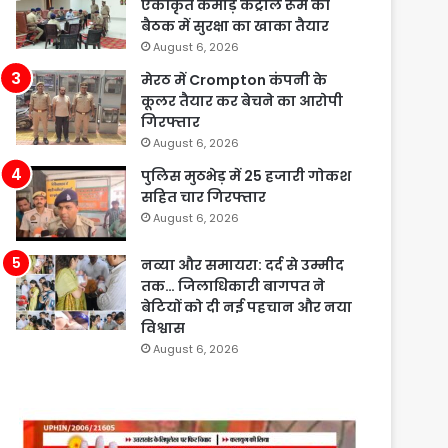
एकीकृत कमांड़ कंट्रोल रूम की
बैठक में सुरक्षा का खाका तैयार
August 6, 2026
मेरठ में Crompton कंपनी के
कूलर तैयार कर बेचने का आरोपी
गिरफ्तार
August 6, 2026
पुलिस मुठभेड़ में 25 हजारी गोकश
सहित चार गिरफ्तार
August 6, 2026
नव्या और समायरा: दर्द से उम्मीद
तक… जिलाधिकारी बागपत ने
बेटियों को दी नई पहचान और नया
विश्वास
August 6, 2026