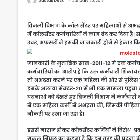
Dastak Desk
January 20, 2017
बिजली विभाग के कॉल सेंटर पर महिलाओं से अभद्र
में कॉलसेंटर कर्मचारियों ने काम बंद कर दिया है।
उधर, अफसरों ने इसकी जानकारी होने से इंकार किय
जानकारी के मुताबिक साल-2011-12 में एक कर्मचार
कर्मचारियों का आरोप है कि उक्त कर्मचारी शिका
तो अभद्रता करने पर एक महिला की ओर से पुलिस 
इसके अलावा सेक्टर-20 में भी एक मामला पहुंचा
घटनाओं को देखते हुए बिजली विभाग ने कर्मचारी 
से एक महिला कर्मी से अभद्रता की, जिसकी पीड़ित
नौकरी पर रखा जा रहा है।
इससे नाराज होकर कॉलसेंटर कर्मियों ने विरोध-प्
मुकुल सिंघल का कहना है कि इस तरह की घटना की उ