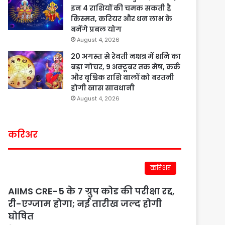
इन 4 राशियों की चमक सकती है
किस्मत, करियर और धन लाभ के
बनेंगे प्रबल योग
August 4, 2026
20 अगस्त से रेवती नक्षत्र में शनि का
बड़ा गोचर, 9 अक्टूबर तक मेष, कर्क
और वृश्चिक राशि वालों को बरतनी
होगी खास सावधानी
August 4, 2026
करिअर
करिअर
AIIMS CRE-5 के 7 ग्रुप कोड की परीक्षा रद्द,
री-एग्जाम होगा; नई तारीख जल्द होगी
घोषित