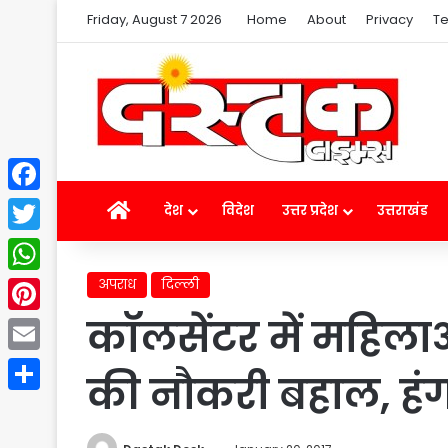
Friday, August 7 2026
Home
About
Privacy
Te
Facebook
Home
देश
विदेश
उत्तर प्रदेश
उत्तराखंड
Twitter
अपराध
दिल्ली
WhatsApp
कॉलसेंटर में महिलाओ
Pinterest
Email
की नौकरी बहाल, हं
Share