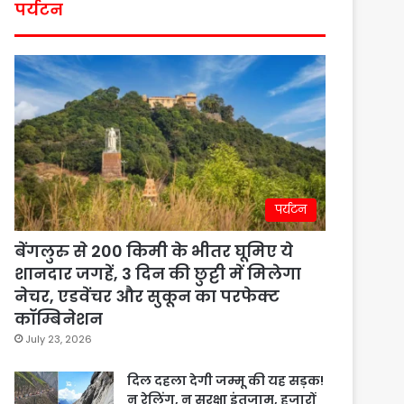
पर्यटन
पर्यटन
बेंगलुरु से 200 किमी के भीतर घूमिए ये
शानदार जगहें, 3 दिन की छुट्टी में मिलेगा
नेचर, एडवेंचर और सुकून का परफेक्ट
कॉम्बिनेशन
July 23, 2026
दिल दहला देगी जम्मू की यह सड़क!
न रेलिंग, न सुरक्षा इंतजाम, हजारों