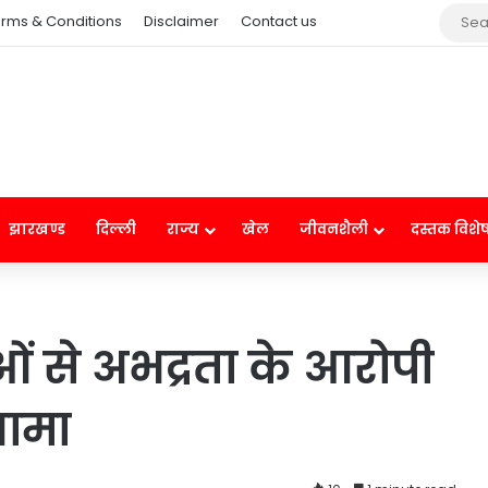
rms & Conditions
Disclaimer
Contact us
झारखण्ड
दिल्ली
राज्य
खेल
जीवनशैली
दस्तक विशे
ं से अभद्रता के आरोपी
गामा