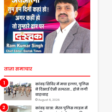
ताज़ा समाचार
कांवड़ शिविर में मचा हल्ला, पुलिस
ने दिखाई ऐसी तत्परता… होने लगी
वाह!वाह
August 6, 2026
कांवड़ यात्रा: मेरठ पुलिस लाइन में