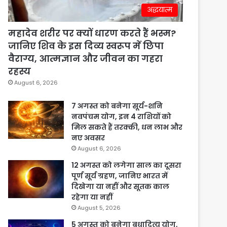
अद्धयात्म
महादेव शरीर पर क्यों धारण करते हैं भस्म?
जानिए शिव के इस दिव्य स्वरूप में छिपा
वैराग्य, आत्मज्ञान और जीवन का गहरा
रहस्य
August 6, 2026
7 अगस्त को बनेगा सूर्य-शनि
नवपंचम योग, इन 4 राशियों को
मिल सकते हैं तरक्की, धन लाभ और
नए अवसर
August 6, 2026
12 अगस्त को लगेगा साल का दूसरा
पूर्ण सूर्य ग्रहण, जानिए भारत में
दिखेगा या नहीं और सूतक काल
रहेगा या नहीं
August 5, 2026
5 अगस्त को बनेगा बुधादित्य योग,