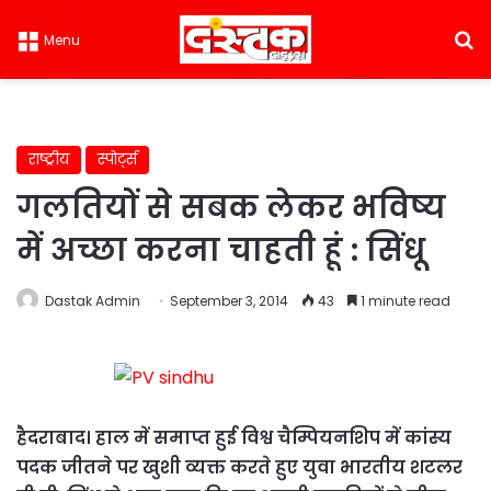
S
Menu
राष्ट्रीय
स्पोर्ट्स
गलतियों से सबक लेकर भविष्य
में अच्छा करना चाहती हूं : सिंधू
Dastak Admin
September 3, 2014
43
1 minute read
हैदराबाद। हाल में समाप्त हुई विश्व चैम्पियनशिप में कांस्य
पदक जीतने पर खुशी व्यक्त करते हुए युवा भारतीय शटलर