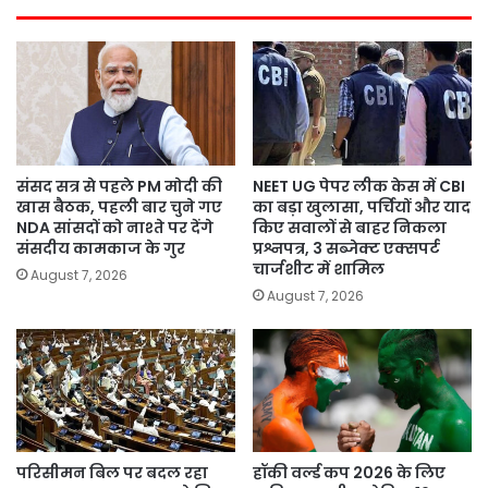
संसद सत्र से पहले PM मोदी की
NEET UG पेपर लीक केस में CBI
खास बैठक, पहली बार चुने गए
का बड़ा खुलासा, पर्चियों और याद
NDA सांसदों को नाश्ते पर देंगे
किए सवालों से बाहर निकला
संसदीय कामकाज के गुर
प्रश्नपत्र, 3 सब्जेक्ट एक्सपर्ट
चार्जशीट में शामिल
August 7, 2026
August 7, 2026
परिसीमन बिल पर बदल रहा
हॉकी वर्ल्ड कप 2026 के लिए