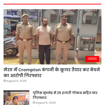
अपराध
मेरठ में Crompton कंपनी के कूलर तैयार कर बेचने
का आरोपी गिरफ्तार
August 6, 2026
पुलिस मुठभेड़ में 25 हजारी गोकश सहित चार
गिरफ्तार
August 6, 2026