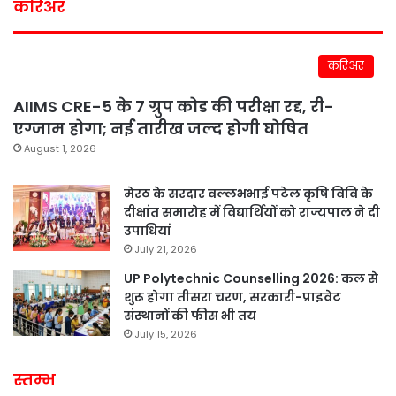
करिअर
करिअर
AIIMS CRE-5 के 7 ग्रुप कोड की परीक्षा रद्द, री-
एग्जाम होगा; नई तारीख जल्द होगी घोषित
August 1, 2026
मेरठ के सरदार वल्लभभाई पटेल कृषि विवि के
दीक्षांत समारोह में विद्यार्थियों को राज्यपाल ने दी
उपाधियां
July 21, 2026
UP Polytechnic Counselling 2026: कल से
शुरू होगा तीसरा चरण, सरकारी-प्राइवेट
संस्थानों की फीस भी तय
July 15, 2026
स्तम्भ