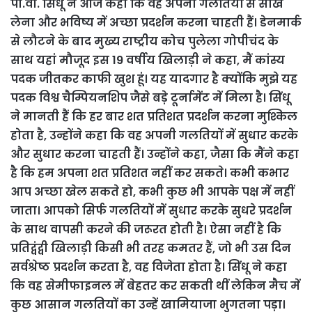
पी.वी. सिंधू ने आज कहा कि वह अपनी गलतियों से सीख
लेना और भविष्य में अच्छा प्रदर्शन करना चाहती हैं। डेनमार्क
से लौटने के बाद मुख्य राष्ट्रीय कोच पुलेला गोपीचंद के
साथ यहां मौजूद इस 19 वर्षीय खिलाड़ी ने कहा, मैं कांस्य
पदक जीतकर काफी खुश हूं। यह यादगार है क्योंकि मुझे यह
पदक विश्व चैम्पियनशिप जैसे बड़े टूर्नामेंट में मिला है। सिंधू
ने मानती हैं कि हर बार शत प्रतिशत प्रदर्शन करना मुश्किल
होता है, उन्होंने कहा कि वह अपनी गलतियों में सुधार करके
और सुधार करना चाहती हैं। उन्होंने कहा, जैसा कि मैंने कहा
है कि हम अपना शत प्रतिशत नहीं कर सकते। कभी कभार
आप अच्छा खेल सकते हो, कभी कुछ भी आपके पक्ष में नहीं
जाता। आपको सिर्फ गलतियों में सुधार करके सुधरे प्रदर्शन
के साथ वापसी करने की जरूरत होती है। ऐसा नहीं है कि
प्रतिद्वंद्वी खिलाड़ी किसी भी तरह कमतर हैं, जो भी उस दिन
सर्वश्रेष्ठ प्रदर्शन करता है, वह विजेता होता है।
सिंधू ने कहा
कि वह सेमीफाइनल में बेहतर कर सकती थीं लेकिन मैच में
कुछ आसान गलतियों का उन्हें खामियाजा भुगतना पड़ा।