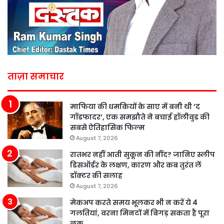
ताज़ा समाचार
माफिया की धमकियों के साए में बनी थी ‘द
गॉडफादर’, एक समझौते ने बचाई हॉलीवुड की
सबसे ऐतिहासिक फिल्म
August 7, 2026
रातभर नहीं आती सुकून की नींद? जानिए स्लीप
डिसऑर्डर के लक्षण, कारण और कब तुरंत लें
डॉक्टर की सलाह
August 7, 2026
मेकअप करते समय भूलकर भी न करें ये 4
गलतियां, वरना मिनटों में बिगड़ सकता है पूरा
लुक