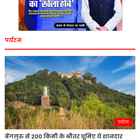
पर्यटन
पर्यटन
बेंगलुरु से 200 किमी के भीतर घूमिए ये शानदार