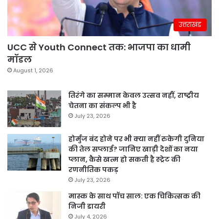
उत्तराखंड
UCC से Youth Connect तक: भाजपा का धामी
मॉडल
August 1, 2026
तिरंगे का सम्मान केवल उत्सव नहीं, राष्ट्रीय
चेतना का संकल्प भी है
July 23, 2026
होर्मुज बंद होने पर भी क्या नहीं रुकेगी दुनिया
की तेल सप्लाई? जानिए खाड़ी देशों का नया
प्लान, कैसे खत्म हो सकती है स्ट्रेट की
रणनीतिक पकड़
July 23, 2026
मास्क के साथ पॉच साल: एक चिकित्सक की
निजी डायरी
July 4, 2026