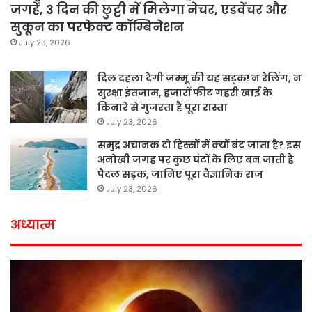
जगहें, 3 दिन की छुट्टी में मिलेगा नेचर, एडवेंचर और
सुकून का परफेक्ट कॉम्बिनेशन
July 23, 2026
दिल दहला देगी जम्मू की यह सड़क! न रेलिंग, न
सुरक्षा इंतजाम, हजारों फीट गहरी खाई के
किनारे से गुजरता है पूरा रास्ता
July 23, 2026
समुद्र अचानक दो हिस्सों में क्यों बंट जाता है? इस
अनोखी जगह पर कुछ घंटों के लिए बन जाती है
पैदल सड़क, जानिए पूरा वैज्ञानिक राज
July 23, 2026
अध्यात्म