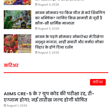
August 4, 2026
सावन सोमवार पर किस चीज़ से करें शिवलिंग
का अभिषेक? जानिए किस सामग्री से जुड़ी है
कौन-सी धार्मिक मान्यता
August 3, 2026
सावन के पहले सोमवार ओंकारेश्वर में दिखेगा
अद्भुत नजारा, शाही सवारी और नर्मदा नौका
विहार के होंगे दिव्य दर्शन
August 3, 2026
करिअर
करिअर
AIIMS CRE-5 के 7 ग्रुप कोड की परीक्षा रद्द, री-
एग्जाम होगा; नई तारीख जल्द होगी घोषित
August 1, 2026