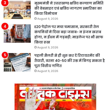
मुख्यमंत्री ने उत्तराखण्ड क्षत्रिय कल्याण समिति
की वेबसाइट एवं क्षत्रिय जागरण स्मारिका का
किया विमोचन
August 9, 2026
E20 पेट्रोल पर मचा घमासान, सरकारी तेल
कंपनियों ने दिया बड़ा जवाब- न इंजन खराब
होगा, न ईंधन में गड़बड़ी; माइलेज पर भी साफ
किया रुख
August 9, 2026
पहली सैलरी से ही शुरू कर दें रिटायरमेंट की
तैयारी, वरना 40-50 की उम्र में बिगड़ सकता है
पूरा वित्तीय गणित
August 9, 2026