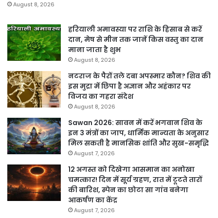
August 8, 2026
हरियाली अमावस्या पर राशि के हिसाब से करें
दान, मेष से मीन तक जानें किस वस्तु का दान
माना जाता है शुभ
August 8, 2026
नटराज के पैरों तले दबा अपस्मार कौन? शिव की
इस मुद्रा में छिपा है अज्ञान और अहंकार पर
विजय का गहरा संदेश
August 8, 2026
Sawan 2026: सावन में करें भगवान शिव के
इन 3 मंत्रों का जाप, धार्मिक मान्यता के अनुसार
मिल सकती है मानसिक शांति और सुख-समृद्धि
August 7, 2026
12 अगस्त को दिखेगा आसमान का अनोखा
चमत्कार! दिन में सूर्य ग्रहण, रात में टूटते तारों
की बारिश, स्पेन का छोटा सा गांव बनेगा
आकर्षण का केंद्र
August 7, 2026