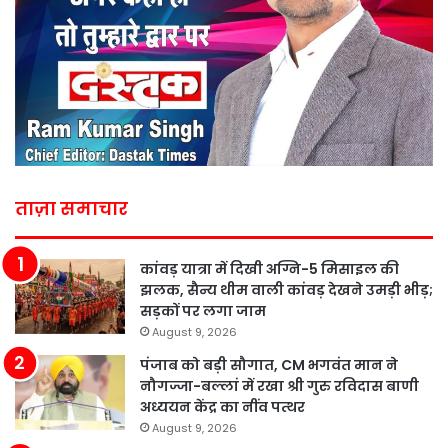
ताज़ा समाचार
कांवड़ यात्रा में दिखी अग्नि-5 मिसाइल की
झलक, सैन्य थीम वाली कांवड़ देखने उमड़ी भीड़;
सड़कों पर लगा जाम
August 9, 2026
पंजाब को बड़ी सौगात, CM भगवंत मान ने
नौगज्जा-बल्लां में रखा श्री गुरु रविदास बाणी
अध्ययन केंद्र का नींव पत्थर
August 9, 2026