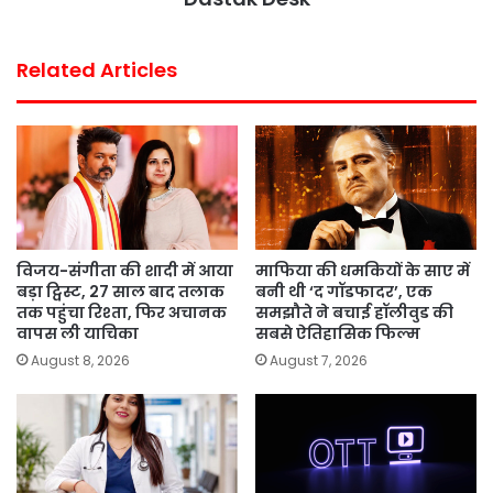
t
Related Articles
विजय-संगीता की शादी में आया
माफिया की धमकियों के साए में
बड़ा ट्विस्ट, 27 साल बाद तलाक
बनी थी ‘द गॉडफादर’, एक
तक पहुंचा रिश्ता, फिर अचानक
समझौते ने बचाई हॉलीवुड की
वापस ली याचिका
सबसे ऐतिहासिक फिल्म
August 8, 2026
August 7, 2026