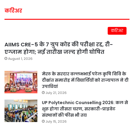
करिअर
करिअर
AIIMS CRE-5 के 7 ग्रुप कोड की परीक्षा रद्द, री-
एग्जाम होगा; नई तारीख जल्द होगी घोषित
August 1, 2026
मेरठ के सरदार वल्लभभाई पटेल कृषि विवि के
दीक्षांत समारोह में विद्यार्थियों को राज्यपाल ने दी
उपाधियां
July 21, 2026
UP Polytechnic Counselling 2026: कल से
शुरू होगा तीसरा चरण, सरकारी-प्राइवेट
संस्थानों की फीस भी तय
July 15, 2026