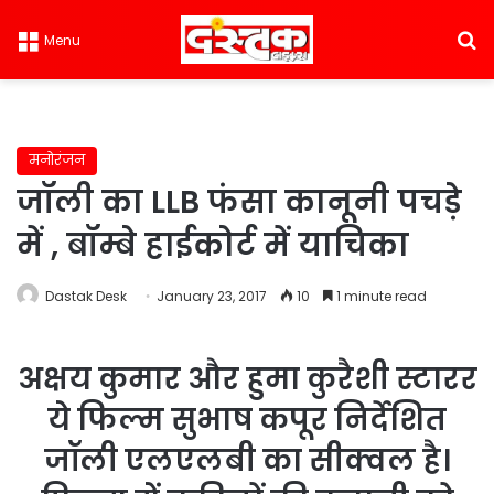
S
Menu
मनोरंजन
जॉली का LLB फंसा कानूनी पचड़े
में , बॉम्बे हाईकोर्ट में याचिका
Dastak Desk
January 23, 2017
10
1 minute read
अक्षय कुमार और हुमा कुरैशी स्टारर
ये फिल्म सुभाष कपूर निर्देशित
जॉली एलएलबी का सीक्वल है।