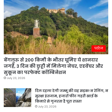
पर्यटन
बेंगलुरु से 200 किमी के भीतर घूमिए ये शानदार
जगहें, 3 दिन की छुट्टी में मिलेगा नेचर, एडवेंचर और
सुकून का परफेक्ट कॉम्बिनेशन
July 23, 2026
दिल दहला देगी जम्मू की यह सड़क! न रेलिंग, न
सुरक्षा इंतजाम, हजारों फीट गहरी खाई के
किनारे से गुजरता है पूरा रास्ता
July 23, 2026