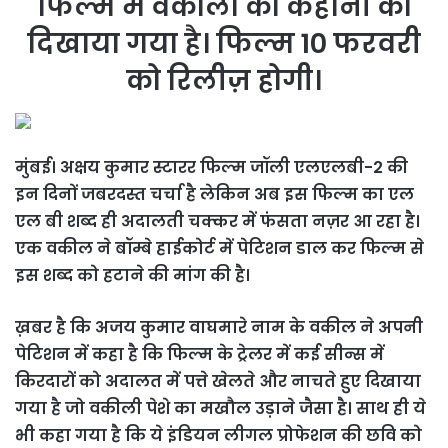
फिल्म में वकीलों की कहानी को
दिखाया गया है। फिल्म 10 फरवरी
को रिलीज़ होगी।
मुंबई। अक्षय कुमार स्टारर फिल्म जॉली एलएलबी-2 की
इन दिनों जबरदस्त चर्चा है लेकिन अब इस फिल्म का एल
एल बी शब्द ही अदालती चक्कर में फंसता नज़र आ रहा है।
एक वकील ने बॉम्बे हाईकोर्ट में पेटिशन डाल कर फिल्म से
इस शब्द को हटाने की मांग की है।
ख़बर है कि अजय कुमार वाघमारे नाम के वकील ने अपनी
पेटिशन में कहा है कि फिल्म के ट्रेलर में कई सीन्स में
किरदारों को अदालत में पत्ते खेलते और नाचते हुए दिखाया
गया है जो वकीली पेशे का मखौल उड़ाने जैसा है। साथ ही ये
भी कहा गया है कि ये इंडियन लीगल प्रोफेशन की छवि को