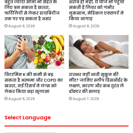
बहुत ज्यादा सोना भी सेहत के
शराब ही नहीं, ये चीजें भी पहुंचा
लिए बन सकता है खतरा,
सकती हैं लिवर को गंभीर
फर्टिलिटी से लेकर डायबिटीज
नुकसान, मेडिकल एक्सपर्ट ने
तक पर पड़ सकता है असर
किया आगाह
August 8, 2026
August 8, 2026
विटामिन K की कमी से बढ़
रातभर नहीं आती सुकून की
सकता है अस्थमा और COPD का
नींद? जानिए स्लीप डिसऑर्डर के
खतरा, नई रिसर्च ने लंग्स को
लक्षण, कारण और कब तुरंत लें
लेकर किया बड़ा खुलासा
डॉक्टर की सलाह
August 8, 2026
August 7, 2026
Select Language