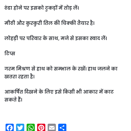
ठंडा होने पर इसको टुकड़ों में तोड़ लें।
मीठी और कुरकुरी तिल की चिक्‍की तैयार है।
लोहड़ी पर परिवार के साथ, मजे से इसका स्‍वाद लें।
टिप्स
गरम मिश्रण से हाथ को सम्‍भाल के रखें। हाथ जलने का
खतरा रहता है।
आकर्षित दिखने के लिए इसे किसी भी आकार में काट
सकते हैं।
F
T
W
P
E
S