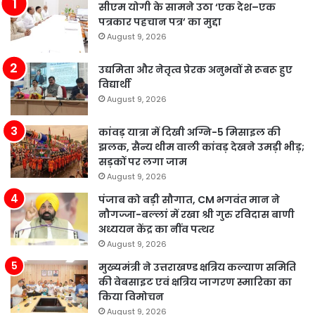
सीएम योगी के सामने उठा ‘एक देश–एक
पत्रकार पहचान पत्र’ का मुद्दा
August 9, 2026
उद्यमिता और नेतृत्व प्रेरक अनुभवों से रूबरू हुए
विद्यार्थी
August 9, 2026
कांवड़ यात्रा में दिखी अग्नि-5 मिसाइल की
झलक, सैन्य थीम वाली कांवड़ देखने उमड़ी भीड़;
सड़कों पर लगा जाम
August 9, 2026
पंजाब को बड़ी सौगात, CM भगवंत मान ने
नौगज्जा-बल्लां में रखा श्री गुरु रविदास बाणी
अध्ययन केंद्र का नींव पत्थर
August 9, 2026
मुख्यमंत्री ने उत्तराखण्ड क्षत्रिय कल्याण समिति
की वेबसाइट एवं क्षत्रिय जागरण स्मारिका का
किया विमोचन
August 9, 2026