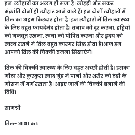
इन त्यौहारों का अलग ही मजा है। लोहड़ी और मकर
संक्रांति दोनों ही त्यौहार आने वाले हैं। इन दोनों त्यौहारों में
तिल का अहम किरदार होता है। इन त्यौहारों में तिल स्‍वास्‍थ्‍य
के लिए बहुत फायदेमंद होता है। तनाव को दूर करना, हड्डियों
को मजबूत रखना, त्‍वचा को पोषित करना और हृदय को
स्‍वस्‍थ रखने में तिल बहुत कारगर सिद्ध होता है।आज हम
आपको तिल की चिक्की बनना सिखाएंगे।
तिल की चिक्‍की स्‍वास्‍थ्‍य के लिए बहुत अच्‍छी होती है। इसका
मीठा और कुरकुरा स्‍वाद मुंह में पानी और शरीर को ठंडी के
मौसम में गर्म रखता है। आइए जानें की चिक्‍की बनाने की
विधि।
सामग्री
तिल- आधा कप