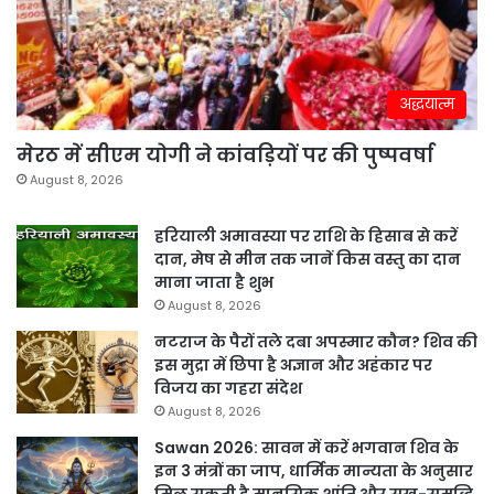
अद्धयात्म
मेरठ में सीएम योगी ने कांवड़ियों पर की पुष्पवर्षा
August 8, 2026
हरियाली अमावस्या पर राशि के हिसाब से करें
दान, मेष से मीन तक जानें किस वस्तु का दान
माना जाता है शुभ
August 8, 2026
नटराज के पैरों तले दबा अपस्मार कौन? शिव की
इस मुद्रा में छिपा है अज्ञान और अहंकार पर
विजय का गहरा संदेश
August 8, 2026
Sawan 2026: सावन में करें भगवान शिव के
इन 3 मंत्रों का जाप, धार्मिक मान्यता के अनुसार
मिल सकती है मानसिक शांति और सुख-समृद्धि