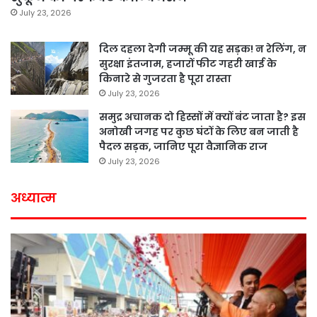
July 23, 2026
दिल दहला देगी जम्मू की यह सड़क! न रेलिंग, न
सुरक्षा इंतजाम, हजारों फीट गहरी खाई के
किनारे से गुजरता है पूरा रास्ता
July 23, 2026
समुद्र अचानक दो हिस्सों में क्यों बंट जाता है? इस
अनोखी जगह पर कुछ घंटों के लिए बन जाती है
पैदल सड़क, जानिए पूरा वैज्ञानिक राज
July 23, 2026
अध्यात्म