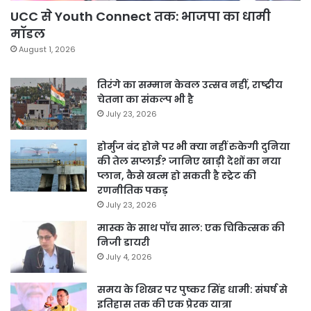
UCC से Youth Connect तक: भाजपा का धामी
मॉडल
August 1, 2026
तिरंगे का सम्मान केवल उत्सव नहीं, राष्ट्रीय
चेतना का संकल्प भी है
July 23, 2026
होर्मुज बंद होने पर भी क्या नहीं रुकेगी दुनिया
की तेल सप्लाई? जानिए खाड़ी देशों का नया
प्लान, कैसे खत्म हो सकती है स्ट्रेट की
रणनीतिक पकड़
July 23, 2026
मास्क के साथ पॉच साल: एक चिकित्सक की
निजी डायरी
July 4, 2026
समय के शिखर पर पुष्कर सिंह धामी: संघर्ष से
इतिहास तक की एक प्रेरक यात्रा