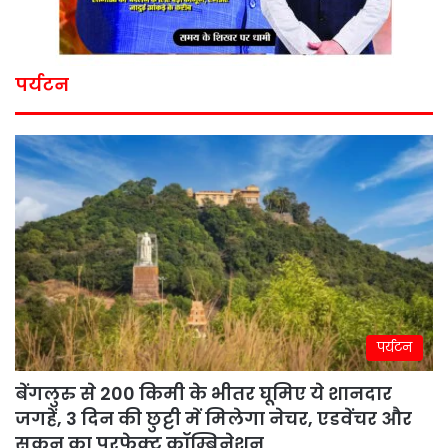
पर्यटन
पर्यटन
बेंगलुरु से 200 किमी के भीतर घूमिए ये शानदार
जगहें, 3 दिन की छुट्टी में मिलेगा नेचर, एडवेंचर और
सुकून का परफेक्ट कॉम्बिनेशन