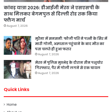
कांवड़ यात्रा 2026: डीआईजी मेरठ ने एसएसपी के
साथ मिलकर बेगमपुल से दिल्ली रोड तक किया
फ्लैग मार्च
August 7, 2026
मुरैना में सनसनी: फौजी पति ने पत्नी के सिर में
मारी गोली, अस्पताल पहुंचाने के बाद मौत का
पता चलते ही हुआ फरार
August 7, 2026
मेरठ में पुलिस मुठभेड़ के दौरान तीन पशुचोर
गिरफ्तार, पैर में गोली लगने से एक घायल
August 7, 2026
Quick Links
Home