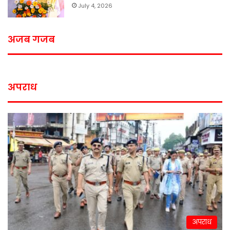
July 4, 2026
अजब गजब
अपराध
अपराध