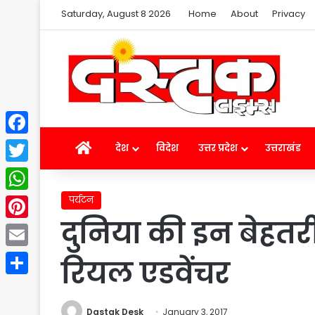
Saturday, August 8 2026
Home
About
Privacy
Facebook
Home
देश
विदेश
उत्तर प्रदेश
उत्तराखंड
Twitter
पर्यटन
WhatsApp
दुनिया की इन बेहतर
Pinterest
Email
रियल एडवेंचर
Share
Dastak Desk
January 3, 2017