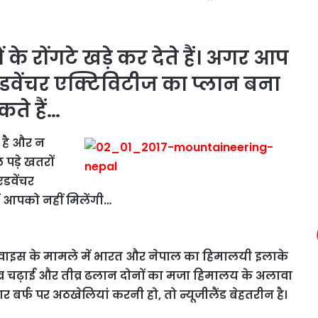
के रोंगटे खड़े कर देते हैं। अगर आप
एडवेंचर एक्टिविटीज का प्लान बना
ते हैं…
 है और न
पड़े खतरों
एडवेंचर
ें आपको नहीं मिलेंगी…
र च्वाइस के मामले में भारत और नेपाल का हिमालयी इलाके
। तीव्र चढ़ाई और तीव्र ढलान दोनों का मजा हिमालय के अलावा
र बर्फ पर अठखेलियां करनी हो, तो न्यूजीलैंड बेहतरीन है।