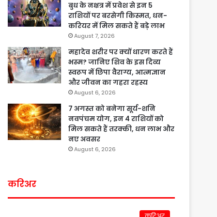
बुध के नक्षत्र में प्रवेश से इन 5
राशियों पर बरसेगी किस्मत, धन-
करियर में मिल सकते हैं बड़े लाभ
August 7, 2026
महादेव शरीर पर क्यों धारण करते हैं
भस्म? जानिए शिव के इस दिव्य
स्वरूप में छिपा वैराग्य, आत्मज्ञान
और जीवन का गहरा रहस्य
August 6, 2026
7 अगस्त को बनेगा सूर्य-शनि
नवपंचम योग, इन 4 राशियों को
मिल सकते हैं तरक्की, धन लाभ और
नए अवसर
August 6, 2026
करिअर
करिअर