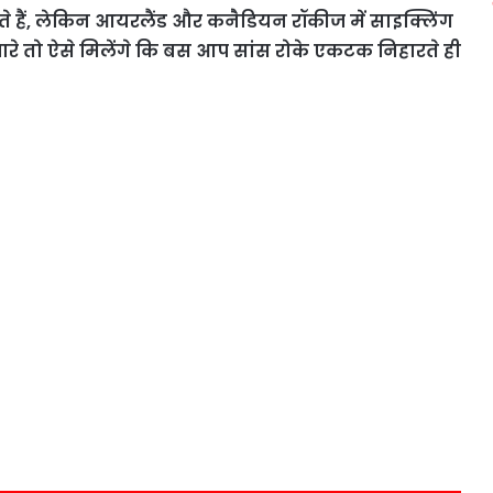
ते हैं, लेकिन आयरलैंड और कनैडियन रॉकीज में साइक्लिंग
ारे तो ऐसे मिलेंगे कि बस आप सांस रोके एकटक निहारते ही