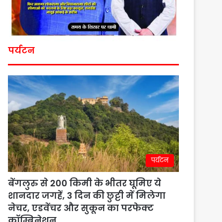
पर्यटन
पर्यटन
बेंगलुरु से 200 किमी के भीतर घूमिए ये
शानदार जगहें, 3 दिन की छुट्टी में मिलेगा
नेचर, एडवेंचर और सुकून का परफेक्ट
कॉम्बिनेशन