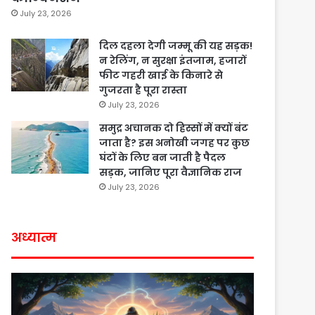
July 23, 2026
दिल दहला देगी जम्मू की यह सड़क!
न रेलिंग, न सुरक्षा इंतजाम, हजारों
फीट गहरी खाई के किनारे से
गुजरता है पूरा रास्ता
July 23, 2026
समुद्र अचानक दो हिस्सों में क्यों बंट
जाता है? इस अनोखी जगह पर कुछ
घंटों के लिए बन जाती है पैदल
सड़क, जानिए पूरा वैज्ञानिक राज
July 23, 2026
अध्यात्म