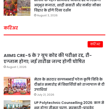
सावन के पहले सोमवार ओंकारेश्वर में दिखेगा
अद्भुत नजारा, शाही सवारी और नर्मदा नौका
विहार के होंगे दिव्य दर्शन
August 3, 2026
करिअर
करिअर
AIIMS CRE-5 के 7 ग्रुप कोड की परीक्षा रद्द, री-
एग्जाम होगा; नई तारीख जल्द होगी घोषित
August 1, 2026
मेरठ के सरदार वल्लभभाई पटेल कृषि विवि के
दीक्षांत समारोह में विद्यार्थियों को राज्यपाल ने दी
उपाधियां
July 21, 2026
UP Polytechnic Counselling 2026: कल से
शुरू होगा तीसरा चरण, सरकारी-प्राइवेट