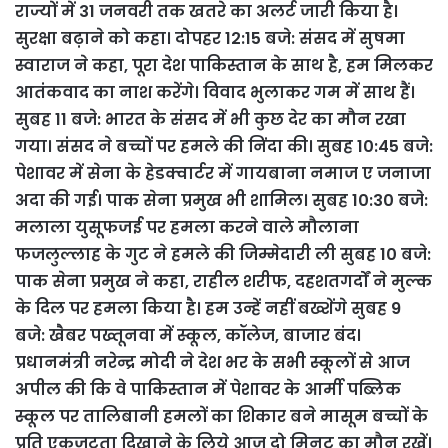
राज्यों में 31 जनवरी तक खतरे का अलर्ट जारी किया है।
सुरक्षा बढ़ाने को कहा। दोपहर 12:15 बजे: संसद में सुषमा
स्वाराज ने कहा, पूरा देश पाकिस्तान के साथ है, हम मिलकर
आतंकवाद का नाश करेंगे। विवाद भुलाकर गम में साथ हैं।
सुबह 11 बजे: भारत के संसद में भी कुछ देर का मौन रखा
गया। संसद ने बच्चों पर हमले की निंदा की। सुबह 10:45 बजे:
पेशावर में सेना के हेडक्वार्टर में गायबाना नमाज ए जनाजा
अदा की गई। पाक सेना प्रमुख भी शामिल। सुबह 10:30 बजे:
मलाला युसूफजई पर हमला करने वाले मौलाना
फजलुल्लाह के गुट ने हमले की जिम्मेदारी ली सुबह 10 बजे:
पाक सेना प्रमुख ने कहा, राहील शरीफ, दहशतगर्दों ने मुल्क
के दिल पर हमला किया है। हम उन्हें नहीं बख्शेंगे सुबह 9
बजे: खैबर पख्तूनवा में स्कूल, कॉलेज, बाजार बंद।
प्रधानमंत्री नरेन्द्र मोदी ने देश भर के सभी स्कूलों से आज
अपील की कि वे पाकिस्तान में पेशावर के आर्मी पब्लिक
स्कूल पर तालिबानी हमलों का शिकार बने मासूम बच्चों के
प्रति एकजुटता दिखाने के लिये आज दो मिनट का मौन रखें।