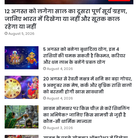
12 अगस्त को लगेगा साल का दूसरा पूर्ण सूर्य ग्रहण,
जानिए भारत में दिखेगा या नहीं और सूतक काल
रहेगा या नहीं
August 5, 2026
5 अगस्त को बनेगा बुधादित्य योग, इन 4
राशियों की चमक सकती है किस्मत, करियर
और धन लाभ के बनेंगे प्रबल योग
August 4, 2026
20 अगस्त से रेवती नक्षत्र में शनि का बड़ा गोचर,
9 अक्टूबर तक मेष, कर्क और वृश्चिक राशि वालों
को बरतनी होगी खास सावधानी
August 4, 2026
सावन सोमवार पर किस चीज़ से करें शिवलिंग
का अभिषेक? जानिए किस सामग्री से जुड़ी है
कौन-सी धार्मिक मान्यता
August 3, 2026