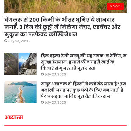
पर्यटन
बेंगलुरु से 200 किमी के भीतर घूमिए ये शानदार
जगहें, 3 दिन की छुट्टी में मिलेगा नेचर, एडवेंचर और
सुकून का परफेक्ट कॉम्बिनेशन
July 23, 2026
दिल दहला देगी जम्मू की यह सड़क! न रेलिंग, न
सुरक्षा इंतजाम, हजारों फीट गहरी खाई के
किनारे से गुजरता है पूरा रास्ता
July 23, 2026
समुद्र अचानक दो हिस्सों में क्यों बंट जाता है? इस
अनोखी जगह पर कुछ घंटों के लिए बन जाती है
पैदल सड़क, जानिए पूरा वैज्ञानिक राज
July 23, 2026
अध्यात्म