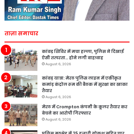
ताज़ा समाचार
कांवड़ शिविर में मचा हल्ला, पुलिस ने दिखाई
ऐसी तत्परता… होने लगी वाह!वाह
August 6, 2026
कांवड़ यात्रा: मेरठ पुलिस लाइन में एकीकृत
कमांड़ कंट्रोल रूम की बैठक में सुरक्षा का खाका
तैयार
August 6, 2026
मेरठ में Crompton कंपनी के कूलर तैयार कर
बेचने का आरोपी गिरफ्तार
August 6, 2026
पुलिस मुठभेड़ में 25 हजारी गोकश सहित चार