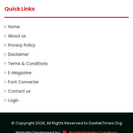
Quick Links
Home
About us
Privacy Policy
Disclaimer
Terms & Conditions
E-Magazine
Font Converter
Contact us
Login
© Copyright 2026, All Rights Reserved to DastakTimes.Org
Website Developed by
Prabhat Media Creations