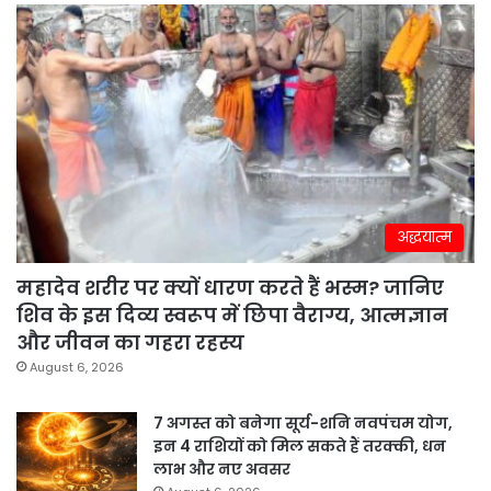
अद्धयात्म
महादेव शरीर पर क्यों धारण करते हैं भस्म? जानिए
शिव के इस दिव्य स्वरूप में छिपा वैराग्य, आत्मज्ञान
और जीवन का गहरा रहस्य
August 6, 2026
7 अगस्त को बनेगा सूर्य-शनि नवपंचम योग,
इन 4 राशियों को मिल सकते हैं तरक्की, धन
लाभ और नए अवसर