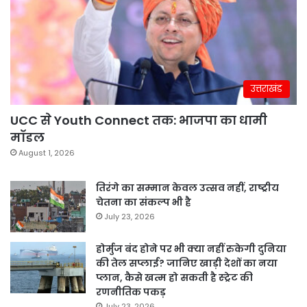
उत्तराखंड
UCC से Youth Connect तक: भाजपा का धामी
मॉडल
August 1, 2026
तिरंगे का सम्मान केवल उत्सव नहीं, राष्ट्रीय
चेतना का संकल्प भी है
July 23, 2026
होर्मुज बंद होने पर भी क्या नहीं रुकेगी दुनिया
की तेल सप्लाई? जानिए खाड़ी देशों का नया
प्लान, कैसे खत्म हो सकती है स्ट्रेट की
रणनीतिक पकड़
July 23, 2026