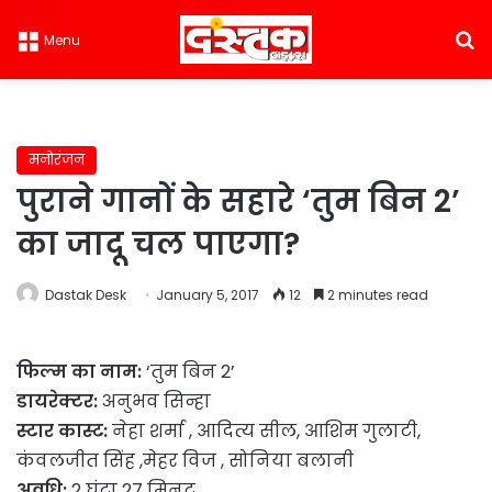
S
Menu
मनोरंजन
पुराने गानों के सहारे ‘तुम बिन 2’
का जादू चल पाएगा?
Dastak Desk
January 5, 2017
12
2 minutes read
फिल्म का नाम:
‘तुम बिन 2’
डायरेक्टर:
अनुभव सिन्हा
स्टार कास्ट:
नेहा शर्मा , आदित्य सील, आशिम गुलाटी,
कंवलजीत सिंह ,मेहर विज , सोनिया बलानी
अवधि:
2 घंटा 27 मिनट