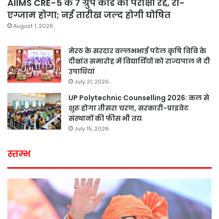
AIIMS CRE-5 के 7 ग्रुप कोड की परीक्षा रद्द, री-
एग्जाम होगा; नई तारीख जल्द होगी घोषित
August 1, 2026
मेरठ के सरदार वल्लभभाई पटेल कृषि विवि के
दीक्षांत समारोह में विद्यार्थियों को राज्यपाल ने दी
उपाधियां
July 21, 2026
UP Polytechnic Counselling 2026: कल से
शुरू होगा तीसरा चरण, सरकारी-प्राइवेट
संस्थानों की फीस भी तय
July 15, 2026
स्तम्भ