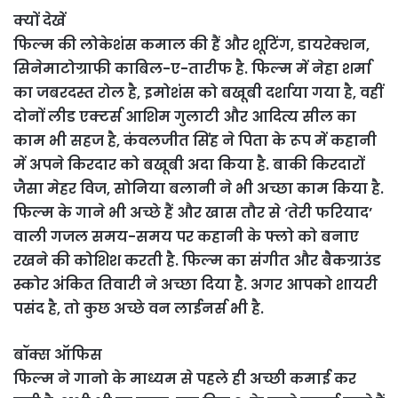
क्यों देखें
फिल्म की लोकेशंस कमाल की हैं और शूटिंग, डायरेक्शन,
सिनेमाटोग्राफी काबिल-ए-तारीफ है. फिल्म में नेहा शर्मा
का जबरदस्त रोल है, इमोशंस को बखूबी दर्शाया गया है, वहीं
दोनों लीड एक्टर्स आशिम गुलाटी और आदित्य सील का
काम भी सहज है, कंवलजीत सिंह ने पिता के रूप में कहानी
में अपने किरदार को बखूबी अदा किया है. बाकी किरदारों
जैसा मेहर विज, सोनिया बलानी ने भी अच्छा काम किया है.
फिल्म के गाने भी अच्छे हैं और खास तौर से ‘तेरी फरियाद’
वाली गजल समय-समय पर कहानी के फ्लो को बनाए
रखने की कोशिश करती है. फिल्म का संगीत और बैकग्राउंड
स्कोर अंकित तिवारी ने अच्छा दिया है. अगर आपको शायरी
पसंद है, तो कुछ अच्छे वन लाईनर्स भी है.
बॉक्स ऑफिस
फिल्म ने गानो के माध्यम से पहले ही अच्छी कमाई कर