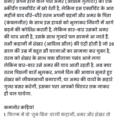
शर्मा) अपने होने वाले पति अमर (आशिम गुलाटी) को एक
स्कीईंग एक्सीडेंट में खो देती है, लेकिन इस एक्सीडेंट के आठ
महीने बाद धीरे-धीरे तरन अपनी बहनों और अमर के पिता
(कंवलजीत) के साथ इस हादसे को भुलाकर जिंदगी में आगे
बढ़ने की कोशिश करती है, लेकिन बार-बार उसको अमर
की याद आती है, उसके साथ गुजारे पल सामने आ जाते हैं.
तभी कहानी में शेखर (आदित्य सील) की एंट्री होती है जो 26
साल की उम्र में बहुत सी घटनाओं का सामना कर चुका है,
तरन को शेखर के साथ वक्त बीताना पसंद आने लगा
लेकिन बार-बार उसे अमर की याद आती रहती है. अब क्या
तरन पिछली बातें भूलकर, अपने दिल की आवाज सुनते हुए
शेखर को जीवनसाथी बनाएगी, या अमर की यादों के सहारे
गुजर बसर करेगी, इसका पता आपको थिएटर तक जाकर
ही चल पायेगा.
कमजोर कड़ियां
1
. फिल्म में वो ‘तुम बिन
‘
वाली कहानी, अमर और शेखर तो