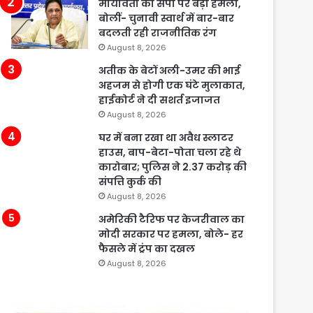
मायावती का सपा पर बड़ा हमला,
बोलीं- चुनावी स्वार्थ में बार-बार
बदलती रही राजनीतिक रंग
August 8, 2026
अतीक के बेटों अली-उमर की भाई
अहजम से होगी एक घंटे मुलाकात,
हाईकोर्ट ने दी सशर्त इजाजत
August 8, 2026
घर में बना रखा था अवैध स्लाटर
हाउस, बाप-बेटा-पोता चला रहे थे
कारोबार; पुलिस ने 2.37 करोड़ की
संपत्ति कुर्क की
August 8, 2026
अमेरिकी टैरिफ पर केजरीवाल का
मोदी सरकार पर हमला, बोले- हर
फैसले में ट्रंप का दखल
August 8, 2026