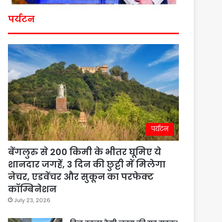
पर्यटन
पर्यटन
बेंगलुरु से 200 किमी के भीतर घूमिए ये
शानदार जगहें, 3 दिन की छुट्टी में मिलेगा
नेचर, एडवेंचर और सुकून का परफेक्ट
कॉम्बिनेशन
July 23, 2026