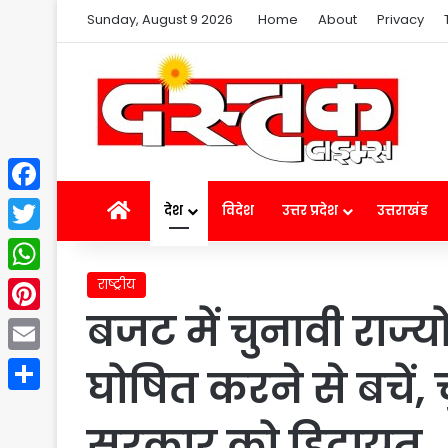
Sunday, August 9 2026
Home
About
Privacy
Facebook
Home
देश
विदेश
उत्तर प्रदेश
उत्तराखंड
Twitter
राष्ट्रीय
WhatsApp
बजट में चुनावी राज्य
Pinterest
Email
घोषित करने से बचें, 
Share
सरकार को हिदायत