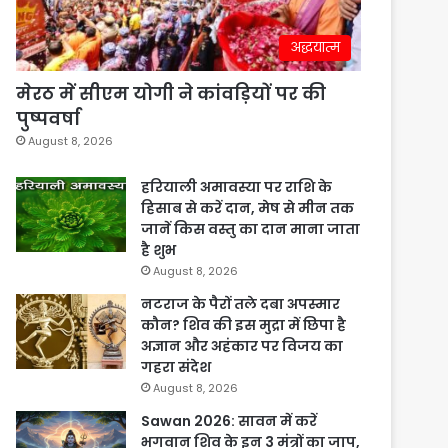
अद्धयात्म
मेरठ में सीएम योगी ने कांवड़ियों पर की
पुष्पवर्षा
August 8, 2026
हरियाली अमावस्या पर राशि के
हिसाब से करें दान, मेष से मीन तक
जानें किस वस्तु का दान माना जाता
है शुभ
August 8, 2026
नटराज के पैरों तले दबा अपस्मार
कौन? शिव की इस मुद्रा में छिपा है
अज्ञान और अहंकार पर विजय का
गहरा संदेश
August 8, 2026
Sawan 2026: सावन में करें
भगवान शिव के इन 3 मंत्रों का जाप,