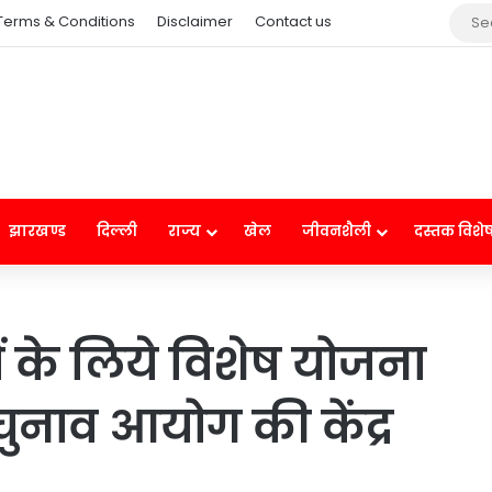
Terms & Conditions
Disclaimer
Contact us
झारखण्ड
दिल्ली
राज्य
खेल
जीवनशैली
दस्तक विशे
ों के लिये विशेष योजना
चुनाव आयोग की केंद्र