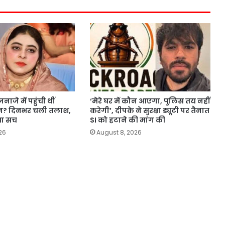
ाजे में पहुंची थीं
‘मेरे घर में कौन आएगा, पुलिस तय नहीं
ीन? दिनभर चली तलाश,
करेगी’, दीपके ने सुरक्षा ड्यूटी पर तैनात
या सच
SI को हटाने की मांग की
26
August 8, 2026