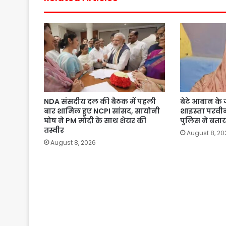
NDA संसदीय दल की बैठक में पहली
बेटे आबान के जन
बार शामिल हुए NCPI सांसद, सायोनी
शाइस्ता परव
घोष ने PM मोदी के साथ शेयर की
पुलिस ने बता
तस्वीर
August 8, 20
August 8, 2026