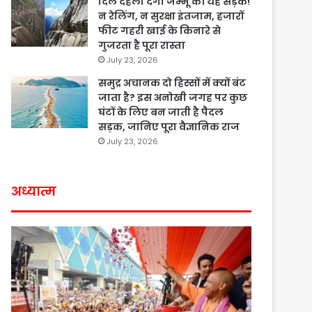
दिल दहला देगी जम्मू की यह सड़क!
न रेलिंग, न सुरक्षा इंतजाम, हजारों
फीट गहरी खाई के किनारे से
गुजरता है पूरा रास्ता
July 23, 2026
समुद्र अचानक दो हिस्सों में क्यों बंट
जाता है? इस अनोखी जगह पर कुछ
घंटों के लिए बन जाती है पैदल
सड़क, जानिए पूरा वैज्ञानिक राज
July 23, 2026
अध्यात्म