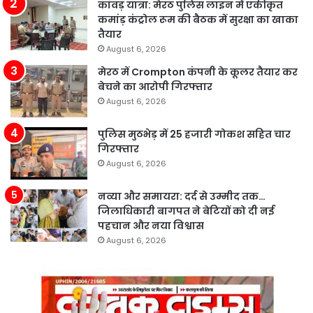
कांवड़ यात्रा: मेरठ पुलिस लाइन में एकीकृत
कमांड़ कंट्रोल रूम की बैठक में सुरक्षा का खाका
तैयार
August 6, 2026
मेरठ में Crompton कंपनी के कूलर तैयार कर
बेचने का आरोपी गिरफ्तार
August 6, 2026
पुलिस मुठभेड़ में 25 हजारी गोकश सहित चार
गिरफ्तार
August 6, 2026
नव्या और समायरा: दर्द से उम्मीद तक…
जिलाधिकारी बागपत ने बेटियों को दी नई
पहचान और नया विश्वास
August 6, 2026