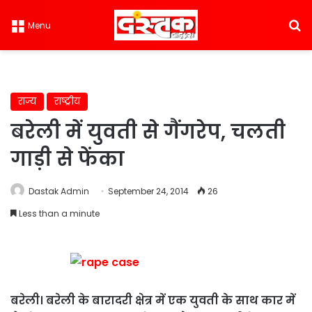
S
Menu
राज्य
राष्ट्रीय
बरेली में युवती से गैंगरेप, चलती
गाड़ी से फेंका
Dastak Admin
September 24, 2014
26
Less than a minute
बरेली। बरेली के बारादरी क्षेत्र में एक युवती के साथ कार में