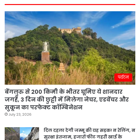
पर्यटन
बेंगलुरु से 200 किमी के भीतर घूमिए ये शानदार
जगहें, 3 दिन की छुट्टी में मिलेगा नेचर, एडवेंचर और
सुकून का परफेक्ट कॉम्बिनेशन
July 23, 2026
दिल दहला देगी जम्मू की यह सड़क! न रेलिंग, न
सुरक्षा इंतजाम, हजारों फीट गहरी खाई के