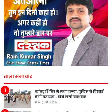
ताज़ा समाचार
कांवड़ शिविर में मचा हल्ला, पुलिस ने दिखाई
ऐसी तत्परता… होने लगी वाह!वाह
August 6, 2026