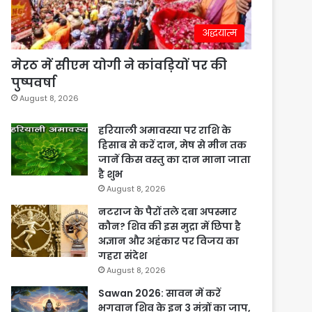
अद्धयात्म
मेरठ में सीएम योगी ने कांवड़ियों पर की
पुष्पवर्षा
August 8, 2026
हरियाली अमावस्या पर राशि के
हिसाब से करें दान, मेष से मीन तक
जानें किस वस्तु का दान माना जाता
है शुभ
August 8, 2026
नटराज के पैरों तले दबा अपस्मार
कौन? शिव की इस मुद्रा में छिपा है
अज्ञान और अहंकार पर विजय का
गहरा संदेश
August 8, 2026
Sawan 2026: सावन में करें
भगवान शिव के इन 3 मंत्रों का जाप,