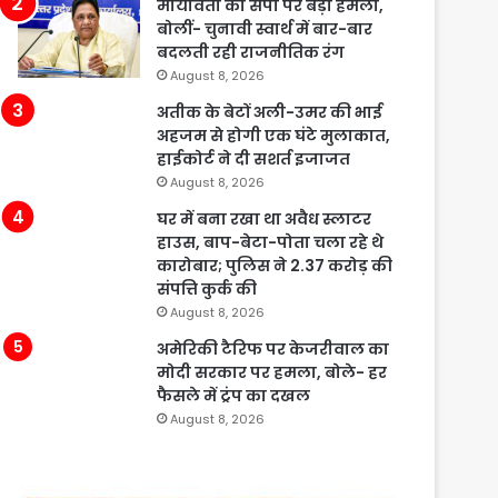
मायावती का सपा पर बड़ा हमला,
बोलीं- चुनावी स्वार्थ में बार-बार
बदलती रही राजनीतिक रंग
August 8, 2026
अतीक के बेटों अली-उमर की भाई
अहजम से होगी एक घंटे मुलाकात,
हाईकोर्ट ने दी सशर्त इजाजत
August 8, 2026
घर में बना रखा था अवैध स्लाटर
हाउस, बाप-बेटा-पोता चला रहे थे
कारोबार; पुलिस ने 2.37 करोड़ की
संपत्ति कुर्क की
August 8, 2026
अमेरिकी टैरिफ पर केजरीवाल का
मोदी सरकार पर हमला, बोले- हर
फैसले में ट्रंप का दखल
August 8, 2026