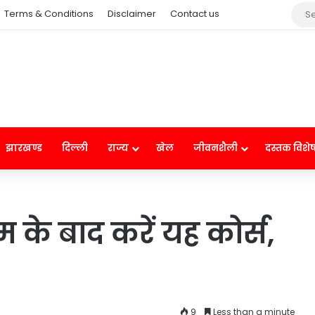
Terms & Conditions
Disclaimer
Contact us
झारखण्ड
दिल्ली
राज्य
खेल
जीवनशैली
दस्तक विशे
रीम के बाद करें यह कोर्स,
9
Less than a minute