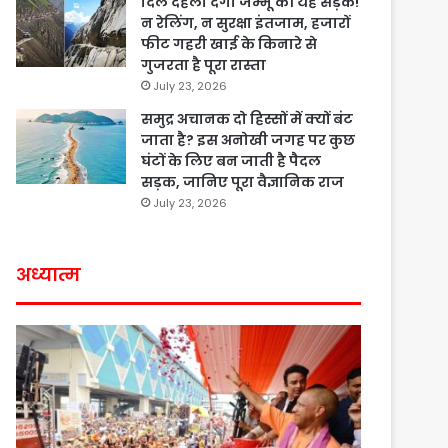
दिल दहला देगी जम्मू की यह सड़क!
न रेलिंग, न सुरक्षा इंतजाम, हजारों
फीट गहरी खाई के किनारे से
गुजरता है पूरा रास्ता
July 23, 2026
समुद्र अचानक दो हिस्सों में क्यों बंट
जाता है? इस अनोखी जगह पर कुछ
घंटों के लिए बन जाती है पैदल
सड़क, जानिए पूरा वैज्ञानिक राज
July 23, 2026
अध्यात्म