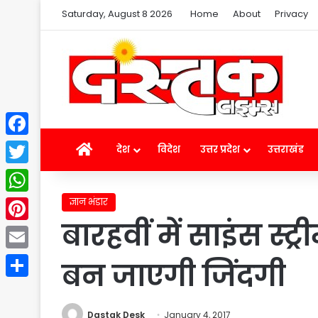
Saturday, August 8 2026
Home
About
Privacy
Facebook
Home
देश
विदेश
उत्तर प्रदेश
उत्तराखंड
Twitter
ज्ञान भंडार
WhatsApp
बारहवीं में साइंस स्ट्
Pinterest
Email
बन जाएगी जिंदगी
Share
Dastak Desk
January 4, 2017