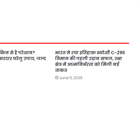
 स्किन से हैं परेशान?
भारत ने रचा इतिहास! स्वदेशी C-295
सरदार घरेलू उपाय, जल्द
विमान की पहली उड़ान सफल, रक्षा
क्षेत्र में आत्मनिर्भरता को मिली नई
ताकत
June 11, 2026