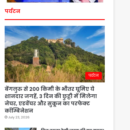
पर्यटन
पर्यटन
बेंगलुरु से 200 किमी के भीतर घूमिए ये
शानदार जगहें, 3 दिन की छुट्टी में मिलेगा
नेचर, एडवेंचर और सुकून का परफेक्ट
कॉम्बिनेशन
July 23, 2026