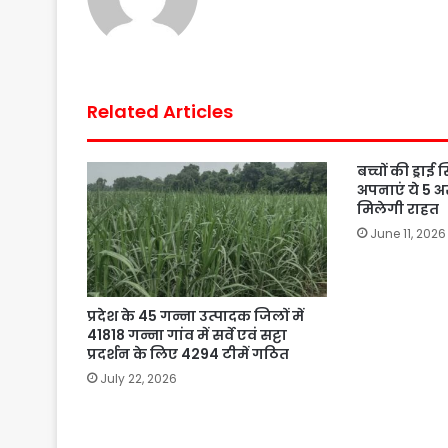
k
p
s
t
Related Articles
बच्चों की ड्राई
अपनाएं ये 5 अ
मिलेगी राहत
June 11, 2026
प्रदेश के 45 गन्ना उत्पादक जिलों में
41818 गन्ना गांव में सर्वे एवं सट्टा
प्रदर्शन के लिए 4294 टीमें गठित
July 22, 2026