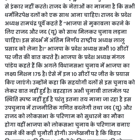
से इंकार नहीं करते। राजद के नेताओं का मानना है कि सभी
धर्मनिरपेक्ष दलों को एक साथ आना चाहिए। राजद के प्रदेश
अध्यक्ष रामचंद्र पूर्वे कहते हैं ‘‘भाजपा से मुकाबला करने के
लिए राजद और जद (यू) को साथ मिलकर चुनाव लड़ना
चाहिए। इस संदर्भ में अंतिम निर्णय राष्ट्रीय अध्यक्ष लालू
प्रसाद को लेना है।’’ भाजपा के प्रदेश अध्यक्ष सभी 1० सीटों
पर जीत की बात करते हैं। भाजपा के प्रदेश अध्यक्ष मंगल
पांडेय कहते हैं कि अगले विधानसभा चुनाव में भाजपा का
लक्ष्य मिशन 175 है। ऐसे में इन 1० सीटों पर जीत के प्रयास
किए जाएंगे। उन्होंने कहा कि सहयोगी दलों से इस चुनाव को
लेकर बात नहीं हुई है। बहरहाल अभी चुनावी तालमेल पर
स्थिति स्पष्ट नहीं हुई है परंतु इतना तय माना जा रहा है इस
उपचुनाव में राजनीतिक गणित बदलेगी तथा जद (यू) और
राजद को लोकसभा के परिणाम को सुधारने का मौका
होगा वहीं भाजपा को लोकसभा चुनाव के परिणाम बनाए
रखने की कड़ी चुनौती होगी। उल्लेखनीय है कि बिहार