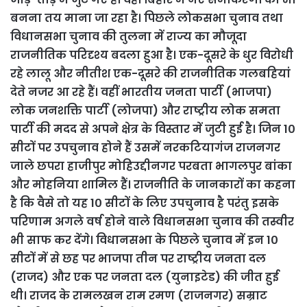
बनना तय माना जा रहा है। पिछले लोकसभा चुनाव तथा
विधानसभा चुनाव की तुलना में राज्य का मौजूदा
राजनीतिक परिदृश्य बदला हुआ है। एक-दूसरे के धुर विरोधी
रहे लालू और नीतीश एक-दूसरे की राजनीतिक गलबहियां
देते नजर आ रहे हैं। वहीं भारतीय जनता पार्टी (भाजपा)
लोक जनशक्ति पार्टी (लोजपा) और राष्ट्रीय लोक समता
पार्टी की मदद से अपने क्षेत्र के विस्तार में जुटी हुई है। जिन 1०
सीटों पर उपचुनाव होने हैं उसमें नरकटियागंज राजनगर
जाले छपरा हाजीपुर मोहिउद्दीनगर परबता भागलपुर बांका
और मोहनिया शामिल हैं। राजनीति के जानकारों का कहना
है कि वैसे तो यह 1० सीटों के लिए उपचुनाव है परंतु इसके
परिणाम अगले वर्ष होने वाले विधानसभा चुनाव की तस्वीर
भी साफ कर देंगे। विधानसभा के पिछले चुनाव में इन 1०
सीटों में से छह पर भाजपा तीन पर राष्ट्रीय जनता दल
(राजद) और एक पर जनता दल (युनाइटेड) की जीत हुई
थी।
राजद के रामलखन राम रमण (राजनगर) सम्राट