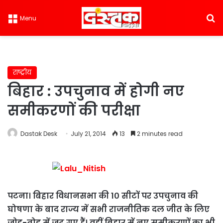
S
Menu
राष्ट्रीय
बिहार : उपचुनाव में होगी नए
समीकरणों की परीक्षा
Dastak Desk
July 21, 2014
13
2 minutes read
पटना। बिहार विधानसभा की 1० सीटों पर उपचुनाव की
घोषणा के बाद राज्य में सभी राजनीतिक दल जीत के लिए
जोड़-तोड़ में जुट गए हैं। वहीं बिहार में नए समीकरणों का भी