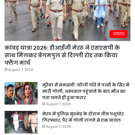
अपराध
कांवड़ यात्रा 2026: डीआईजी मेरठ ने एसएसपी के
साथ मिलकर बेगमपुल से दिल्ली रोड तक किया
फ्लैग मार्च
August 7, 2026
मुरैना में सनसनी: फौजी पति ने पत्नी के सिर में
मारी गोली, अस्पताल पहुंचाने के बाद मौत का
पता चलते ही हुआ फरार
August 7, 2026
मेरठ में पुलिस मुठभेड़ के दौरान तीन पशुचोर
गिरफ्तार, पैर में गोली लगने से एक घायल
August 7, 2026