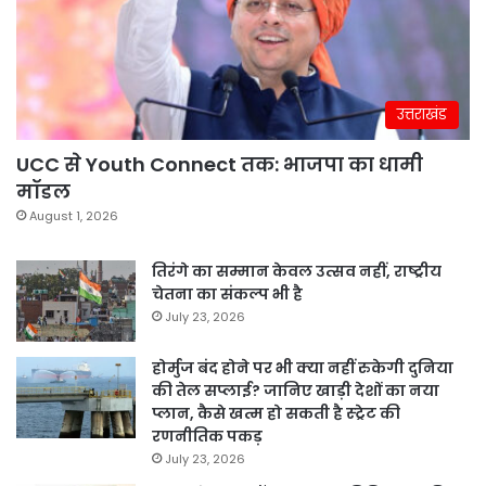
उत्तराखंड
UCC से Youth Connect तक: भाजपा का धामी
मॉडल
August 1, 2026
तिरंगे का सम्मान केवल उत्सव नहीं, राष्ट्रीय
चेतना का संकल्प भी है
July 23, 2026
होर्मुज बंद होने पर भी क्या नहीं रुकेगी दुनिया
की तेल सप्लाई? जानिए खाड़ी देशों का नया
प्लान, कैसे खत्म हो सकती है स्ट्रेट की
रणनीतिक पकड़
July 23, 2026