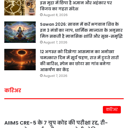
इस मुद्रा में छिपा है अज्ञान और अहंकार पर
विजय का गहरा संदेश
August 8, 2026
Sawan 2026: सावन में करें भगवान शिव के
इन 3 मंत्रों का जाप, धार्मिक मान्यता के अनुसार
मिल सकती है मानसिक शांति और सुख-समृद्धि
August 7, 2026
12 अगस्त को दिखेगा आसमान का अनोखा
चमत्कार! दिन में सूर्य ग्रहण, रात में टूटते तारों
की बारिश, स्पेन का छोटा सा गांव बनेगा
आकर्षण का केंद्र
August 7, 2026
करिअर
करिअर
AIIMS CRE-5 के 7 ग्रुप कोड की परीक्षा रद्द, री-