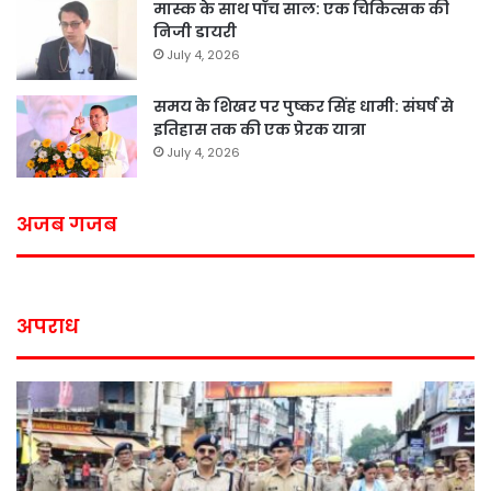
मास्क के साथ पॉच साल: एक चिकित्सक की
निजी डायरी
July 4, 2026
समय के शिखर पर पुष्कर सिंह धामी: संघर्ष से
इतिहास तक की एक प्रेरक यात्रा
July 4, 2026
अजब गजब
अपराध