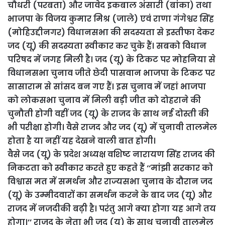
चौधरी (परबता) और जावेद इकबाल अंसारी (बांका) तथा
भाजपा के विजय कुमार मिश्र (जाले) एवं राणा गंगेश्वर सिंह
(मोहिउद्दीनगर) विधानसभा की सदस्यता से इस्तीफा देकर
जद (यू) की सदस्यता स्वीकार कर चुके हैं। सबको विधान
परिषद में जगह मिली है। जद (यू) के टिकट पर मोहनिया से
विधानसभा चुनाव जीते छेदी पासवान भाजपा के टिकट पर
सासाराम से सांसद बन गए हैं। इस चुनाव में जहां भाजपा
को लोकसभा चुनाव में मिली बड़ी जीत को दोहराने की
चुनौती होगी वहीं जद (यू) के राजद के साथ नई दोस्ती की
भी परीक्षा होगी। वैसे राजद और जद (यू) में चुनावी तालमेल
होता है या नहीं यह देखने वाली बात होगी।
वैसे जद (यू) के प्रदेश अध्यक्ष वशिष्ट नारायण सिंह राजद की
निकटता को स्वीकार करते हुए कहते हैं ‘‘मांझी सरकार को
विश्वास मत में समर्थन और राज्यसभा चुनाव के दौरान जद
(यू) के उम्मीदवारों का समर्थन करने के बाद जद (यू) और
राजद में नजदीकी बढ़ी है। परंतु आगे क्या होगा यह आगे तय
होगा।’’ राजद के नेता भी जद (यू) के साथ चुनावी तालमेल