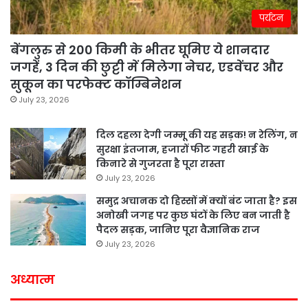
पर्यटन
बेंगलुरु से 200 किमी के भीतर घूमिए ये शानदार
जगहें, 3 दिन की छुट्टी में मिलेगा नेचर, एडवेंचर और
सुकून का परफेक्ट कॉम्बिनेशन
July 23, 2026
दिल दहला देगी जम्मू की यह सड़क! न रेलिंग, न
सुरक्षा इंतजाम, हजारों फीट गहरी खाई के
किनारे से गुजरता है पूरा रास्ता
July 23, 2026
समुद्र अचानक दो हिस्सों में क्यों बंट जाता है? इस
अनोखी जगह पर कुछ घंटों के लिए बन जाती है
पैदल सड़क, जानिए पूरा वैज्ञानिक राज
July 23, 2026
अध्यात्म