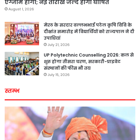
एग्जाम होगा; नई तारीख जल्द होगी घोषित
August 1, 2026
मेरठ के सरदार वल्लभभाई पटेल कृषि विवि के
दीक्षांत समारोह में विद्यार्थियों को राज्यपाल ने दी
उपाधियां
July 21, 2026
UP Polytechnic Counselling 2026: कल से
शुरू होगा तीसरा चरण, सरकारी-प्राइवेट
संस्थानों की फीस भी तय
July 15, 2026
स्तम्भ