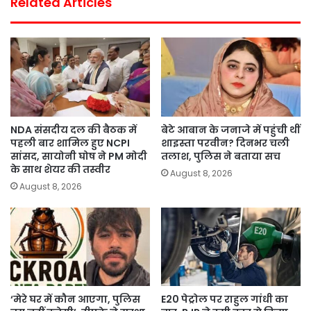
Related Articles
NDA संसदीय दल की बैठक में
बेटे आबान के जनाजे में पहुंची थीं
पहली बार शामिल हुए NCPI
शाइस्ता परवीन? दिनभर चली
सांसद, सायोनी घोष ने PM मोदी
तलाश, पुलिस ने बताया सच
के साथ शेयर की तस्वीर
August 8, 2026
August 8, 2026
‘मेरे घर में कौन आएगा, पुलिस
E20 पेट्रोल पर राहुल गांधी का